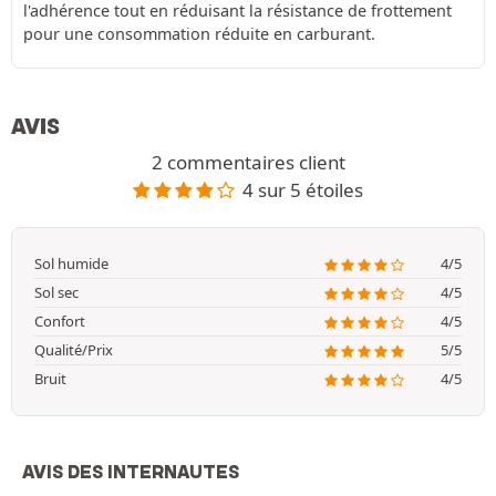
l'adhérence tout en réduisant la résistance de frottement
pour une consommation réduite en carburant.
AVIS
2 commentaires client
4 sur 5 étoiles
Sol humide
4/5
Sol sec
4/5
Confort
4/5
Qualité/Prix
5/5
Bruit
4/5
AVIS DES INTERNAUTES