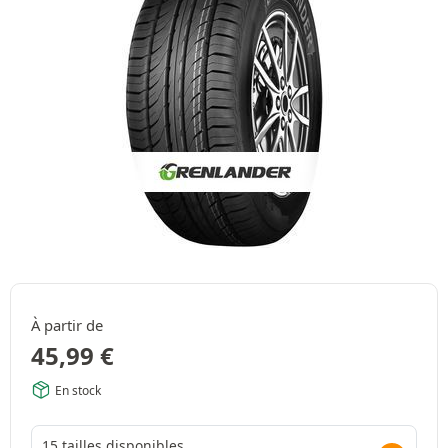
À partir de
45,99
€
En stock
15 tailles disponibles