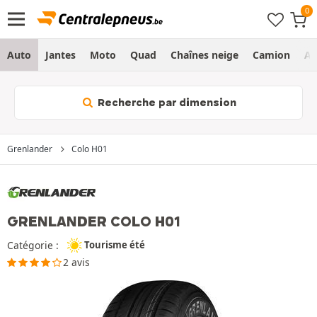
Auto
Jantes
Moto
Quad
Chaînes neige
Camion
Ag
Recherche par dimension
Grenlander
Colo H01
GRENLANDER COLO H01
Catégorie :
Tourisme été
2 avis