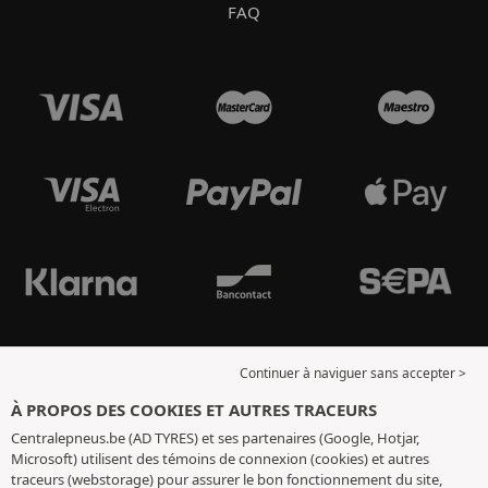
FAQ
Continuer à naviguer sans accepter >
À PROPOS DES COOKIES ET AUTRES TRACEURS
Centralepneus.be (AD TYRES) et ses partenaires (Google, Hotjar,
Microsoft) utilisent des témoins de connexion (cookies) et autres
traceurs (webstorage) pour assurer le bon fonctionnement du site,