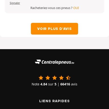
Signaler
Racheteriez-vous ces pneus ?
OUI
VOIR PLUS D'AVIS
Note
4.84
sur
5
|
66416
avis
LIENS RAPIDES