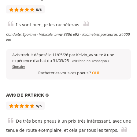
5/5
Ils vont bien, je les rachèterais.
Conduite: Sportive - Véhicule: bmw 330d e92 - Kilomètres parcourus: 24000
km
Avis traduit déposé le 11/05/26 par Kelvin_av suite à une
expérience d'achat du 31/03/25
-
voir l'original (espagnol)
Signaler
Racheteriez-vous ces pneus ?
OUI
AVIS DE PATRICK G
5/5
De très bons pneus à un prix très intéressant, avec une
tenue de route exemplaire, et cela par tous les temps.