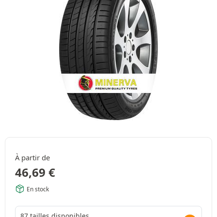
À partir de
46,69
€
En stock
87 tailles disponibles