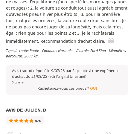
de masses d’équilibrage (j’ai respecté les marquages jaunes
et rouges) ; 2. la voiture se conduit tout aussi agréablement
qu’avec les pneus hiver plus étroits ; 3. pour la première
fois, malgré les ornières, la voiture roule droit sans tirer. Je
ne peux pas encore juger de sa longévité, mais cela m’est
égal : rien que pour les points 2 et 3, je le rachèterais
immédiatement. Recommandation d’achat claire.
Type de route: Route - Conduite: Normale - Véhicule: Ford Kiga - Kilomètres
parcourus: 2000 km
Avis traduit déposé le 9/07/26 par Sigi suite à une expérience
d'achat du 21/08/25
-
voir l'original (allemand)
Signaler
Racheteriez-vous ces pneus ?
OUI
AVIS DE JULIEN. D
5/5