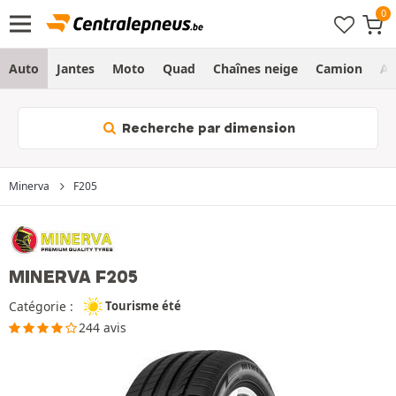
Auto
Jantes
Moto
Quad
Chaînes neige
Camion
Ag
Recherche par dimension
Minerva
F205
MINERVA F205
Catégorie :
Tourisme été
244 avis