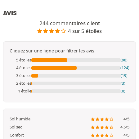
AVIS
244 commentaires client
4 sur 5 étoiles
Cliquez sur une ligne pour filtrer les avis.
5 étoiles
(98)
4 étoiles
(124)
3 étoiles
(19)
2 étoiles
(3)
1 étoile
(0)
Sol humide
4/5
Sol sec
4.5/5
Confort
4/5