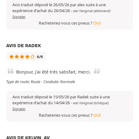
Avis traduit déposé le 26/05/26 par alex suite à une
expérience d'achat du 26/04/26
-
voir l'original (allemand)
Signaler
Racheteriez-vous ces pneus ?
OUI
AVIS DE RADEK
4/5
Bonjour, j’ai été très satisfait, merci.
Type de route: Route - Conduite: Normale
Avis traduit déposé le 15/05/26 par Radek suite à une
expérience d'achat du 14/04/26
-
voir l'original (tchèque)
Signaler
Racheteriez-vous ces pneus ?
OUI
AVIS DE KELVIN_AV