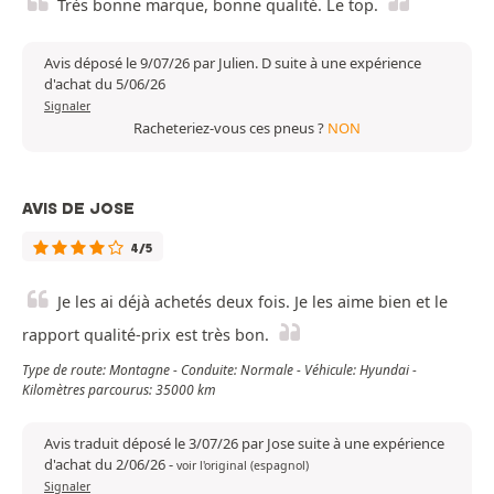
Très bonne marque, bonne qualité. Le top.
Avis déposé le 9/07/26 par Julien. D suite à une expérience
d'achat du 5/06/26
Signaler
Racheteriez-vous ces pneus ?
NON
AVIS DE JOSE
4/5
Je les ai déjà achetés deux fois. Je les aime bien et le
rapport qualité-prix est très bon.
Type de route: Montagne - Conduite: Normale - Véhicule: Hyundai -
Kilomètres parcourus: 35000 km
Avis traduit déposé le 3/07/26 par Jose suite à une expérience
d'achat du 2/06/26
-
voir l'original (espagnol)
Signaler