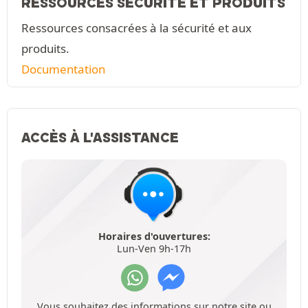
RESSOURCES SÉCURITÉ ET PRODUITS
Ressources consacrées à la sécurité et aux
produits.
Documentation
ACCÈS À L'ASSISTANCE
Horaires d'ouvertures:
Lun-Ven 9h-17h
Vous souhaitez des informations sur notre site ou