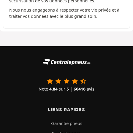
sécurisation de vos données personnelles.
Nous nous engageons à respecter votre vie privée et à
traiter vos données avec le plus grand soin.
Note
4.84
sur
5
|
66416
avis
LIENS RAPIDES
Garantie pneus