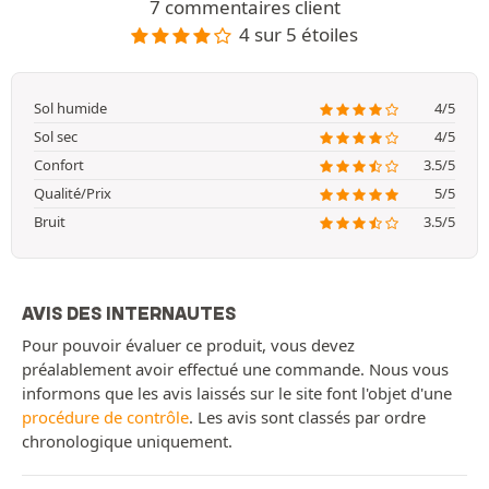
7 commentaires client
4 sur 5 étoiles
Sol humide
4/5
Sol sec
4/5
Confort
3.5/5
Qualité/Prix
5/5
Bruit
3.5/5
AVIS DES INTERNAUTES
Pour pouvoir évaluer ce produit, vous devez
préalablement avoir effectué une commande. Nous vous
informons que les avis laissés sur le site font l'objet d'une
procédure de contrôle
. Les avis sont classés par ordre
chronologique uniquement.