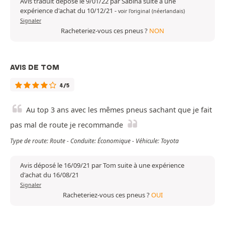
Avis traduit déposé le 9/01/22 par Sabina suite à une
expérience d'achat du 10/12/21
-
voir l'original (néerlandais)
Signaler
Racheteriez-vous ces pneus ?
NON
AVIS DE TOM
4/5
Au top 3 ans avec les mêmes pneus sachant que je fait
pas mal de route je recommande
Type de route: Route - Conduite: Économique - Véhicule: Toyota
Avis déposé le 16/09/21 par Tom suite à une expérience
d'achat du 16/08/21
Signaler
Racheteriez-vous ces pneus ?
OUI