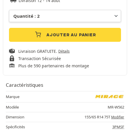
Livraison 12 - 14 août
AJOUTER AU PANIER
Livraison GRATUITE.
Détails
Transaction Sécurisée
Plus de 590 partenaires de montage
Caractéristiques
Marque
Modèle
MR-W562
Dimension
155/65 R14 75T
Modifier
Spécificités
3PMSF