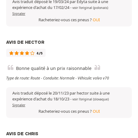
Avis traduit déposé le 19/03/24 par Edyta suite à une
expérience d'achat du 17/02/24
-
voir l'original (polonais)
Signaler
Racheteriez-vous ces pneus ?
OUI
AVIS DE HECTOR
4/5
Bonne qualité à un prix raisonnable
Type de route: Route - Conduite: Normale - Véhicule: volvo v70
Avis traduit déposé le 20/11/23 par hector suite à une
expérience d'achat du 18/10/23
-
voir l'original (slovaque)
Signaler
Racheteriez-vous ces pneus ?
OUI
AVIS DE CHRIS