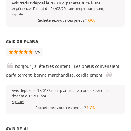
Avis traduit déposé le 26/03/25 par Atze suite à une
expérience d'achat du 24/02/25
-
voir l'original (allemand)
Signaler
Racheteriez-vous ces pneus ?
OUI
AVIS DE PLANA
5/5
bonjour j'ai été tres content . Les pneus convenaient
parfaitement. bonne marchandise. cordialement.
Avis déposé le 17/01/25 par plana suite à une expérience
d'achat du 17/12/24
Signaler
Racheteriez-vous ces pneus ?
NON
AVIS DE ALI