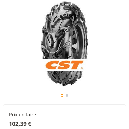
Prix unitaire
102,39
€