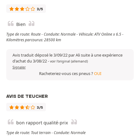
3/5
Bien
Type de route: Route - Conduite: Normale - Véhicule: ATV Online x 6.5 -
Kilomètres parcourus: 28500 km
Avis traduit déposé le 3/09/22 par Ali suite à une expérience
d'achat du 3/08/22
-
voir l'original (allemand)
Signaler
Racheteriez-vous ces pneus ?
OUI
AVIS DE TEUCHER
3/5
bon rapport qualité-prix
Type de route: Tout terrain - Conduite: Normale