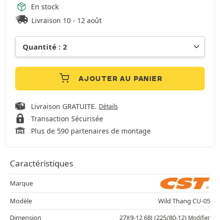
En stock
Livraison 10 - 12 août
AJOUTER AU PANIER
Livraison GRATUITE.
Détails
Transaction Sécurisée
Plus de 590 partenaires de montage
Caractéristiques
Marque
Modèle
Wild Thang CU-05
Dimension
27X9-12 68J (225/80-12)
Modifier