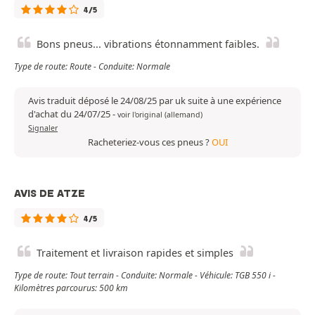
4/5
Bons pneus... vibrations étonnamment faibles.
Type de route: Route - Conduite: Normale
Avis traduit déposé le 24/08/25 par uk suite à une expérience
d'achat du 24/07/25
-
voir l'original (allemand)
Signaler
Racheteriez-vous ces pneus ?
OUI
AVIS DE ATZE
4/5
Traitement et livraison rapides et simples
Type de route: Tout terrain - Conduite: Normale - Véhicule: TGB 550 i -
Kilomètres parcourus: 500 km