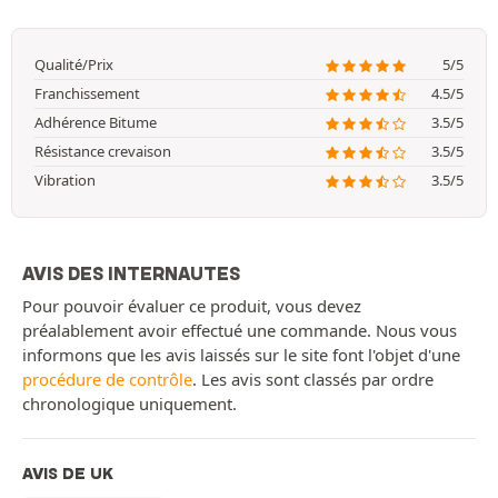
Qualité/Prix
5/5
Franchissement
4.5/5
Adhérence Bitume
3.5/5
Résistance crevaison
3.5/5
Vibration
3.5/5
AVIS DES INTERNAUTES
Pour pouvoir évaluer ce produit, vous devez
préalablement avoir effectué une commande. Nous vous
informons que les avis laissés sur le site font l'objet d'une
procédure de contrôle
. Les avis sont classés par ordre
chronologique uniquement.
AVIS DE UK