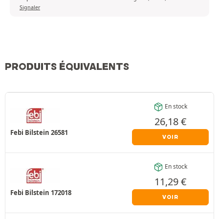
Signaler
PRODUITS ÉQUIVALENTS
En stock
26,18
€
Febi Bilstein 26581
VOIR
En stock
11,29
€
Febi Bilstein 172018
VOIR