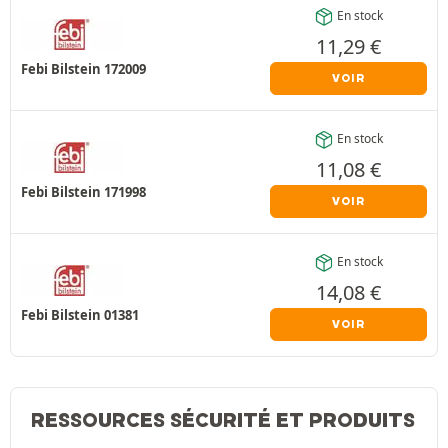
En stock
11,29
€
Febi Bilstein 172009
VOIR
En stock
11,08
€
Febi Bilstein 171998
VOIR
En stock
14,08
€
Febi Bilstein 01381
VOIR
RESSOURCES SÉCURITÉ ET PRODUITS