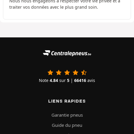
Nous nous engageons à respecter votre vie privée et à
traiter vos données avec le plus grand soin.
Note
4.84
sur
5
|
66416
avis
LIENS RAPIDES
Garantie pneus
Guide du pneu