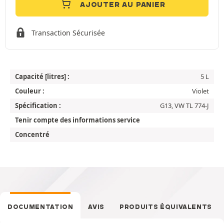
AJOUTER AU PANIER
Transaction Sécurisée
Capacité [litres] :
5 L
Couleur :
Violet
Spécification :
G13, VW TL 774-J
Tenir compte des informations service
Concentré
DOCUMENTATION
AVIS
PRODUITS ÉQUIVALENTS