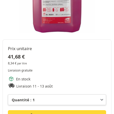
Prix unitaire
41,68
€
8,34
€
par litre
Livraison gratuite
En stock
Livraison 11 - 13 août