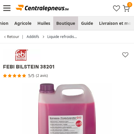
mion
Agricole
Huiles
Boutique
Guide
Livraison et mo
Retour
Additifs
Liquide refroidis...
FEBI BILSTEIN 38201
5/5
(2 avis)