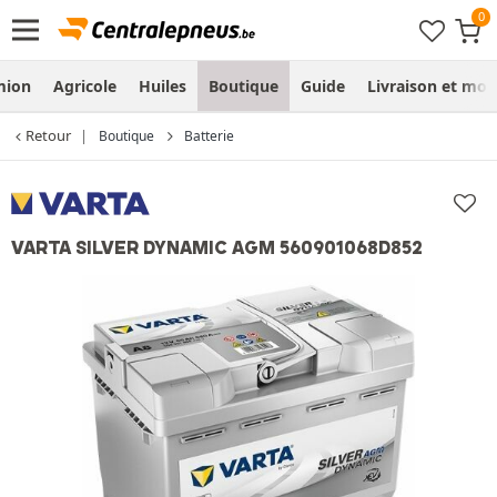
mion
Agricole
Huiles
Boutique
Guide
Livraison et mo
Retour
Boutique
Batterie
VARTA SILVER DYNAMIC AGM 560901068D852