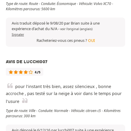
Type de route: Route - Conduite: Économique - Véhicule: Volvo XC70 -
Kilomètres parcourus: 5600 km
Avis traduit déposé le 9/08/20 par Brian suite à une
expérience d'achat du N/A
-
voir l'original (anglais)
Signaler
Racheteriez-vous ces pneus ?
OUI
AVIS DE LUCCHI007
4/5
pour l'instant très bien, assez silencieux , bonne
accroche , pas testé sur la neige à voir dans le temps pour
l'usure
Type de route: Ville - Conduite: Normale - Véhicule: citroen c5 - Kilomètres
parcourus: 300 km
Avis déposé le 6/12/16 par lucchi007 suite à une expérience