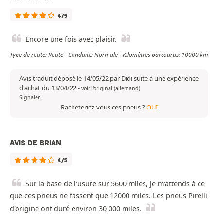
4/5
Encore une fois avec plaisir.
Type de route: Route - Conduite: Normale - Kilomètres parcourus: 10000 km
Avis traduit déposé le 14/05/22 par Didi suite à une expérience
d'achat du 13/04/22
-
voir l'original (allemand)
Signaler
Racheteriez-vous ces pneus ?
OUI
AVIS DE BRIAN
4/5
Sur la base de l'usure sur 5600 miles, je m'attends à ce
que ces pneus ne fassent que 12000 miles. Les pneus Pirelli
d'origine ont duré environ 30 000 miles.