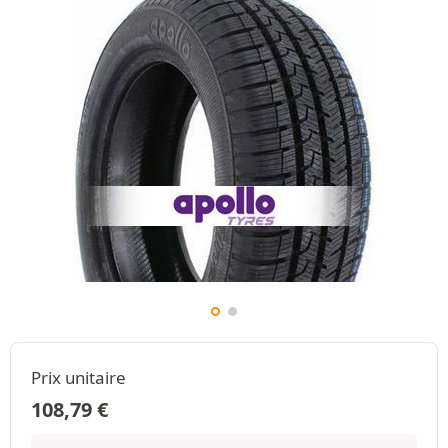
Prix unitaire
108,79
€