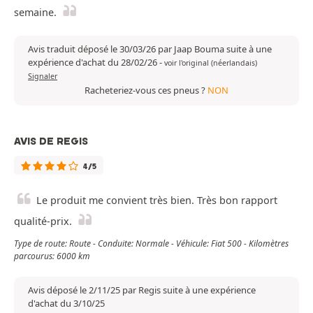
semaine.
Avis traduit déposé le 30/03/26 par Jaap Bouma suite à une
expérience d'achat du 28/02/26
-
voir l'original (néerlandais)
Signaler
Racheteriez-vous ces pneus ?
NON
AVIS DE REGIS
4/5
Le produit me convient très bien. Très bon rapport
qualité-prix.
Type de route: Route - Conduite: Normale - Véhicule: Fiat 500 - Kilomètres
parcourus: 6000 km
Avis déposé le 2/11/25 par Regis suite à une expérience
d'achat du 3/10/25