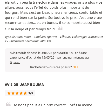
élargit un peu la trajectoire dans les virages pris à plus vive
allure, aussi sous l’effet du poids plus important du
fourgon. Mais c’est un beau pneu silencieux, confortable et
qui rend bien sur la jante. Surtout vu le prix, c’est une vraie
recommandation… et, en bonus, il se comporte aussi bien
sur la neige et par temps froid.
Type de route: Route - Conduite: Sportive - Véhicule: Volkswagen Transporter
T5 - Kilomètres parcourus: 2000 km
Avis traduit déposé le 3/06/26 par Martin S suite à une
expérience d'achat du 15/05/26
-
voir l'original (néerlandais)
Signaler
Racheteriez-vous ces pneus ?
OUI
AVIS DE JAAP BOUMA
5/5
De bons pneus à un prix correct. Livrés la même