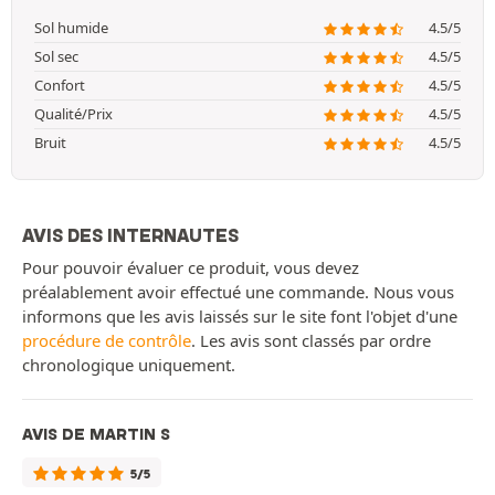
Sol humide
4.5/5
Sol sec
4.5/5
Confort
4.5/5
Qualité/Prix
4.5/5
Bruit
4.5/5
AVIS DES INTERNAUTES
Pour pouvoir évaluer ce produit, vous devez
préalablement avoir effectué une commande. Nous vous
informons que les avis laissés sur le site font l'objet d'une
procédure de contrôle
. Les avis sont classés par ordre
chronologique uniquement.
AVIS DE MARTIN S
5/5