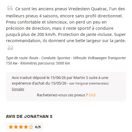
Ce sont les anciens pneus Vredestein Quatrac, l’un des
meilleurs pneus 4 saisons, encore sans profil directionnel.
Pneu confortable et silencieux, on perd un peu en
précision de direction, mais il reste sportif à conduire
jusqu’à plus de 200 km/h. Protection de jante incluse. Super
recommandation, ils donnent une belle largeur sur la jante.
Type de route: Route - Conduite: Sportive - Véhicule: Volkswagen Transporter
150 kw - Kilomètres parcourus: 5000 km
Avis traduit déposé le 15/06/26 par Martin S suite à une
expérience d'achat du 15/05/26
-
voir l'original (néerlandais)
Signaler
Racheteriez-vous ces pneus ?
OUI
AVIS DE JONATHAN S
4/5