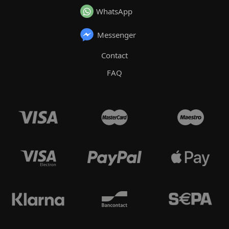
WhatsApp
Messenger
Contact
FAQ