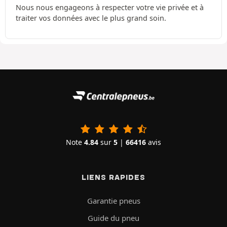
Nous nous engageons à respecter votre vie privée et à
traiter vos données avec le plus grand soin.
Note
4.84
sur
5
|
66416
avis
LIENS RAPIDES
Garantie pneus
Guide du pneu