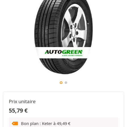
Prix unitaire
55,79
€
Bon plan : Keter à
49,49
€