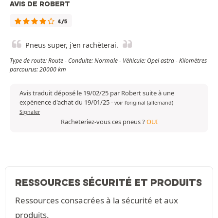
AVIS DE ROBERT
4/5
Pneus super, j'en rachèterai.
Type de route: Route - Conduite: Normale - Véhicule: Opel astra - Kilomètres
parcourus: 20000 km
Avis traduit déposé le 19/02/25 par Robert suite à une
expérience d'achat du 19/01/25
-
voir l'original (allemand)
Signaler
Racheteriez-vous ces pneus ?
OUI
RESSOURCES SÉCURITÉ ET PRODUITS
Ressources consacrées à la sécurité et aux
produits.