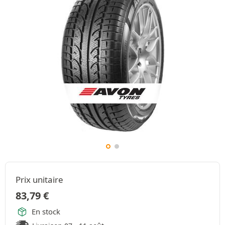
Prix unitaire
83,79
€
En stock