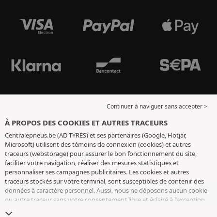
Continuer à naviguer sans accepter >
À PROPOS DES COOKIES ET AUTRES TRACEURS
Centralepneus.be (AD TYRES) et ses partenaires (Google, Hotjar,
Microsoft) utilisent des témoins de connexion (cookies) et autres
traceurs (webstorage) pour assurer le bon fonctionnement du site,
faciliter votre navigation, réaliser des mesures statistiques et
personnaliser ses campagnes publicitaires. Les cookies et autres
traceurs stockés sur votre terminal, sont susceptibles de contenir des
données à caractère personnel. Aussi, nous ne déposons aucun cookie
ou autre traceur sans votre consentement libre et éclairé à l’exception
de ceux indispensables pour le fonctionnement du site. Nous