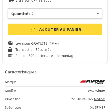
Livraison 07 - 11 août
AJOUTER AU PANIER
Livraison GRATUITE.
Détails
Transaction Sécurisée
Plus de 590 partenaires de montage
Caractéristiques
Marque
Modèle
WX7 Winter
Dimension
225/40 R18 92V
Modifier
Spécificités
XL
3PMSF