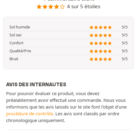
4 sur 5 étoiles
Sol humide
5/5
Sol sec
5/5
Confort
5/5
Qualité/Prix
5/5
Bruit
5/5
AVIS DES INTERNAUTES
Pour pouvoir évaluer ce produit, vous devez
préalablement avoir effectué une commande. Nous vous
informons que les avis laissés sur le site font l'objet d'une
procédure de contrôle
. Les avis sont classés par ordre
chronologique uniquement.