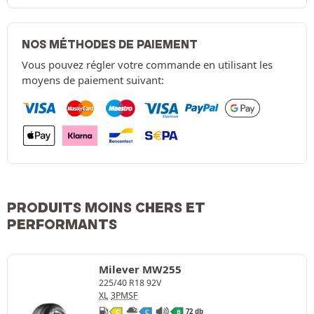
NOS MÉTHODES DE PAIEMENT
Vous pouvez régler votre commande en utilisant les
moyens de paiement suivant:
PRODUITS MOINS CHERS ET
PERFORMANTS
Milever MW255
225/40 R18 92V
XL
3PMSF
72 db
C
C
B