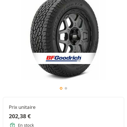
Prix unitaire
202,38
€
En stock