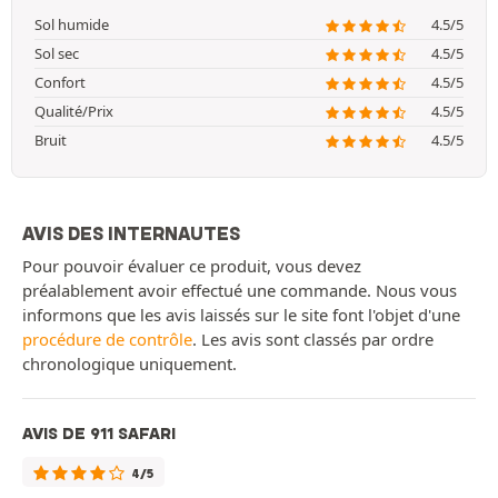
Sol humide
4.5/5
Sol sec
4.5/5
Confort
4.5/5
Qualité/Prix
4.5/5
Bruit
4.5/5
AVIS DES INTERNAUTES
Pour pouvoir évaluer ce produit, vous devez
préalablement avoir effectué une commande. Nous vous
informons que les avis laissés sur le site font l'objet d'une
procédure de contrôle
. Les avis sont classés par ordre
chronologique uniquement.
AVIS DE 911 SAFARI
4/5