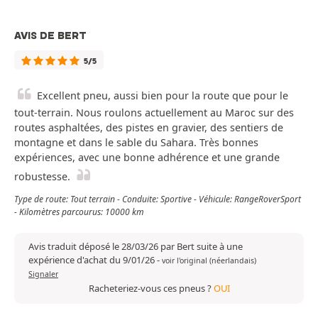
AVIS DE BERT
5/5
Excellent pneu, aussi bien pour la route que pour le
tout-terrain. Nous roulons actuellement au Maroc sur des
routes asphaltées, des pistes en gravier, des sentiers de
montagne et dans le sable du Sahara. Très bonnes
expériences, avec une bonne adhérence et une grande
robustesse.
Type de route: Tout terrain - Conduite: Sportive - Véhicule: RangeRoverSport
- Kilomètres parcourus: 10000 km
Avis traduit déposé le 28/03/26 par Bert suite à une
expérience d'achat du 9/01/26
-
voir l'original (néerlandais)
Signaler
Racheteriez-vous ces pneus ?
OUI