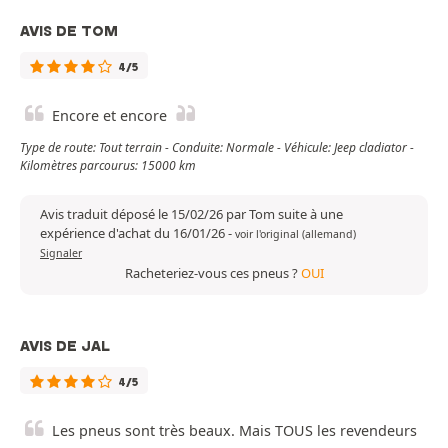
AVIS DE TOM
4/5
Encore et encore
Type de route: Tout terrain - Conduite: Normale - Véhicule: Jeep cladiator -
Kilomètres parcourus: 15000 km
Avis traduit déposé le 15/02/26 par Tom suite à une
expérience d'achat du 16/01/26
-
voir l'original (allemand)
Signaler
Racheteriez-vous ces pneus ?
OUI
AVIS DE JAL
4/5
Les pneus sont très beaux. Mais TOUS les revendeurs