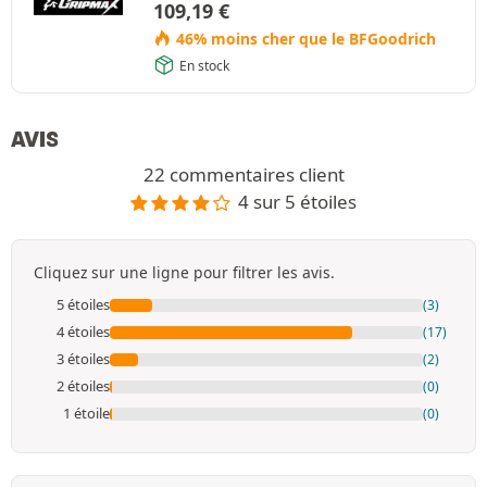
109,19
€
46% moins cher que le BFGoodrich
En stock
AVIS
22 commentaires client
4 sur 5 étoiles
Cliquez sur une ligne pour filtrer les avis.
5 étoiles
(3)
4 étoiles
(17)
3 étoiles
(2)
2 étoiles
(0)
1 étoile
(0)