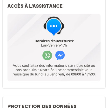
ACCÈS À L'ASSISTANCE
Horaires d'ouvertures:
Lun-Ven 9h-17h
Vous souhaitez des informations sur notre site ou
nos produits ? Notre équipe commerciale vous
renseigne du lundi au vendredi, de 09h00 à 17h00.
PROTECTION DES DONNÉES