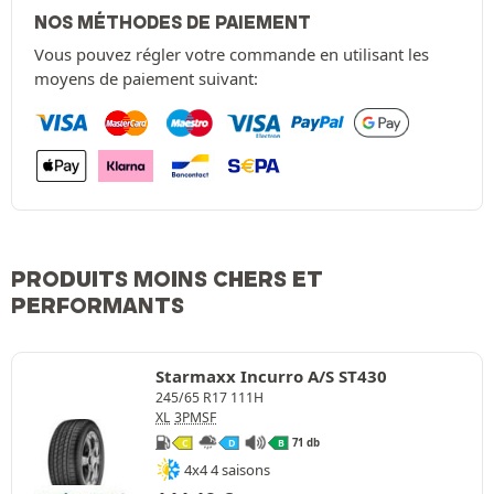
NOS MÉTHODES DE PAIEMENT
Vous pouvez régler votre commande en utilisant les
moyens de paiement suivant:
PRODUITS MOINS CHERS ET
PERFORMANTS
Starmaxx Incurro A/S ST430
245/65 R17 111H
XL
3PMSF
71 db
C
D
B
4x4 4 saisons