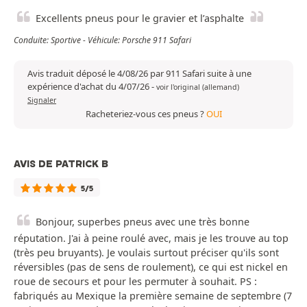
Excellents pneus pour le gravier et l’asphalte
Conduite: Sportive - Véhicule: Porsche 911 Safari
Avis traduit déposé le 4/08/26 par 911 Safari suite à une
expérience d'achat du 4/07/26
-
voir l'original (allemand)
Signaler
Racheteriez-vous ces pneus ?
OUI
AVIS DE PATRICK B
5/5
Bonjour, superbes pneus avec une très bonne
réputation. J'ai à peine roulé avec, mais je les trouve au top
(très peu bruyants). Je voulais surtout préciser qu'ils sont
réversibles (pas de sens de roulement), ce qui est nickel en
roue de secours et pour les permuter à souhait. PS :
fabriqués au Mexique la première semaine de septembre (7