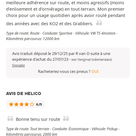
meilleure adhérence sur route, et moins agressifs (moins
d’enlisement et d’orniérage) en tout-terrain. Mon premier
choix pour un usage quotidien après avoir roulé pendant
des années avec des KO2 et des Grabbers.
Type de route: Route - Conduite: Sportive - Véhicule: VW T5 4motion -
Kilomètres parcourus: 12000 km
Avis traduit déposé le 29/12/25 par R van O suite à une
expérience d'achat du 27/07/23
-
voir l'original (néerlandais)
Signaler
Racheteriez-vous ces pneus ?
OUI
AVIS DE HELICO
4/5
Bonne tenu sur route
Type de route: Tout terrain - Conduite: Économique - Véhicule: Pickup -
Kilomètres parcourus: 2000 km