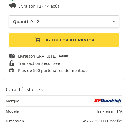
Livraison 12 - 14 août
AJOUTER AU PANIER
Livraison GRATUITE.
Détails
Transaction Sécurisée
Plus de 590 partenaires de montage
Caractéristiques
Marque
Modèle
Trail-Terrain T/A
Dimension
245/65 R17 111T
Modifier