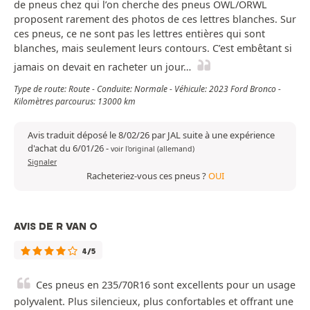
de pneus chez qui l’on cherche des pneus OWL/ORWL
proposent rarement des photos de ces lettres blanches. Sur
ces pneus, ce ne sont pas les lettres entières qui sont
blanches, mais seulement leurs contours. C’est embêtant si
jamais on devait en racheter un jour…
Type de route: Route - Conduite: Normale - Véhicule: 2023 Ford Bronco -
Kilomètres parcourus: 13000 km
Avis traduit déposé le 8/02/26 par JAL suite à une expérience
d'achat du 6/01/26
-
voir l'original (allemand)
Signaler
Racheteriez-vous ces pneus ?
OUI
AVIS DE R VAN O
4/5
Ces pneus en 235/70R16 sont excellents pour un usage
polyvalent. Plus silencieux, plus confortables et offrant une