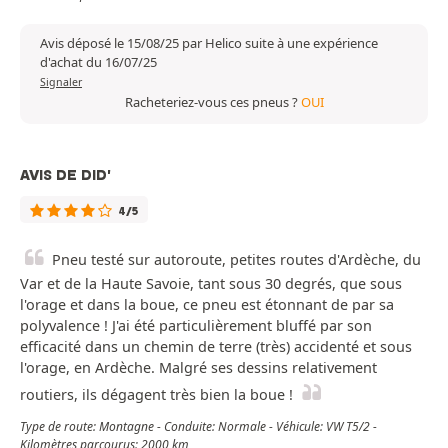
Avis déposé le 15/08/25 par Helico suite à une expérience
d'achat du 16/07/25
Signaler
Racheteriez-vous ces pneus ?
OUI
AVIS DE DID'
4/5
Pneu testé sur autoroute, petites routes d'Ardèche, du
Var et de la Haute Savoie, tant sous 30 degrés, que sous
l'orage et dans la boue, ce pneu est étonnant de par sa
polyvalence ! J'ai été particulièrement bluffé par son
efficacité dans un chemin de terre (très) accidenté et sous
l'orage, en Ardèche. Malgré ses dessins relativement
routiers, ils dégagent très bien la boue !
Type de route: Montagne - Conduite: Normale - Véhicule: VW T5/2 -
Kilomètres parcourus: 2000 km