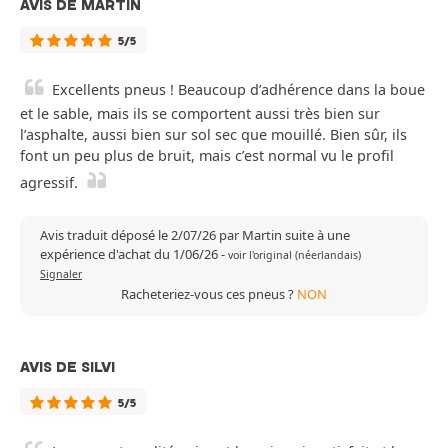
AVIS DE MARTIN
5/5
Excellents pneus ! Beaucoup d’adhérence dans la boue
et le sable, mais ils se comportent aussi très bien sur
l’asphalte, aussi bien sur sol sec que mouillé. Bien sûr, ils
font un peu plus de bruit, mais c’est normal vu le profil
agressif.
Avis traduit déposé le 2/07/26 par Martin suite à une
expérience d'achat du 1/06/26
-
voir l'original (néerlandais)
Signaler
Racheteriez-vous ces pneus ?
NON
AVIS DE SILVI
5/5