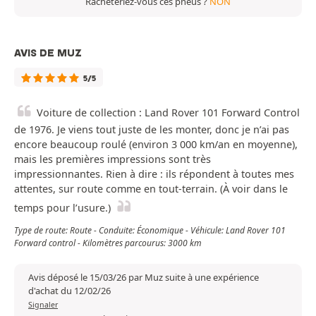
Racheteriez-vous ces pneus ?
NON
AVIS DE MUZ
5/5
Voiture de collection : Land Rover 101 Forward Control
de 1976. Je viens tout juste de les monter, donc je n’ai pas
encore beaucoup roulé (environ 3 000 km/an en moyenne),
mais les premières impressions sont très
impressionnantes. Rien à dire : ils répondent à toutes mes
attentes, sur route comme en tout-terrain. (À voir dans le
temps pour l’usure.)
Type de route: Route - Conduite: Économique - Véhicule: Land Rover 101
Forward control - Kilomètres parcourus: 3000 km
Avis déposé le 15/03/26 par Muz suite à une expérience
d'achat du 12/02/26
Signaler