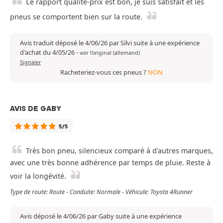
Le rapport qualité-prix est bon, je suis satisfait et les
pneus se comportent bien sur la route.
Avis traduit déposé le 4/06/26 par Silvi suite à une expérience
d'achat du 4/05/26
-
voir l'original (allemand)
Signaler
Racheteriez-vous ces pneus ?
NON
AVIS DE GABY
5/5
Très bon pneu, silencieux comparé à d'autres marques,
avec une très bonne adhérence par temps de pluie. Reste à
voir la longévité.
Type de route: Route - Conduite: Normale - Véhicule: Toyota 4Runner
Avis déposé le 4/06/26 par Gaby suite à une expérience