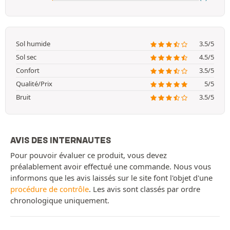
Sol humide
3.5/5
Sol sec
4.5/5
Confort
3.5/5
Qualité/Prix
5/5
Bruit
3.5/5
AVIS DES INTERNAUTES
Pour pouvoir évaluer ce produit, vous devez
préalablement avoir effectué une commande. Nous vous
informons que les avis laissés sur le site font l'objet d'une
procédure de contrôle
. Les avis sont classés par ordre
chronologique uniquement.