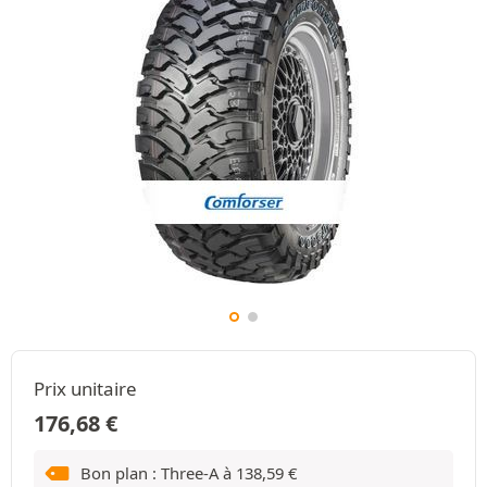
Prix unitaire
176,68
€
Bon plan : Three-A à
138,59
€