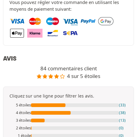
Vous pouvez régler votre commande en utilisant les
moyens de paiement suivant:
AVIS
84 commentaires client
4 sur 5 étoiles
Cliquez sur une ligne pour filtrer les avis.
5 étoiles
(33)
4 étoiles
(38)
3 étoiles
(13)
2 étoiles
(0)
1 étoile
(0)