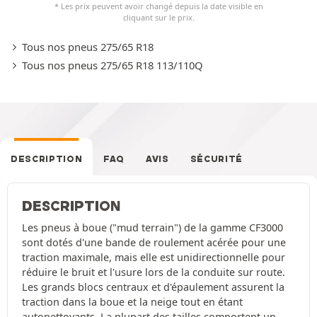
* Les prix peuvent avoir changé depuis la date visible en
cliquant sur le prix.
Tous nos pneus 275/65 R18
Tous nos pneus 275/65 R18 113/110Q
DESCRIPTION
FAQ
AVIS
SÉCURITÉ
DESCRIPTION
Les pneus à boue ("mud terrain") de la gamme CF3000
sont dotés d'une bande de roulement acérée pour une
traction maximale, mais elle est unidirectionnelle pour
réduire le bruit et l'usure lors de la conduite sur route.
Les grands blocs centraux et d'épaulement assurent la
traction dans la boue et la neige tout en étant
autonettoyants. La plupart des tailles comportent un