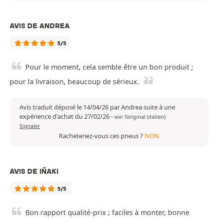
AVIS DE ANDREA
5/5
Pour le moment, cela semble être un bon produit ;
pour la livraison, beaucoup de sérieux.
Avis traduit déposé le 14/04/26 par Andrea suite à une
expérience d'achat du 27/02/26
-
voir l'original (italien)
Signaler
Racheteriez-vous ces pneus ?
NON
AVIS DE IÑAKI
5/5
Bon rapport qualité-prix ; faciles à monter, bonne