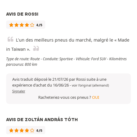
AVIS DE ROSSI
4/5
L’un des meilleurs pneus du marché, malgré le « Made
in Taiwan ».
Type de route: Route - Conduite: Sportive - Véhicule: Ford SUV - Kilomètres
parcourus: 800 km
Avis traduit déposé le 21/07/26 par Rossi suite à une
expérience d'achat du 16/06/26
-
voir l'original (allemand)
Signaler
Racheteriez-vous ces pneus ?
OUI
AVIS DE ZOLTÁN ANDRÁS TÓTH
4/5