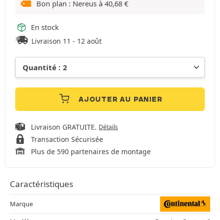
Bon plan : Nereus à
40,68
€
En stock
Livraison 11 - 12 août
AJOUTER AU PANIER
Livraison GRATUITE.
Détails
Transaction Sécurisée
Plus de 590 partenaires de montage
Caractéristiques
Marque