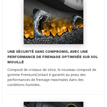
UNE SÉCURITÉ SANS COMPROMIS, AVEC UNE
PERFORMANCE DE FREINAGE OPTIMISÉE SUR SOL
MOUILLÉ
Composé de cristaux de silice, le nouveau composé de
gomme PremiumContact 6 garantit au pneu des
performances de freinage maximales dans des
conditions humides.