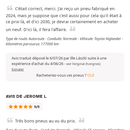
C'était correct, merci. J'ai reçu un pneu fabriqué en
2024, mais je suppose que c'est aussi pour cela qu'il était à
ce prix-là, et d'ici 2030, je devrai certainement en acheter
un neuf. D'ici là, il fera l'affaire.
Type de route: Autoroute - Conduite: Normale - Véhicule: Toyota Higlander -
Kilomètres parcourus: 177000 km
Avis traduit déposé le 6/07/26 par Ille László suite à une
expérience d'achat du 4/06/26
-
voir l'original (hongrois)
Signaler
Racheteriez-vous ces pneus ?
OUI
AVIS DE JEROME L
5/5
Très bons pneus au vu du prix.