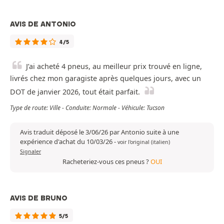
AVIS DE ANTONIO
4/5
J’ai acheté 4 pneus, au meilleur prix trouvé en ligne,
livrés chez mon garagiste après quelques jours, avec un
DOT de janvier 2026, tout était parfait.
Type de route: Ville - Conduite: Normale - Véhicule: Tucson
Avis traduit déposé le 3/06/26 par Antonio suite à une
expérience d'achat du 10/03/26
-
voir l'original (italien)
Signaler
Racheteriez-vous ces pneus ?
OUI
AVIS DE BRUNO
5/5