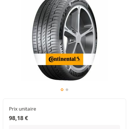
Prix unitaire
98,18
€