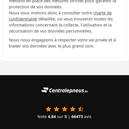
mettons en place des mesures strictes pour garantir la
protection de vos données.
Nous vous invitons donc à consulter notre
charte de
confidentialité
détaillée, où vous trouverez toutes les
informations concernant la collecte, l'utilisation et la
sécurisation de vos données personnelles.
Nous nous engageons à respecter votre vie privée et à
traiter vos données avec le plus grand soin.
Note
4.84
sur
5
|
66473
avis