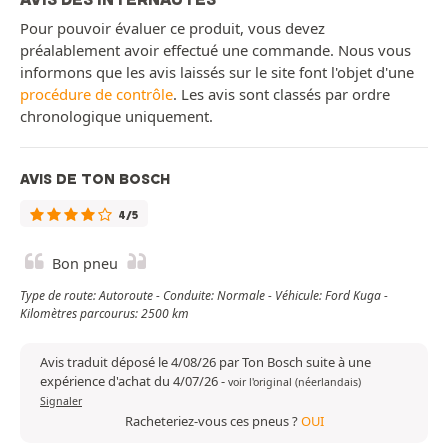
Pour pouvoir évaluer ce produit, vous devez
préalablement avoir effectué une commande. Nous vous
informons que les avis laissés sur le site font l'objet d'une
procédure de contrôle
. Les avis sont classés par ordre
chronologique uniquement.
AVIS DE TON BOSCH
4/5
Bon pneu
Type de route: Autoroute - Conduite: Normale - Véhicule: Ford Kuga -
Kilomètres parcourus: 2500 km
Avis traduit déposé le 4/08/26 par Ton Bosch suite à une
expérience d'achat du 4/07/26
-
voir l'original (néerlandais)
Signaler
Racheteriez-vous ces pneus ?
OUI