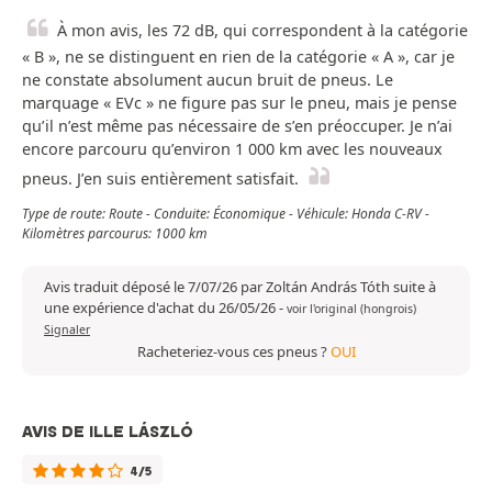
À mon avis, les 72 dB, qui correspondent à la catégorie
« B », ne se distinguent en rien de la catégorie « A », car je
ne constate absolument aucun bruit de pneus. Le
marquage « EVc » ne figure pas sur le pneu, mais je pense
qu’il n’est même pas nécessaire de s’en préoccuper. Je n’ai
encore parcouru qu’environ 1 000 km avec les nouveaux
pneus. J’en suis entièrement satisfait.
Type de route: Route - Conduite: Économique - Véhicule: Honda C-RV -
Kilomètres parcourus: 1000 km
Avis traduit déposé le 7/07/26 par Zoltán András Tóth suite à
une expérience d'achat du 26/05/26
-
voir l'original (hongrois)
Signaler
Racheteriez-vous ces pneus ?
OUI
AVIS DE ILLE LÁSZLÓ
4/5