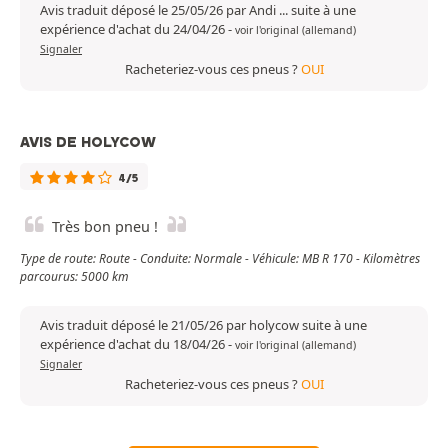
Avis traduit déposé le 25/05/26 par Andi ... suite à une
expérience d'achat du 24/04/26
-
voir l'original (allemand)
Signaler
Racheteriez-vous ces pneus ?
OUI
AVIS DE HOLYCOW
4/5
Très bon pneu !
Type de route: Route - Conduite: Normale - Véhicule: MB R 170 - Kilomètres
parcourus: 5000 km
Avis traduit déposé le 21/05/26 par holycow suite à une
expérience d'achat du 18/04/26
-
voir l'original (allemand)
Signaler
Racheteriez-vous ces pneus ?
OUI