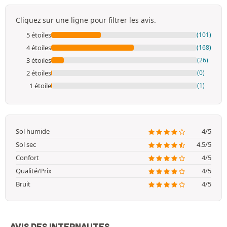
Cliquez sur une ligne pour filtrer les avis.
5 étoiles
(101)
4 étoiles
(168)
3 étoiles
(26)
2 étoiles
(0)
1 étoile
(1)
Sol humide
4/5
Sol sec
4.5/5
Confort
4/5
Qualité/Prix
4/5
Bruit
4/5
AVIS DES INTERNAUTES