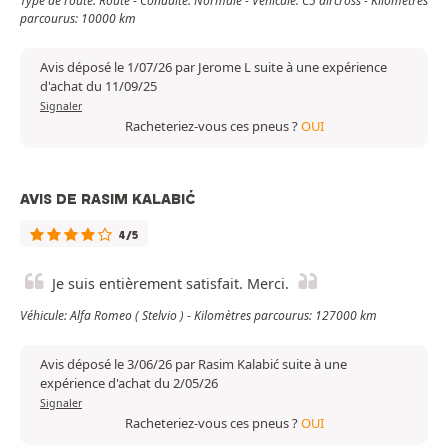
Type de route: Route - Conduite: Normale - Véhicule: C5 aircross - Kilomètres
parcourus: 10000 km
Avis déposé le 1/07/26 par Jerome L suite à une expérience
d'achat du 11/09/25
Signaler
Racheteriez-vous ces pneus ?
OUI
AVIS DE RASIM KALABIĆ
4/5
Je suis entièrement satisfait. Merci.
Véhicule: Alfa Romeo ( Stelvio ) - Kilomètres parcourus: 127000 km
Avis déposé le 3/06/26 par Rasim Kalabić suite à une
expérience d'achat du 2/05/26
Signaler
Racheteriez-vous ces pneus ?
OUI