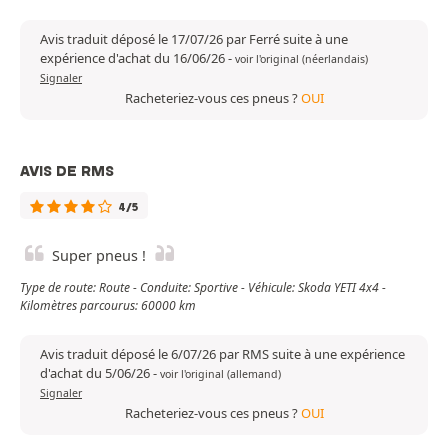
Avis traduit déposé le 17/07/26 par Ferré suite à une
expérience d'achat du 16/06/26
-
voir l'original (néerlandais)
Signaler
Racheteriez-vous ces pneus ?
OUI
AVIS DE RMS
4/5
Super pneus !
Type de route: Route - Conduite: Sportive - Véhicule: Skoda YETI 4x4 -
Kilomètres parcourus: 60000 km
Avis traduit déposé le 6/07/26 par RMS suite à une expérience
d'achat du 5/06/26
-
voir l'original (allemand)
Signaler
Racheteriez-vous ces pneus ?
OUI