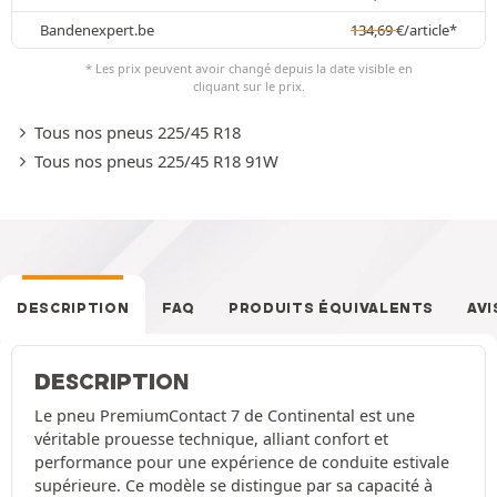
Bandenexpert.be
134,69
€
/article*
* Les prix peuvent avoir changé depuis la date visible en
cliquant sur le prix.
Tous nos pneus 225/45 R18
Tous nos pneus 225/45 R18 91W
DESCRIPTION
FAQ
PRODUITS ÉQUIVALENTS
AVI
DESCRIPTION
Le pneu PremiumContact 7 de Continental est une
véritable prouesse technique, alliant confort et
performance pour une expérience de conduite estivale
supérieure. Ce modèle se distingue par sa capacité à