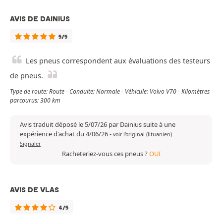
AVIS DE DAINIUS
5/5
Les pneus correspondent aux évaluations des testeurs
de pneus.
Type de route: Route - Conduite: Normale - Véhicule: Volvo V70 - Kilomètres
parcourus: 300 km
Avis traduit déposé le 5/07/26 par Dainius suite à une
expérience d'achat du 4/06/26
-
voir l'original (lituanien)
Signaler
Racheteriez-vous ces pneus ?
OUI
AVIS DE VLAS
4/5