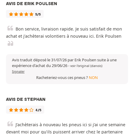
AVIS DE ERIK POULSEN
5/5
Bon service, livraison rapide. Je suis satisfait de mon
achat et j’achèterai volontiers à nouveau ici. Erik Poulsen
Avis traduit déposé le 31/07/26 par Erik Poulsen suite à une
expérience d'achat du 29/06/26
-
voir l'original (danois)
Signaler
Racheteriez-vous ces pneus ?
NON
AVIS DE STEPHAN
4/5
J’achèterais à nouveau les pneus ici si j’ai une semaine
devant moi pour qu’ils puissent arriver chez le partenaire