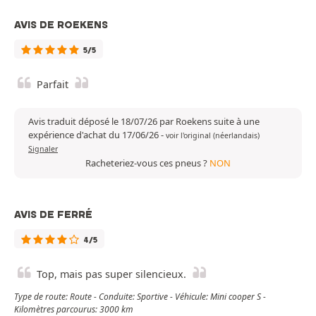
AVIS DE ROEKENS
5/5
Parfait
Avis traduit déposé le 18/07/26 par Roekens suite à une
expérience d'achat du 17/06/26
-
voir l'original (néerlandais)
Signaler
Racheteriez-vous ces pneus ?
NON
AVIS DE FERRÉ
4/5
Top, mais pas super silencieux.
Type de route: Route - Conduite: Sportive - Véhicule: Mini cooper S -
Kilomètres parcourus: 3000 km