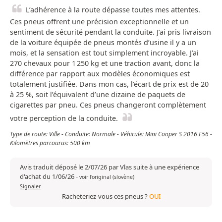
L’adhérence à la route dépasse toutes mes attentes.
Ces pneus offrent une précision exceptionnelle et un
sentiment de sécurité pendant la conduite. J’ai pris livraison
de la voiture équipée de pneus montés d’usine il y a un
mois, et la sensation est tout simplement incroyable. J’ai
270 chevaux pour 1 250 kg et une traction avant, donc la
différence par rapport aux modèles économiques est
totalement justifiée. Dans mon cas, l’écart de prix est de 20
à 25 %, soit l’équivalent d’une dizaine de paquets de
cigarettes par pneu. Ces pneus changeront complètement
votre perception de la conduite.
Type de route: Ville - Conduite: Normale - Véhicule: Mini Cooper S 2016 F56 -
Kilomètres parcourus: 500 km
Avis traduit déposé le 2/07/26 par Vlas suite à une expérience
d'achat du 1/06/26
-
voir l'original (slovène)
Signaler
Racheteriez-vous ces pneus ?
OUI