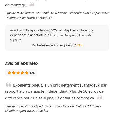
de montage.
Type de route: Autoroute - Conduite: Normale - Véhicule: Audi A3 Sportsback
- Kilomètres parcourus: 216000 km
Avis traduit déposé le 27/07/26 par Stephan suite à une
expérience d'achat du 27/06/26
-
voir l'original (allemand)
Signaler
Racheteriez-vous ces pneus ?
OUI
AVIS DE ADRIANO
5/5
Excellents pneus, à un prix nettement avantageux par
rapport à un garagiste indépendant. Plus de 50 euros de
différence pour un seul pneu. Continuez comme ça.
Type de route: Route - Conduite: Sportive - Véhicule: Fiat 500X 1.3 mtj -
Kilomètres parcourus: 1000 km