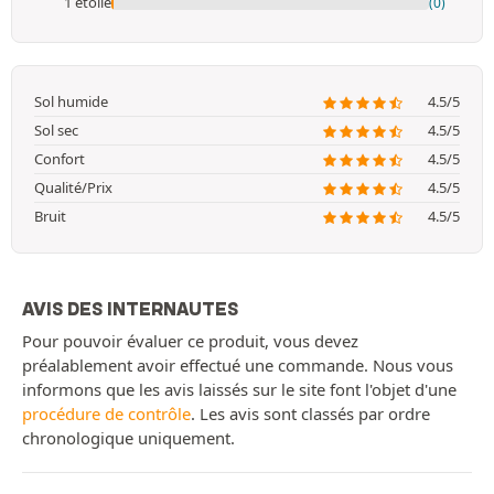
1 étoile
(0)
Sol humide
4.5/5
Sol sec
4.5/5
Confort
4.5/5
Qualité/Prix
4.5/5
Bruit
4.5/5
AVIS DES INTERNAUTES
Pour pouvoir évaluer ce produit, vous devez
préalablement avoir effectué une commande. Nous vous
informons que les avis laissés sur le site font l'objet d'une
procédure de contrôle
. Les avis sont classés par ordre
chronologique uniquement.