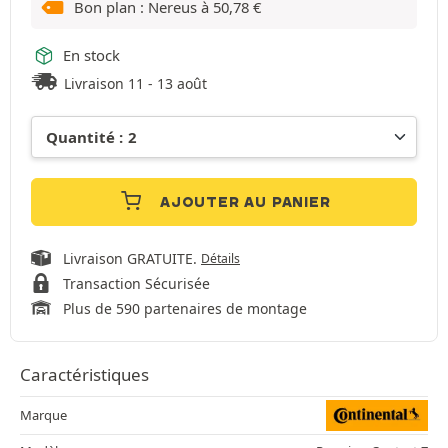
Bon plan : Nereus à
50,78
€
En stock
Livraison 11 - 13 août
AJOUTER AU PANIER
Livraison GRATUITE.
Détails
Transaction Sécurisée
Plus de 590 partenaires de montage
Caractéristiques
Marque