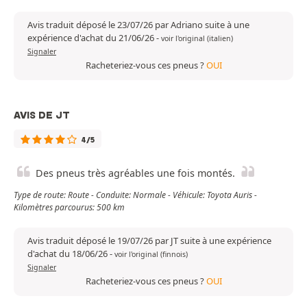
Avis traduit déposé le 23/07/26 par Adriano suite à une
expérience d'achat du 21/06/26
-
voir l'original (italien)
Signaler
Racheteriez-vous ces pneus ?
OUI
AVIS DE JT
4/5
Des pneus très agréables une fois montés.
Type de route: Route - Conduite: Normale - Véhicule: Toyota Auris -
Kilomètres parcourus: 500 km
Avis traduit déposé le 19/07/26 par JT suite à une expérience
d'achat du 18/06/26
-
voir l'original (finnois)
Signaler
Racheteriez-vous ces pneus ?
OUI