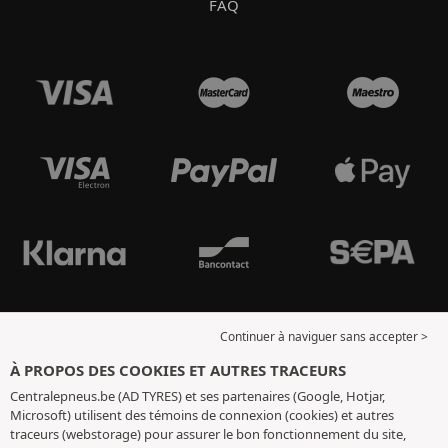
FAQ
Continuer à naviguer sans accepter >
À PROPOS DES COOKIES ET AUTRES TRACEURS
Centralepneus.be (AD TYRES) et ses partenaires (Google, Hotjar,
Microsoft) utilisent des témoins de connexion (cookies) et autres
traceurs (webstorage) pour assurer le bon fonctionnement du site,