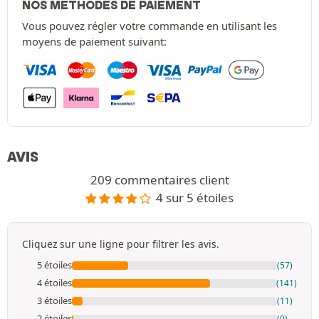
NOS MÉTHODES DE PAIEMENT
Vous pouvez régler votre commande en utilisant les
moyens de paiement suivant:
AVIS
209 commentaires client
4 sur 5 étoiles
Cliquez sur une ligne pour filtrer les avis.
5 étoiles
(57)
4 étoiles
(141)
3 étoiles
(11)
2 étoiles
(0)