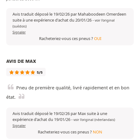
Avis traduit déposé le 19/02/26 par Mahaboodeen Omerdeen
suite à une expérience d'achat du 20/01/26
-
voir l'original
(suédois)
Signaler
Racheteriez-vous ces pneus ?
OUI
AVIS DE MAX
5/5
Pneu de première qualité, livré rapidement et en bon
état.
Avis traduit déposé le 19/02/26 par Max suite à une
expérience d'achat du 19/01/26
-
voir l'original (néerlandais)
Signaler
Racheteriez-vous ces pneus ?
NON