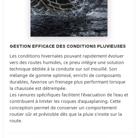
GESTION EFFICACE DES CONDITIONS PLUVIEUSES
Les conditions hivernales pouvant rapidement évoluer
vers des routes humides, ce pneu intègre une solution
technique dédiée à la conduite sur sol mouillé. Son
mélange de gomme optimisé, enrichi de composants
durables, favorise un freinage plus performant lorsque
la chaussée est détrempée.
Les rainures spécifiques facilitent l’évacuation de l’eau et
contribuent à limiter les risques d’aquaplaning. Cette
conception permet de conserver un comportement
routier sûr et prévisible dès que la pluie s’invite sur la
route.