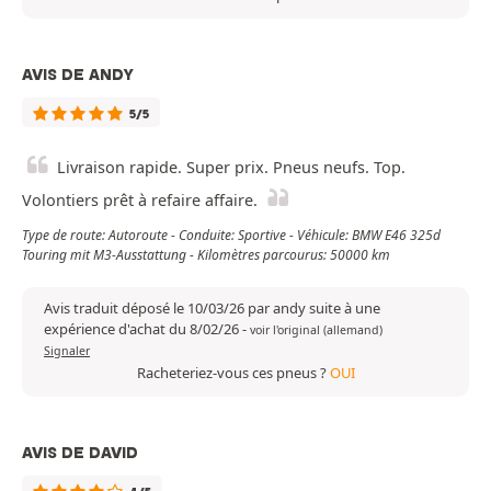
AVIS DE ANDY
5/5
Livraison rapide. Super prix. Pneus neufs. Top.
Volontiers prêt à refaire affaire.
Type de route: Autoroute - Conduite: Sportive - Véhicule: BMW E46 325d
Touring mit M3-Ausstattung - Kilomètres parcourus: 50000 km
Avis traduit déposé le 10/03/26 par andy suite à une
expérience d'achat du 8/02/26
-
voir l'original (allemand)
Signaler
Racheteriez-vous ces pneus ?
OUI
AVIS DE DAVID