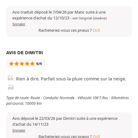
Avis traduit déposé le 7/04/26 par Matic suite à une
expérience d'achat du 12/10/23
-
voir l'original (slovène)
Signaler
Racheteriez-vous ces pneus ?
OUI
AVIS DE DIMITRI
5/5
Rien à dire. Parfait sous la pluie comme sur la neige.
Type de route: Route - Conduite: Normale - Véhicule: VW T-Roc - Kilomètres
parcourus: 10000 km
Avis déposé le 22/03/26 par Dimitri suite à une expérience
d'achat du 14/11/23
Signaler
Racheteriez-vous ces pneus ?
OUI