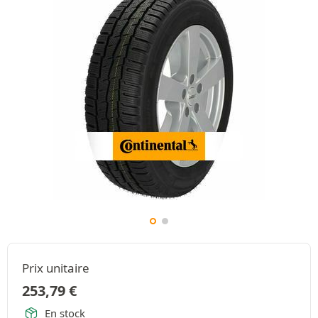
Prix unitaire
253,79
€
En stock