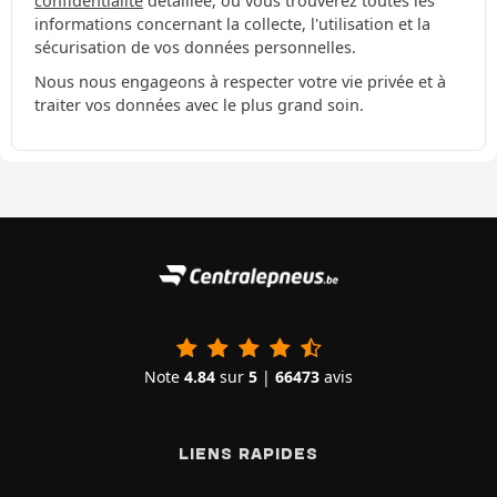
confidentialité
détaillée, où vous trouverez toutes les
informations concernant la collecte, l'utilisation et la
sécurisation de vos données personnelles.
Nous nous engageons à respecter votre vie privée et à
traiter vos données avec le plus grand soin.
Note
4.84
sur
5
|
66473
avis
LIENS RAPIDES