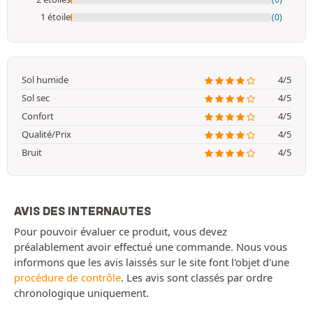
1 étoile
(0)
Sol humide
4/5
Sol sec
4/5
Confort
4/5
Qualité/Prix
4/5
Bruit
4/5
AVIS DES INTERNAUTES
Pour pouvoir évaluer ce produit, vous devez
préalablement avoir effectué une commande. Nous vous
informons que les avis laissés sur le site font l'objet d'une
procédure de contrôle
. Les avis sont classés par ordre
chronologique uniquement.