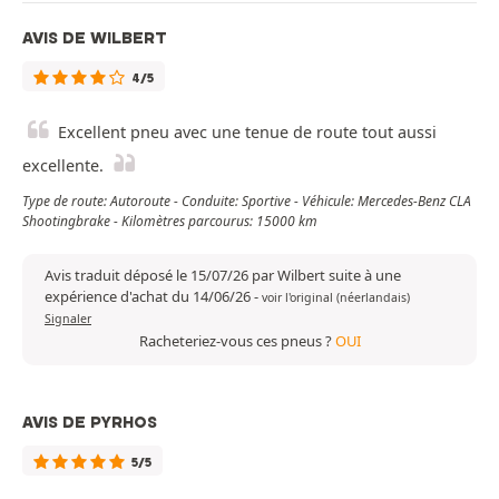
AVIS DE WILBERT
4/5
Excellent pneu avec une tenue de route tout aussi
excellente.
Type de route: Autoroute - Conduite: Sportive - Véhicule: Mercedes-Benz CLA
Shootingbrake - Kilomètres parcourus: 15000 km
Avis traduit déposé le 15/07/26 par Wilbert suite à une
expérience d'achat du 14/06/26
-
voir l'original (néerlandais)
Signaler
Racheteriez-vous ces pneus ?
OUI
AVIS DE PYRHOS
5/5