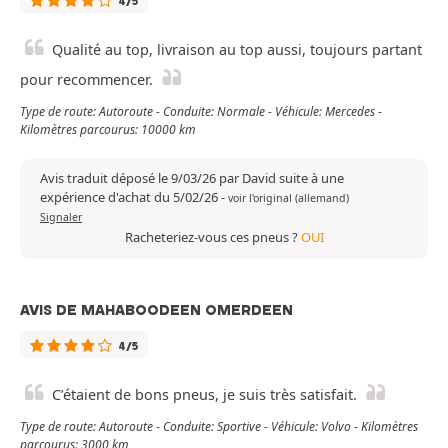
4/5
Qualité au top, livraison au top aussi, toujours partant
pour recommencer.
Type de route: Autoroute - Conduite: Normale - Véhicule: Mercedes -
Kilomètres parcourus: 10000 km
Avis traduit déposé le 9/03/26 par David suite à une
expérience d'achat du 5/02/26
-
voir l'original (allemand)
Signaler
Racheteriez-vous ces pneus ?
OUI
AVIS DE MAHABOODEEN OMERDEEN
4/5
C’étaient de bons pneus, je suis très satisfait.
Type de route: Autoroute - Conduite: Sportive - Véhicule: Volvo - Kilomètres
parcourus: 3000 km