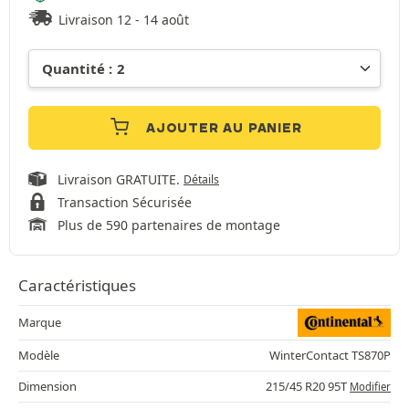
Livraison 12 - 14 août
AJOUTER AU PANIER
Livraison GRATUITE.
Détails
Transaction Sécurisée
Plus de 590 partenaires de montage
Caractéristiques
Marque
Modèle
WinterContact TS870P
Dimension
215/45 R20 95T
Modifier