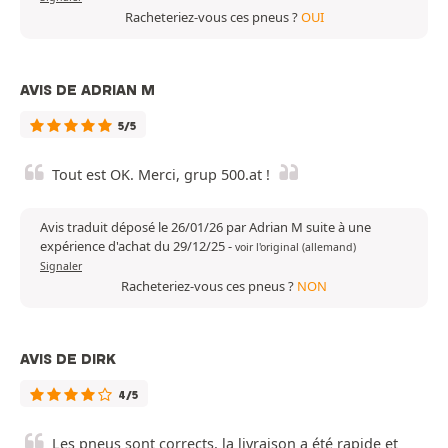
Racheteriez-vous ces pneus ?
OUI
AVIS DE ADRIAN M
5/5
Tout est OK. Merci, grup 500.at !
Avis traduit déposé le 26/01/26 par Adrian M suite à une
expérience d'achat du 29/12/25
-
voir l'original (allemand)
Signaler
Racheteriez-vous ces pneus ?
NON
AVIS DE DIRK
4/5
Les pneus sont corrects, la livraison a été rapide et