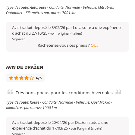
Type de route: Autoroute - Conduite: Normale - Véhicule: Mitsubishi
Outlander - Kilomètres parcourus: 7001 km
Avis traduit déposé le 8/05/26 par Luca suite à une expérience
d'achat du 27/10/25
-
voir l'original (italien)
Signaler
Racheteriez-vous ces pneus ?
OUI
AVIS DE DRAŽEN
4/5
Très bons pneus pour les conditions hivernales
Type de route: Route - Conduite: Normale - Véhicule: Opel Mokka -
Kilomètres parcourus: 1000 km
Avis traduit déposé le 20/04/26 par Dražen suite à une
expérience d'achat du 17/03/26
-
voir l'original (croate)
Signaler