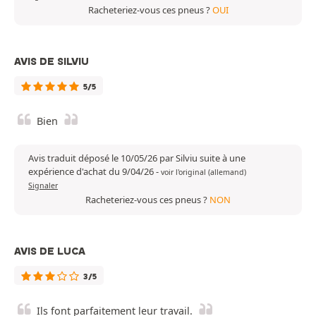
Racheteriez-vous ces pneus ?
OUI
AVIS DE SILVIU
5/5
Bien
Avis traduit déposé le 10/05/26 par Silviu suite à une
expérience d'achat du 9/04/26
-
voir l'original (allemand)
Signaler
Racheteriez-vous ces pneus ?
NON
AVIS DE LUCA
3/5
Ils font parfaitement leur travail.