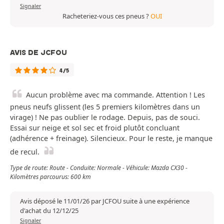
Signaler
Racheteriez-vous ces pneus ?
OUI
AVIS DE JCFOU
4/5
Aucun problème avec ma commande. Attention ! Les
pneus neufs glissent (les 5 premiers kilomètres dans un
virage) ! Ne pas oublier le rodage. Depuis, pas de souci.
Essai sur neige et sol sec et froid plutôt concluant
(adhérence + freinage). Silencieux. Pour le reste, je manque
de recul.
Type de route: Route - Conduite: Normale - Véhicule: Mazda CX30 -
Kilomètres parcourus: 600 km
Avis déposé le 11/01/26 par JCFOU suite à une expérience
d'achat du 12/12/25
Signaler