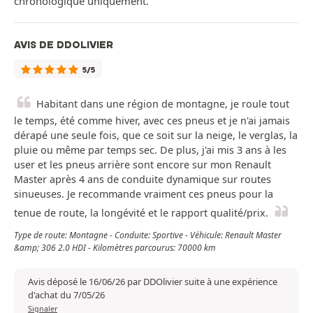
chronologique uniquement.
AVIS DE DDOLIVIER
5/5
Habitant dans une région de montagne, je roule tout
le temps, été comme hiver, avec ces pneus et je n'ai jamais
dérapé une seule fois, que ce soit sur la neige, le verglas, la
pluie ou même par temps sec. De plus, j'ai mis 3 ans à les
user et les pneus arrière sont encore sur mon Renault
Master après 4 ans de conduite dynamique sur routes
sinueuses. Je recommande vraiment ces pneus pour la
tenue de route, la longévité et le rapport qualité/prix.
Type de route: Montagne - Conduite: Sportive - Véhicule: Renault Master
&amp; 306 2.0 HDI - Kilomètres parcourus: 70000 km
Avis déposé le 16/06/26 par DDOlivier suite à une expérience
d'achat du 7/05/26
Signaler