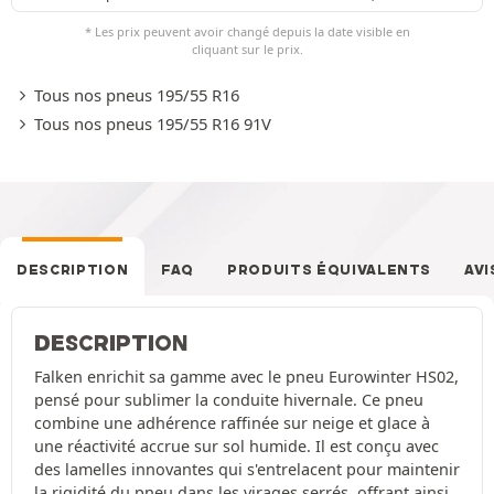
* Les prix peuvent avoir changé depuis la date visible en
cliquant sur le prix.
Tous nos pneus 195/55 R16
Tous nos pneus 195/55 R16 91V
DESCRIPTION
FAQ
PRODUITS ÉQUIVALENTS
AVI
DESCRIPTION
Falken enrichit sa gamme avec le pneu Eurowinter HS02,
pensé pour sublimer la conduite hivernale. Ce pneu
combine une adhérence raffinée sur neige et glace à
une réactivité accrue sur sol humide. Il est conçu avec
des lamelles innovantes qui s'entrelacent pour maintenir
la rigidité du pneu dans les virages serrés, offrant ainsi