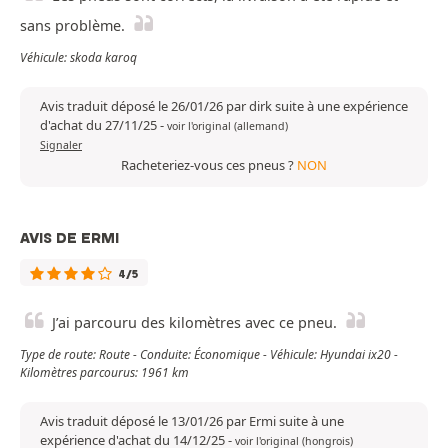
sans problème.
Véhicule: skoda karoq
Avis traduit déposé le 26/01/26 par dirk suite à une expérience
d'achat du 27/11/25
-
voir l'original (allemand)
Signaler
Racheteriez-vous ces pneus ?
NON
AVIS DE ERMI
4/5
J’ai parcouru des kilomètres avec ce pneu.
Type de route: Route - Conduite: Économique - Véhicule: Hyundai ix20 -
Kilomètres parcourus: 1961 km
Avis traduit déposé le 13/01/26 par Ermi suite à une
expérience d'achat du 14/12/25
-
voir l'original (hongrois)