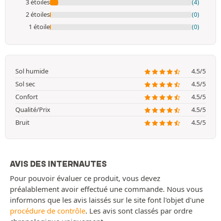
3 étoiles
(4)
2 étoiles
(0)
1 étoile
(0)
Sol humide
4.5/5
Sol sec
4.5/5
Confort
4.5/5
Qualité/Prix
4.5/5
Bruit
4.5/5
AVIS DES INTERNAUTES
Pour pouvoir évaluer ce produit, vous devez
préalablement avoir effectué une commande. Nous vous
informons que les avis laissés sur le site font l'objet d'une
procédure de contrôle
. Les avis sont classés par ordre