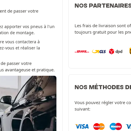
NOS PARTENAIRE
ent de passer votre
Les frais de livraison sont 
z apporter vos pneus à l'un
toujours gratuit pour les p
tation de montage.
re vous contactera à
-vous et réaliser la
 de passer votre
us avantageuse et pratique.
NOS MÉTHODES D
Vous pouvez régler votre c
suivant: