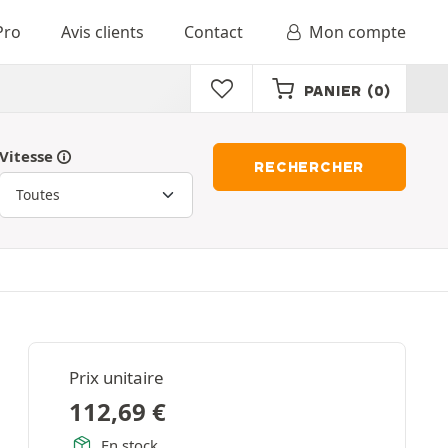
Pro
Avis clients
Contact
Mon compte
PANIER
(0)
Vitesse
RECHERCHER
Prix unitaire
112,69
€
En stock