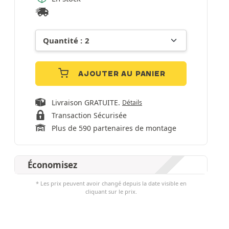
AJOUTER AU PANIER
Livraison GRATUITE.
Détails
Transaction Sécurisée
Plus de 590 partenaires de montage
Économisez
* Les prix peuvent avoir changé depuis la date visible en
cliquant sur le prix.