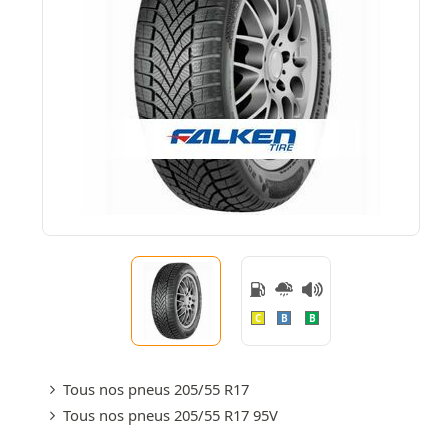
C
B
B
Tous nos pneus 205/55 R17
Tous nos pneus 205/55 R17 95V