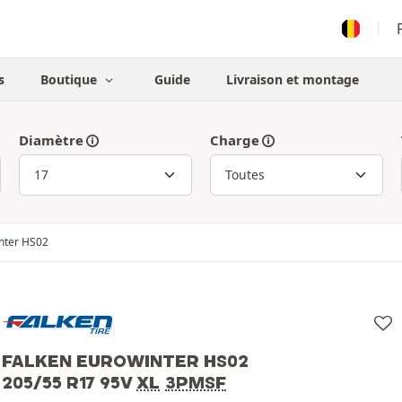
s
Boutique
Guide
Livraison et montage
Diamètre
Charge
nter HS02
FALKEN EUROWINTER HS02
205/55 R17 95V
XL
3PMSF