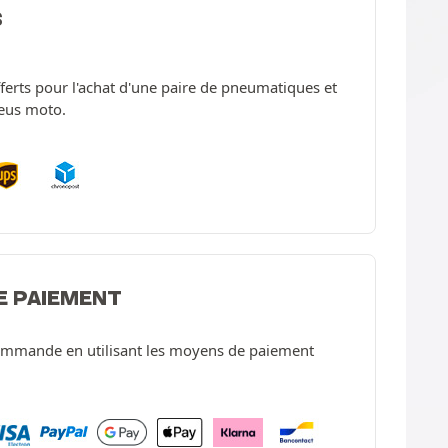
S
offerts pour l'achat d'une paire de pneumatiques et
neus moto.
E PAIEMENT
ommande en utilisant les moyens de paiement