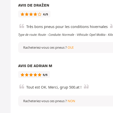
AVIS DE DRAŽEN
4/5
Très bons pneus pour les conditions hivernales
Type de route: Route - Conduite: Normale - Véhicule: Opel Mokka - Ki
Racheteriez-vous ces pneus ?
OUI
AVIS DE ADRIAN M
5/5
Tout est OK. Merci, grup 500.at !
Racheteriez-vous ces pneus ?
NON