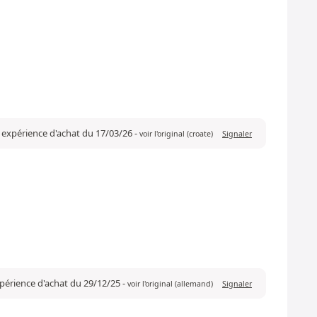
e expérience d'achat du 17/03/26
-
voir l'original (croate)
Signaler
xpérience d'achat du 29/12/25
-
voir l'original (allemand)
Signaler