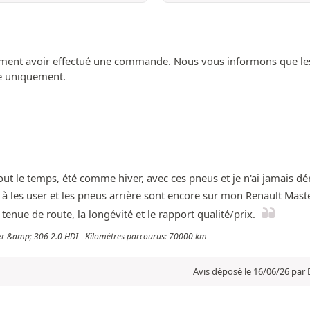
ment avoir effectué une commande. Nous vous informons que les avi
ue uniquement.
t le temps, été comme hiver, avec ces pneus et je n'ai jamais dérap
s à les user et les pneus arrière sont encore sur mon Renault Ma
nue de route, la longévité et le rapport qualité/prix.
ster &amp; 306 2.0 HDI - Kilomètres parcourus: 70000 km
Avis déposé le 16/06/26 par 