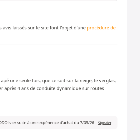
s laissés sur le site font l'objet d'une
procédure de
é une seule fois, que ce soit sur la neige, le verglas,
ster après 4 ans de conduite dynamique sur routes
DDOlivier suite à une expérience d'achat du 7/05/26
Signaler