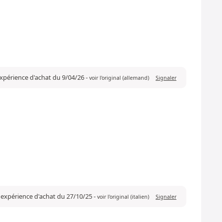
 expérience d'achat du 9/04/26
-
voir l'original (allemand)
Signaler
e expérience d'achat du 27/10/25
-
voir l'original (italien)
Signaler