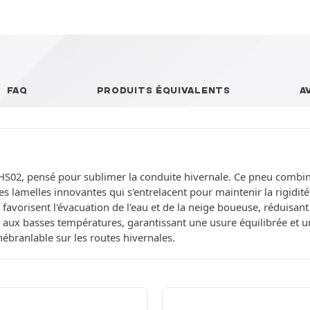
FAQ
PRODUITS ÉQUIVALENTS
A
S02, pensé pour sublimer la conduite hivernale. Ce pneu combine
es lamelles innovantes qui s'entrelacent pour maintenir la rigidité
s favorisent l'évacuation de l'eau et de la neige boueuse, réduisant
 aux basses températures, garantissant une usure équilibrée et 
nébranlable sur les routes hivernales.