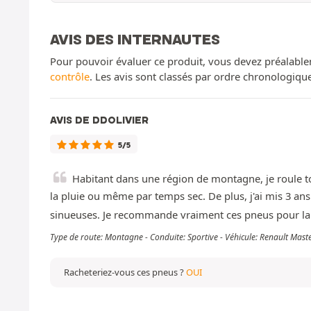
AVIS DES INTERNAUTES
Pour pouvoir évaluer ce produit, vous devez préalable
contrôle
. Les avis sont classés par ordre chronologiq
AVIS DE DDOLIVIER
5/5
Habitant dans une région de montagne, je roule tou
la pluie ou même par temps sec. De plus, j'ai mis 3 an
sinueuses. Je recommande vraiment ces pneus pour la te
Type de route: Montagne - Conduite: Sportive - Véhicule: Renault Ma
Racheteriez-vous ces pneus ?
OUI