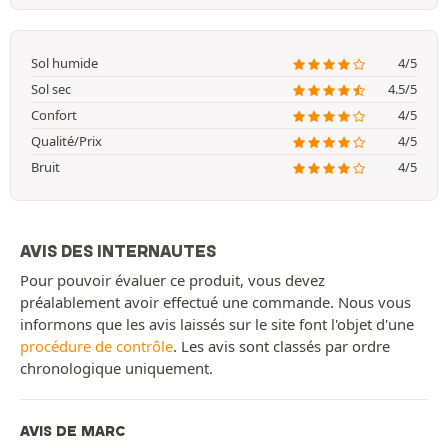
Sol humide
4/5
Sol sec
4.5/5
Confort
4/5
Qualité/Prix
4/5
Bruit
4/5
AVIS DES INTERNAUTES
Pour pouvoir évaluer ce produit, vous devez
préalablement avoir effectué une commande. Nous vous
informons que les avis laissés sur le site font l'objet d'une
procédure de contrôle
. Les avis sont classés par ordre
chronologique uniquement.
AVIS DE MARC