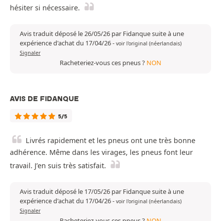
hésiter si nécessaire.
Avis traduit déposé le 26/05/26 par Fidanque suite à une
expérience d'achat du 17/04/26
-
voir l'original (néerlandais)
Signaler
Racheteriez-vous ces pneus ?
NON
AVIS DE FIDANQUE
5/5
Livrés rapidement et les pneus ont une très bonne
adhérence. Même dans les virages, les pneus font leur
travail. J’en suis très satisfait.
Avis traduit déposé le 17/05/26 par Fidanque suite à une
expérience d'achat du 17/04/26
-
voir l'original (néerlandais)
Signaler
Racheteriez-vous ces pneus ?
NON