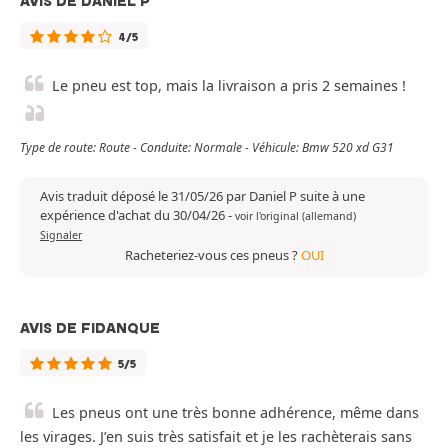
AVIS DE DANIEL P
4/5
Le pneu est top, mais la livraison a pris 2 semaines !
Type de route: Route - Conduite: Normale - Véhicule: Bmw 520 xd G31
Avis traduit déposé le 31/05/26 par Daniel P suite à une
expérience d'achat du 30/04/26
-
voir l'original (allemand)
Signaler
Racheteriez-vous ces pneus ?
OUI
AVIS DE FIDANQUE
5/5
Les pneus ont une très bonne adhérence, même dans
les virages. J’en suis très satisfait et je les rachèterais sans