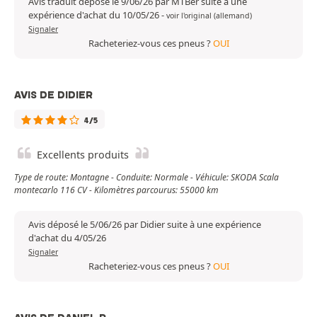
Avis traduit déposé le 9/06/26 par MTBer suite à une
expérience d'achat du 10/05/26
-
voir l'original (allemand)
Signaler
Racheteriez-vous ces pneus ?
OUI
AVIS DE DIDIER
4/5
Excellents produits
Type de route: Montagne - Conduite: Normale - Véhicule: SKODA Scala
montecarlo 116 CV - Kilomètres parcourus: 55000 km
Avis déposé le 5/06/26 par Didier suite à une expérience
d'achat du 4/05/26
Signaler
Racheteriez-vous ces pneus ?
OUI