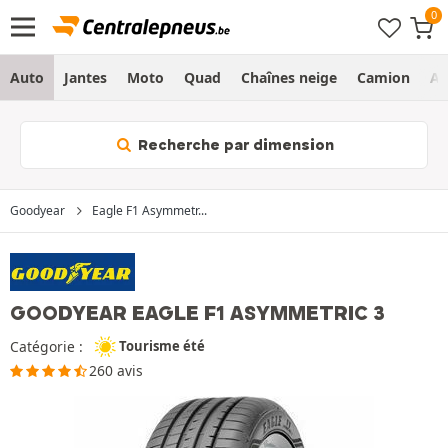
Auto
Jantes
Moto
Quad
Chaînes neige
Camion
Ag
Recherche par dimension
Goodyear
Eagle F1 Asymmetr...
GOODYEAR EAGLE F1 ASYMMETRIC 3
Catégorie :
Tourisme été
260 avis