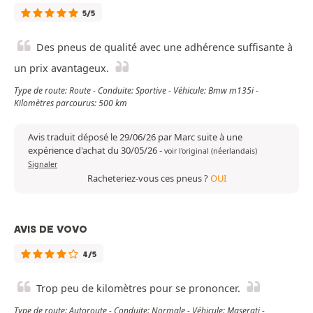
5/5
Des pneus de qualité avec une adhérence suffisante à
un prix avantageux.
Type de route: Route - Conduite: Sportive - Véhicule: Bmw m135i -
Kilomètres parcourus: 500 km
Avis traduit déposé le 29/06/26 par Marc suite à une
expérience d'achat du 30/05/26
-
voir l'original (néerlandais)
Signaler
Racheteriez-vous ces pneus ?
OUI
AVIS DE VOVO
4/5
Trop peu de kilomètres pour se prononcer.
Type de route: Autoroute - Conduite: Normale - Véhicule: Maserati -