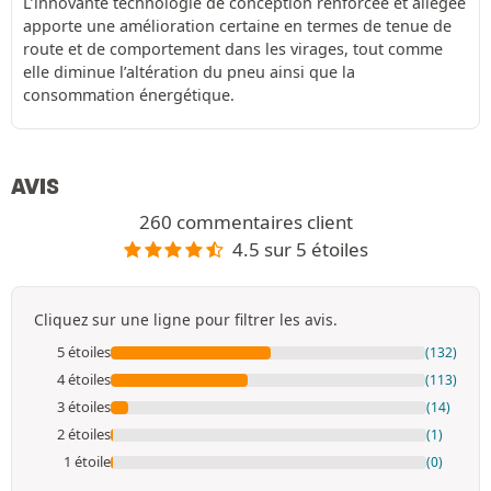
L’innovante technologie de conception renforcée et allégée
apporte une amélioration certaine en termes de tenue de
route et de comportement dans les virages, tout comme
elle diminue l’altération du pneu ainsi que la
consommation énergétique.
AVIS
260 commentaires client
4.5 sur 5 étoiles
Cliquez sur une ligne pour filtrer les avis.
5 étoiles
(132)
4 étoiles
(113)
3 étoiles
(14)
2 étoiles
(1)
1 étoile
(0)