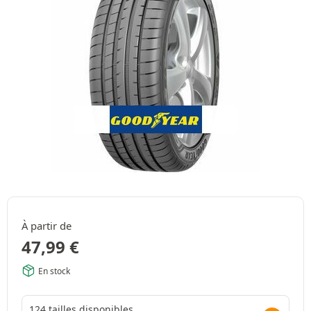
À partir de
47,99
€
En stock
124 tailles disponibles