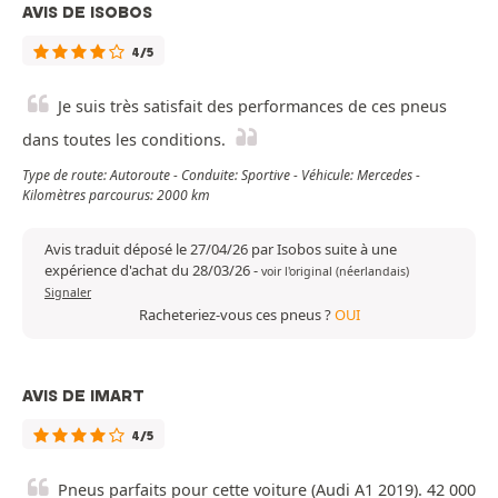
AVIS DE ISOBOS
4/5
Je suis très satisfait des performances de ces pneus
dans toutes les conditions.
Type de route: Autoroute - Conduite: Sportive - Véhicule: Mercedes -
Kilomètres parcourus: 2000 km
Avis traduit déposé le 27/04/26 par Isobos suite à une
expérience d'achat du 28/03/26
-
voir l'original (néerlandais)
Signaler
Racheteriez-vous ces pneus ?
OUI
AVIS DE IMART
4/5
Pneus parfaits pour cette voiture (Audi A1 2019). 42 000