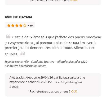
AVIS DE BAYASA
4/5
C'est la deuxième fois que j'achète des pneus Goodyear
(F1 Asymmetric 3). J'ai parcouru plus de 52 000 km avec le
premier jeu. Ils tiennent très bien la route. Silencieux et
souples.
Type de route: Ville - Conduite: Sportive - Véhicule: Mercedes e220 -
Kilomètres parcourus: 60000 km
Avis traduit déposé le 29/04/26 par Bayasa suite à une
expérience d'achat du 29/03/26
-
voir l'original (anglais)
Signaler
Racheteriez-vous ces pneus ?
OUI