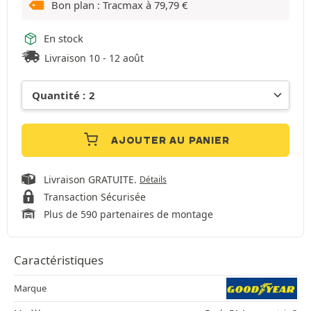
Bon plan : Tracmax à
79,79
€
En stock
Livraison 10 - 12 août
AJOUTER AU PANIER
Livraison GRATUITE.
Détails
Transaction Sécurisée
Plus de 590 partenaires de montage
Caractéristiques
Marque