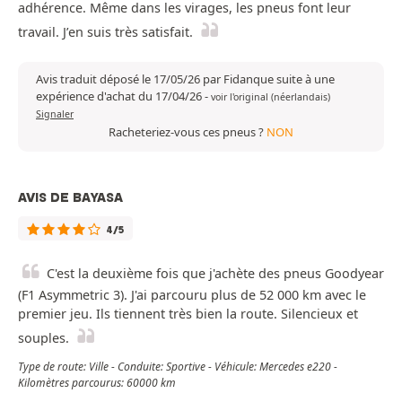
adhérence. Même dans les virages, les pneus font leur
travail. J’en suis très satisfait.
Avis traduit déposé le 17/05/26 par Fidanque suite à une
expérience d'achat du 17/04/26
-
voir l'original (néerlandais)
Signaler
Racheteriez-vous ces pneus ?
NON
AVIS DE BAYASA
4/5
C'est la deuxième fois que j'achète des pneus Goodyear
(F1 Asymmetric 3). J'ai parcouru plus de 52 000 km avec le
premier jeu. Ils tiennent très bien la route. Silencieux et
souples.
Type de route: Ville - Conduite: Sportive - Véhicule: Mercedes e220 -
Kilomètres parcourus: 60000 km