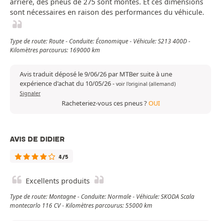
arrière, des pneus de 275 sont montés. Et ces dimensions
sont nécessaires en raison des performances du véhicule.
Type de route: Route - Conduite: Économique - Véhicule: S213 400D -
Kilomètres parcourus: 169000 km
Avis traduit déposé le 9/06/26 par MTBer suite à une
expérience d'achat du 10/05/26
-
voir l'original (allemand)
Signaler
Racheteriez-vous ces pneus ?
OUI
AVIS DE DIDIER
4/5
Excellents produits
Type de route: Montagne - Conduite: Normale - Véhicule: SKODA Scala
montecarlo 116 CV - Kilomètres parcourus: 55000 km