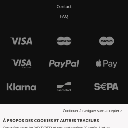
Contact
FAQ
Continuer à naviguer sans accepter >
À PROPOS DES COOKIES ET AUTRES TRACEURS
Centralepneus.be (AD TYRES) et ses partenaires (Google, Hotjar,