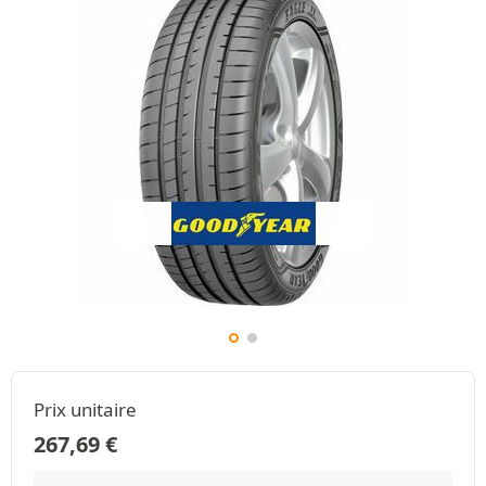
Prix unitaire
267,69
€