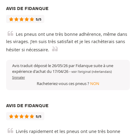
AVIS DE FIDANQUE
5/5
Les pneus ont une très bonne adhérence, même dans
les virages. J’en suis très satisfait et je les rachèterais sans
hésiter si nécessaire.
Avis traduit déposé le 26/05/26 par Fidanque suite à une
expérience d'achat du 17/04/26
-
voir l'original (néerlandais)
Signaler
Racheteriez-vous ces pneus ?
NON
AVIS DE FIDANQUE
5/5
Livrés rapidement et les pneus ont une très bonne