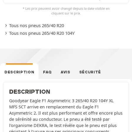
* Les prix peuvent avoir changé depuis la date visible en
cliquant sur le prix.
Tous nos pneus 265/40 R20
Tous nos pneus 265/40 R20 104Y
DESCRIPTION
FAQ
AVIS
SÉCURITÉ
DESCRIPTION
Goodyear Eagle F1 Asymmetric 3 265/40 R20 104Y XL
MFS SCT arrive en remplacement du Eagle F1
Asymmetric 2. Il est plus performant et offre encore plus
de sérénité au conducteur. Le pneu a été testé par
l'organisme DEKRA, le test révèle que le pneu est plus
résistant à l'usure que ses principaux concurrents.