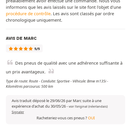
préalablement avoir effectué une commande. Nous vous
informons que les avis laissés sur le site font l'objet d'une
procédure de contrôle
. Les avis sont classés par ordre
chronologique uniquement.
AVIS DE MARC
5/5
Des pneus de qualité avec une adhérence suffisante à
un prix avantageux.
Type de route: Route - Conduite: Sportive - Véhicule: Bmw m135i -
Kilomètres parcourus: 500 km
Avis traduit déposé le 29/06/26 par Marc suite à une
expérience d'achat du 30/05/26
-
voir l'original (néerlandais)
Signaler
Racheteriez-vous ces pneus ?
OUI