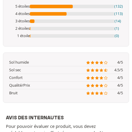
5 étoiles
(132)
4 étoiles
(113)
3 étoiles
(14)
2 étoiles
(1)
1 étoile
(0)
Sol humide
4/5
Sol sec
4.5/5
Confort
4/5
Qualité/Prix
4/5
Bruit
4/5
AVIS DES INTERNAUTES
Pour pouvoir évaluer ce produit, vous devez