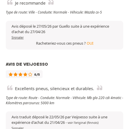
Je recommande
Type de route: Ville - Conduite: Normale - Véhicule: Mazda cx-5
Avis déposé le 27/05/26 par Guello suite à une expérience
d'achat du 27/04/26
Signaler
Racheteriez-vous ces pneus ?
OUI
AVIS DE VEIJOESSO
4/5
Excellents pneus, silencieux et durables.
Type de route: Route - Conduite: Normale - Véhicule: Mb gla 220 cdi 4matic -
Kilomètres parcourus: 5000 km
Avis traduit déposé le 22/05/26 par Veijoesso suite à une
expérience d'achat du 21/04/26
-
voir l'original (finnois)
Signaler