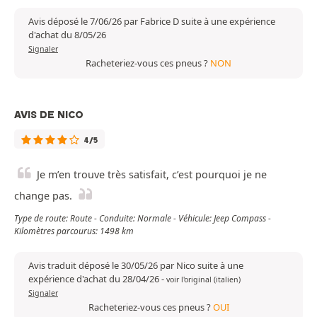
Avis déposé le 7/06/26 par Fabrice D suite à une expérience
d'achat du 8/05/26
Signaler
Racheteriez-vous ces pneus ?
NON
AVIS DE NICO
4/5
Je m’en trouve très satisfait, c’est pourquoi je ne
change pas.
Type de route: Route - Conduite: Normale - Véhicule: Jeep Compass -
Kilomètres parcourus: 1498 km
Avis traduit déposé le 30/05/26 par Nico suite à une
expérience d'achat du 28/04/26
-
voir l'original (italien)
Signaler
Racheteriez-vous ces pneus ?
OUI