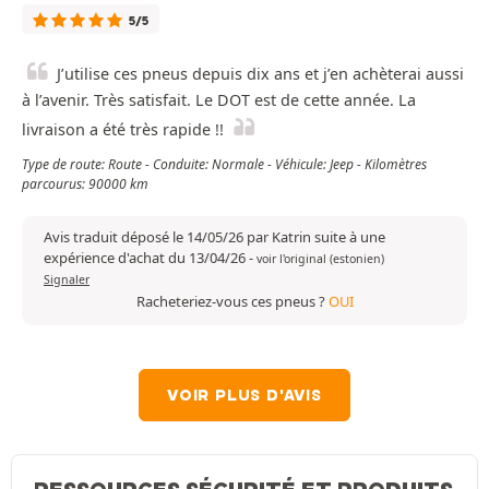
5/5
J’utilise ces pneus depuis dix ans et j’en achèterai aussi
à l’avenir. Très satisfait. Le DOT est de cette année. La
livraison a été très rapide !!
Type de route: Route - Conduite: Normale - Véhicule: Jeep - Kilomètres
parcourus: 90000 km
Avis traduit déposé le 14/05/26 par Katrin suite à une
expérience d'achat du 13/04/26
-
voir l'original (estonien)
Signaler
Racheteriez-vous ces pneus ?
OUI
VOIR PLUS D'AVIS