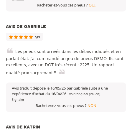
Racheteriez-vous ces pneus ?
OUI
AVIS DE GABRIELE
5/5
Les pneus sont arrivés dans les délais indiqués et en
parfait état. J’ai commandé un jeu de pneus DEMO. Ils sont
excellents, avec un DOT très récent : 2225. Un rapport
qualité-prix surprenant !!
Avis traduit déposé le 16/05/26 par Gabriele suite à une
expérience d'achat du 16/04/26
-
voir l'original (italien)
Signaler
Racheteriez-vous ces pneus ?
NON
AVIS DE KATRIN