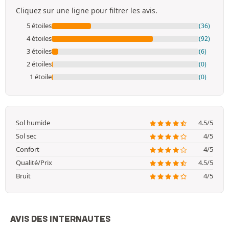
Cliquez sur une ligne pour filtrer les avis.
5 étoiles
(36)
4 étoiles
(92)
3 étoiles
(6)
2 étoiles
(0)
1 étoile
(0)
Sol humide
4.5/5
Sol sec
4/5
Confort
4/5
Qualité/Prix
4.5/5
Bruit
4/5
AVIS DES INTERNAUTES