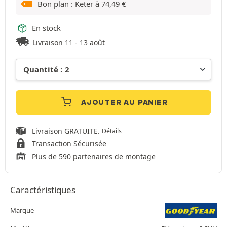
Bon plan : Keter à
74,49
€
En stock
Livraison 11 - 13 août
AJOUTER AU PANIER
Livraison GRATUITE.
Détails
Transaction Sécurisée
Plus de 590 partenaires de montage
Caractéristiques
Marque