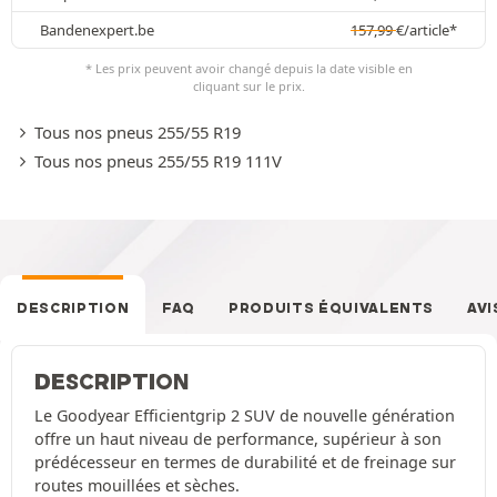
Bandenexpert.be
157,99
€
/article*
* Les prix peuvent avoir changé depuis la date visible en
cliquant sur le prix.
Tous nos pneus 255/55 R19
Tous nos pneus 255/55 R19 111V
DESCRIPTION
FAQ
PRODUITS ÉQUIVALENTS
AVI
DESCRIPTION
Le Goodyear Efficientgrip 2 SUV de nouvelle génération
offre un haut niveau de performance, supérieur à son
prédécesseur en termes de durabilité et de freinage sur
routes mouillées et sèches.