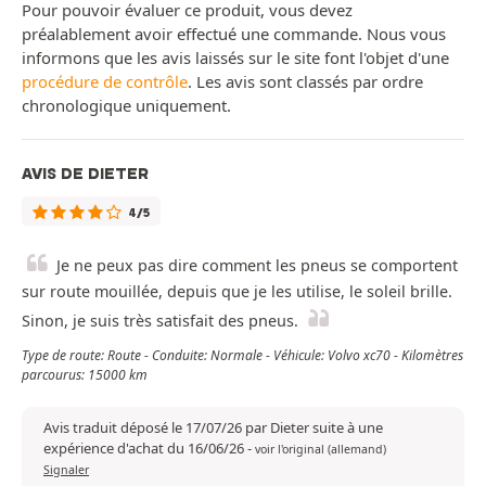
Pour pouvoir évaluer ce produit, vous devez
préalablement avoir effectué une commande. Nous vous
informons que les avis laissés sur le site font l'objet d'une
procédure de contrôle
. Les avis sont classés par ordre
chronologique uniquement.
AVIS DE DIETER
4/5
Je ne peux pas dire comment les pneus se comportent
sur route mouillée, depuis que je les utilise, le soleil brille.
Sinon, je suis très satisfait des pneus.
Type de route: Route - Conduite: Normale - Véhicule: Volvo xc70 - Kilomètres
parcourus: 15000 km
Avis traduit déposé le 17/07/26 par Dieter suite à une
expérience d'achat du 16/06/26
-
voir l'original (allemand)
Signaler