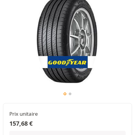
Prix unitaire
157,68
€