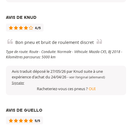
AVIS DE KNUD
4/5
Bon pneu et bruit de roulement discret
Type de route: Route - Conduite: Normale - Véhicule: Mazda CX5, BJ 2018 -
Kilomètres parcourus: 5000 km
Avis traduit déposé le 27/05/26 par Knud suite à une
expérience d'achat du 24/04/26
-
voir l'original (allemand)
Signaler
Racheteriez-vous ces pneus ?
OUI
AVIS DE GUELLO
5/5