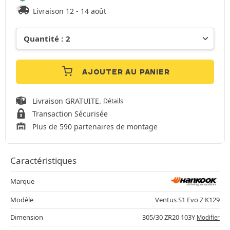
Livraison 12 - 14 août
AJOUTER AU PANIER
Livraison GRATUITE.
Détails
Transaction Sécurisée
Plus de 590 partenaires de montage
Caractéristiques
Marque
Modèle
Ventus S1 Evo Z K129
Dimension
305/30 ZR20 103Y
Modifier