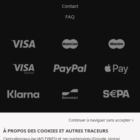
Contact
FAQ
Continuer à naviguer sans accepter >
À PROPOS DES COOKIES ET AUTRES TRACEURS
Centralepneus.be (AD TYRES) et ses partenaires (Google, Hotjar,