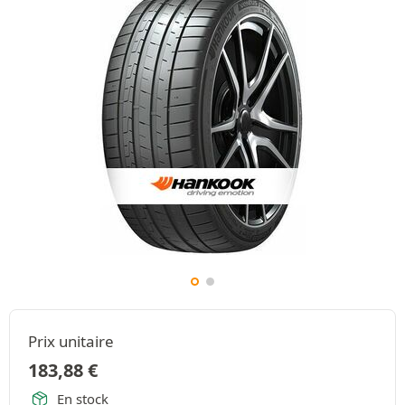
Prix unitaire
183,88
€
En stock