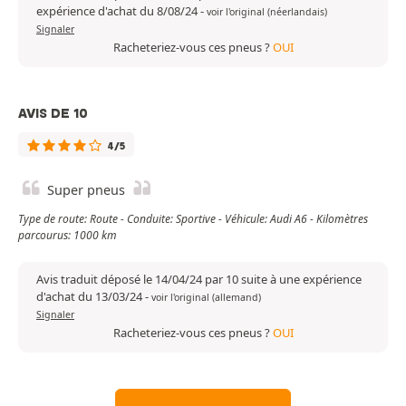
expérience d'achat du 8/08/24
-
voir l'original (néerlandais)
Signaler
Racheteriez-vous ces pneus ?
OUI
AVIS DE 10
4/5
Super pneus
Type de route: Route - Conduite: Sportive - Véhicule: Audi A6 - Kilomètres
parcourus: 1000 km
Avis traduit déposé le 14/04/24 par 10 suite à une expérience
d'achat du 13/03/24
-
voir l'original (allemand)
Signaler
Racheteriez-vous ces pneus ?
OUI