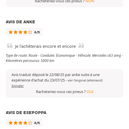
Racheteriez-vous ces pneus ?
NON
AVIS DE ANKE
4/5
Je l’achèterais encore et encore
Type de route: Route - Conduite: Économique - Véhicule: Mercedes c63 amg -
Kilomètres parcourus: 5000 km
Avis traduit déposé le 22/08/25 par anke suite à une
expérience d'achat du 23/07/25
-
voir l'original (allemand)
Signaler
Racheteriez-vous ces pneus ?
OUI
AVIS DE ESEPOPPA
4/5