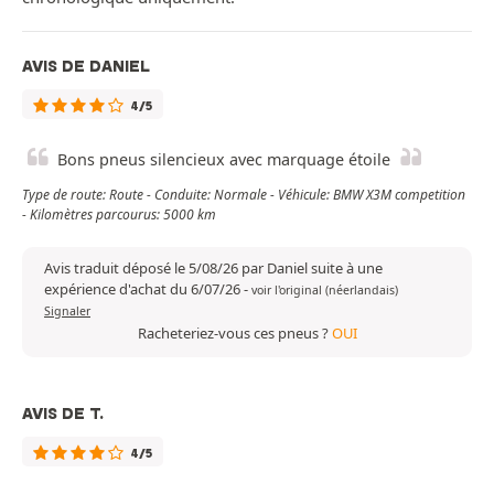
AVIS DE DANIEL
4/5
Bons pneus silencieux avec marquage étoile
Type de route: Route - Conduite: Normale - Véhicule: BMW X3M competition
- Kilomètres parcourus: 5000 km
Avis traduit déposé le 5/08/26 par Daniel suite à une
expérience d'achat du 6/07/26
-
voir l'original (néerlandais)
Signaler
Racheteriez-vous ces pneus ?
OUI
AVIS DE T.
4/5