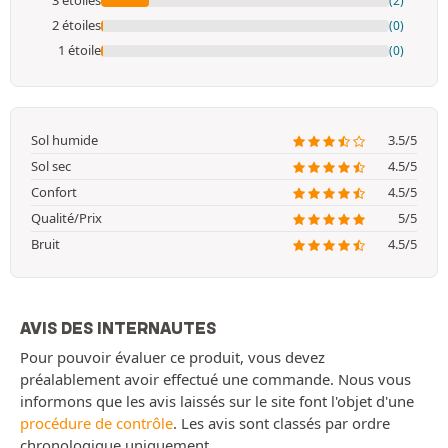
3 étoiles
(2)
2 étoiles
(0)
1 étoile
(0)
Sol humide
3.5/5
Sol sec
4.5/5
Confort
4.5/5
Qualité/Prix
5/5
Bruit
4.5/5
AVIS DES INTERNAUTES
Pour pouvoir évaluer ce produit, vous devez
préalablement avoir effectué une commande. Nous vous
informons que les avis laissés sur le site font l'objet d'une
procédure de contrôle
. Les avis sont classés par ordre
chronologique uniquement.