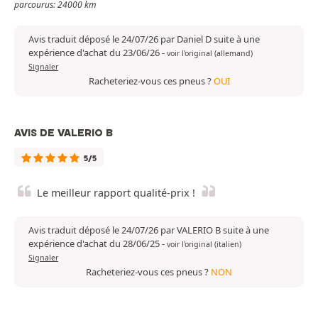
parcourus: 24000 km
Avis traduit déposé le 24/07/26 par Daniel D suite à une
expérience d'achat du 23/06/26
-
voir l'original (allemand)
Signaler
Racheteriez-vous ces pneus ?
OUI
AVIS DE VALERIO B
5/5
Le meilleur rapport qualité-prix !
Avis traduit déposé le 24/07/26 par VALERIO B suite à une
expérience d'achat du 28/06/25
-
voir l'original (italien)
Signaler
Racheteriez-vous ces pneus ?
NON