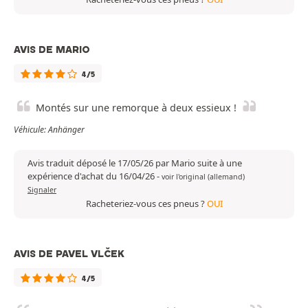
AVIS DE MARIO
4/5
Montés sur une remorque à deux essieux !
Véhicule: Anhänger
Avis traduit déposé le 17/05/26 par Mario suite à une
expérience d'achat du 16/04/26
-
voir l'original (allemand)
Signaler
Racheteriez-vous ces pneus ?
OUI
AVIS DE PAVEL VLČEK
4/5