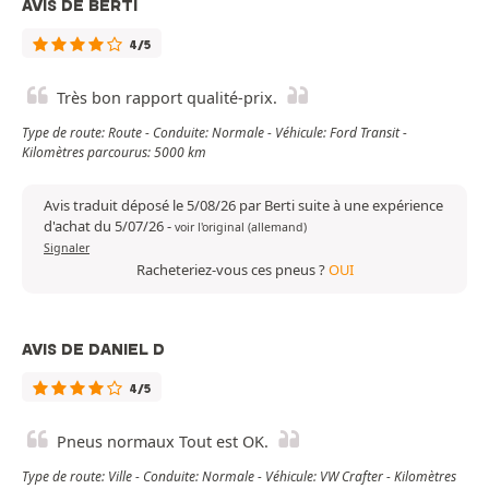
AVIS DE BERTI
4/5
Très bon rapport qualité-prix.
Type de route: Route - Conduite: Normale - Véhicule: Ford Transit -
Kilomètres parcourus: 5000 km
Avis traduit déposé le 5/08/26 par Berti suite à une expérience
d'achat du 5/07/26
-
voir l'original (allemand)
Signaler
Racheteriez-vous ces pneus ?
OUI
AVIS DE DANIEL D
4/5
Pneus normaux Tout est OK.
Type de route: Ville - Conduite: Normale - Véhicule: VW Crafter - Kilomètres