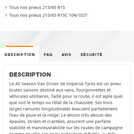
Tous nos pneus 215/65 R15
Tous nos pneus 215/65 R15C 104/102T
DESCRIPTION
FAQ
AVIS
SÉCURITÉ
DESCRIPTION
Le All Season Van Driver de Imperial Tyres est un pneu
toutes saisons destiné aux vans, fourgonnettes et
véhicules utilitaires, Taillé pour la route, il est agile quel
que soit le temps ou l'état de la chaussée. Ses trois
larges rainures longitudinales évacuent parfaitement
l’eau de pluie et la neige. Le dessin très abouti des
épaules, striées et crantées, assurent une parfaite
stabilité et manoeuvrabilité sur les routes de campagne
comme en ville. Un pneu polyvalent et fiable, au très