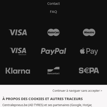
Contact
FAQ
Continuer à naviguer sans accepter >
À PROPOS DES COOKIES ET AUTRES TRACEURS
Centralepneus.be (AD TYRES) et ses partenaires (Google, Hotjar,