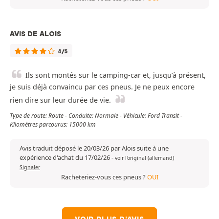
AVIS DE ALOIS
4/5
Ils sont montés sur le camping-car et, jusqu’à présent,
je suis déjà convaincu par ces pneus. Je ne peux encore
rien dire sur leur durée de vie.
Type de route: Route - Conduite: Normale - Véhicule: Ford Transit -
Kilomètres parcourus: 15000 km
Avis traduit déposé le 20/03/26 par Alois suite à une
expérience d'achat du 17/02/26
-
voir l'original (allemand)
Signaler
Racheteriez-vous ces pneus ?
OUI