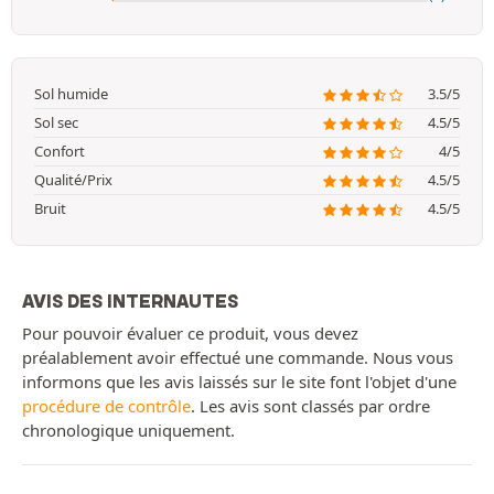
Sol humide
3.5/5
Sol sec
4.5/5
Confort
4/5
Qualité/Prix
4.5/5
Bruit
4.5/5
AVIS DES INTERNAUTES
Pour pouvoir évaluer ce produit, vous devez
préalablement avoir effectué une commande. Nous vous
informons que les avis laissés sur le site font l'objet d'une
procédure de contrôle
. Les avis sont classés par ordre
chronologique uniquement.