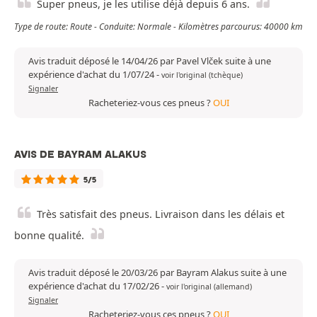
Super pneus, je les utilise déjà depuis 6 ans.
Type de route: Route - Conduite: Normale - Kilomètres parcourus: 40000 km
Avis traduit déposé le 14/04/26 par Pavel Vlček suite à une
expérience d'achat du 1/07/24
-
voir l'original (tchèque)
Signaler
Racheteriez-vous ces pneus ?
OUI
AVIS DE BAYRAM ALAKUS
5/5
Très satisfait des pneus. Livraison dans les délais et
bonne qualité.
Avis traduit déposé le 20/03/26 par Bayram Alakus suite à une
expérience d'achat du 17/02/26
-
voir l'original (allemand)
Signaler
Racheteriez-vous ces pneus ?
OUI