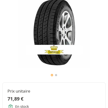
Prix unitaire
71,89
€
En stock