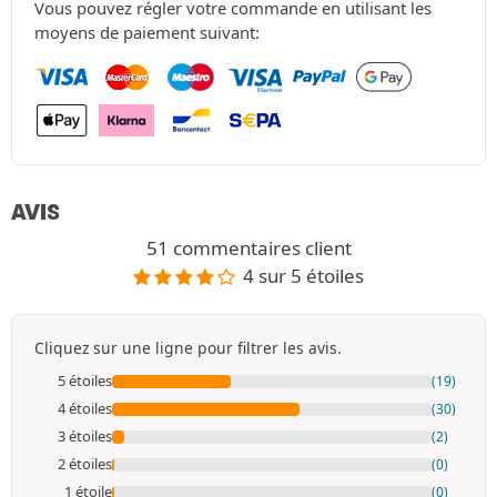
Vous pouvez régler votre commande en utilisant les
moyens de paiement suivant:
AVIS
51 commentaires client
4 sur 5 étoiles
Cliquez sur une ligne pour filtrer les avis.
5 étoiles
(19)
4 étoiles
(30)
3 étoiles
(2)
2 étoiles
(0)
1 étoile
(0)