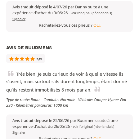
Avis traduit déposé le 4/07/26 par Danny suite à une
expérience d'achat du 3/06/26
-
voir l'original (néerlandais)
Signaler
Racheteriez-vous ces pneus ?
OUI
AVIS DE BUURMENS
5/5
Très bien. Je suis curieux de voir à quelle vitesse ils
s’usent, mais surtout s’ils durent longtemps, étant donné
qu’ils restent immobilisés 6 mois par an.
Type de route: Route - Conduite: Normale - Véhicule: Camper Hymer Fiat
230 - Kilomètres parcourus: 1000 km
Avis traduit déposé le 25/06/26 par Buurmens suite à une
expérience d'achat du 26/05/26
-
voir l'original (néerlandais)
Signaler
Racheteriez-vous ces pneus ?
OUI