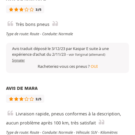
3/5
Très bons pneus
Type de route: Route - Conduite: Normale
Avis traduit déposé le 3/12/23 par Kaspar E suite à une
expérience d'achat du 2/11/23
-
voir l'original (allemand)
Signaler
Racheteriez-vous ces pneus ?
OUI
AVIS DE MARA
3/5
Livraison rapide, pneus conformes à la description,
aucun problème après 100 km, très satisfait
Type de route: Route - Conduite: Normale - Véhicule: SUV - Kilomètres