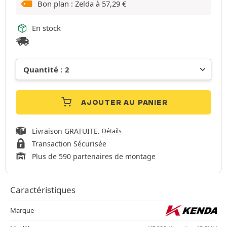
Bon plan : Zelda à
57,29
€
En stock
AJOUTER AU PANIER
Livraison GRATUITE.
Détails
Transaction Sécurisée
Plus de 590 partenaires de montage
Caractéristiques
Marque