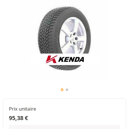
Prix unitaire
95,38
€