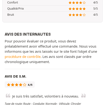
Confort
4/5
Qualité/Prix
5/5
Bruit
4/5
AVIS DES INTERNAUTES
Pour pouvoir évaluer ce produit, vous devez
préalablement avoir effectué une commande. Nous vous
informons que les avis laissés sur le site font l'objet d'une
procédure de contrôle
. Les avis sont classés par ordre
chronologique uniquement.
AVIS DE S.M.
4/5
Je suis très satisfait, volontiers à nouveau.
Type de route: Route - Conduite: Normale - Véhicule: Chrysler