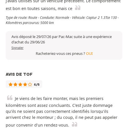
j'avais utilisés sur un véhicule précédent. Le comportement
est bon en toutes saisons, mais ce
Type de route: Route - Conduite: Normale - Véhicule: Captur 2 1.3Tce 130 -
Kilomètres parcourus: 5000 km
Avis déposé le 29/07/26 par Pac-Mac suite à une expérience
d'achat du 29/06/26
Signaler
Racheteriez-vous ces pneus ?
OUI
AVIS DE TOF
4/5
Je viens de les faire monter, mais les premiers
kilomètres sont assez concluants. C'est juste dommage
qu'ils ne soient pas correctement identifiés lorsqu'ils
arrivent chez le monteur ; du coup, il ne peut pas appeler
pour convenir d'un rendez-vous.