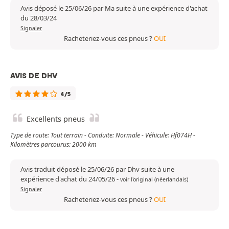
Avis déposé le 25/06/26 par Ma suite à une expérience d'achat
du 28/03/24
Signaler
Racheteriez-vous ces pneus ?
OUI
AVIS DE DHV
4/5
Excellents pneus
Type de route: Tout terrain - Conduite: Normale - Véhicule: Hf074H -
Kilomètres parcourus: 2000 km
Avis traduit déposé le 25/06/26 par Dhv suite à une
expérience d'achat du 24/05/26
-
voir l'original (néerlandais)
Signaler
Racheteriez-vous ces pneus ?
OUI