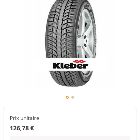
Prix unitaire
126,78
€