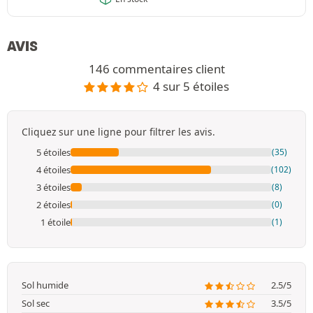
AVIS
146 commentaires client
4 sur 5 étoiles
Cliquez sur une ligne pour filtrer les avis.
5 étoiles
(35)
4 étoiles
(102)
3 étoiles
(8)
2 étoiles
(0)
1 étoile
(1)
Sol humide
2.5/5
Sol sec
3.5/5