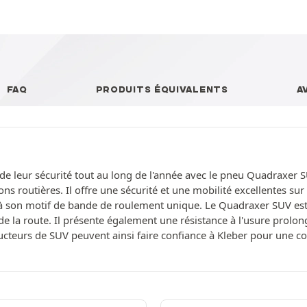
FAQ
PRODUITS ÉQUIVALENTS
A
de leur sécurité tout au long de l'année avec le pneu Quadraxer 
ons routières. Il offre une sécurité et une mobilité excellentes s
 son motif de bande de roulement unique. Le Quadraxer SUV est 
 de la route. Il présente également une résistance à l'usure prolo
teurs de SUV peuvent ainsi faire confiance à Kleber pour une con