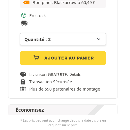
Bon plan : Blackarrow à
60,49
€
En stock
AJOUTER AU PANIER
Livraison GRATUITE.
Détails
Transaction Sécurisée
Plus de 590 partenaires de montage
Économisez
* Les prix peuvent avoir changé depuis la date visible en
cliquant sur le prix.