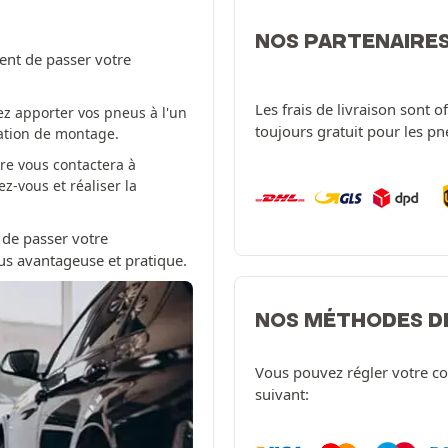
NOS PARTENAIRE
ent de passer votre
Les frais de livraison sont 
z apporter vos pneus à l'un
toujours gratuit pour les p
tation de montage.
re vous contactera à
-vous et réaliser la
 de passer votre
us avantageuse et pratique.
NOS MÉTHODES D
Vous pouvez régler votre c
suivant: