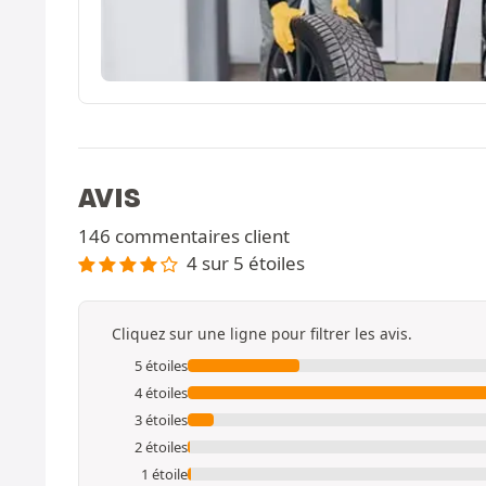
AVIS
146 commentaires client
4 sur 5 étoiles
Cliquez sur une ligne pour filtrer les avis.
5 étoiles
4 étoiles
3 étoiles
2 étoiles
1 étoile