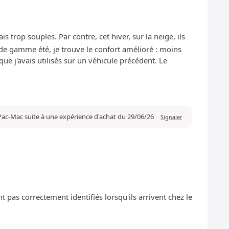
is trop souples. Par contre, cet hiver, sur la neige, ils
, de gamme été, je trouve le confort amélioré : moins
ue j'avais utilisés sur un véhicule précédent. Le
Pac-Mac suite à une expérience d'achat du 29/06/26
Signaler
t pas correctement identifiés lorsqu'ils arrivent chez le