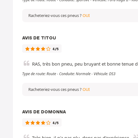
Racheteriez-vous ces pneus ?
OUI
AVIS DE TITOU
4/5
RAS, très bon pneu, peu bruyant et bonne tenue d
Type de route: Route - Conduite: Normale - Véhicule: DS3
Racheteriez-vous ces pneus ?
OUI
AVIS DE DOMONNA
4/5
Très bien, il n'a pas plu, donc pas d'expérience.