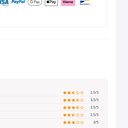
2.5/5
3.5/5
3.5/5
2.5/5
3/5