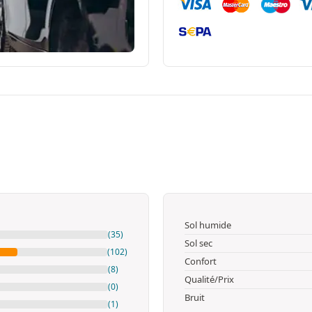
Sol humide
(35)
Sol sec
(102)
Confort
(8)
Qualité/Prix
(0)
Bruit
(1)