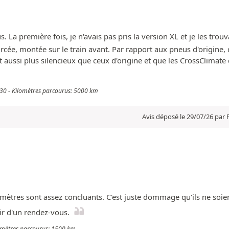
 La première fois, je n'avais pas pris la version XL et je les trouva
nforcée, montée sur le train avant. Par rapport aux pneus d'origine
 aussi plus silencieux que ceux d'origine et que les CrossClimate q
 130 - Kilomètres parcourus: 5000 km
Avis déposé le 29/07/26 par 
omètres sont assez concluants. C'est juste dommage qu'ils ne soien
ir d'un rendez-vous.
ilomètres parcourus: 1500 km