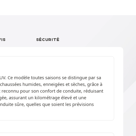
VIS
SÉCURITÉ
SUV. Ce modèle toutes saisons se distingue par sa
ur chaussées humides, enneigées et sèches, grâce à
reconnu pour son confort de conduite, réduisant
ngée, assurant un kilométrage élevé et une
duite sûre, quelles que soient les prévisions