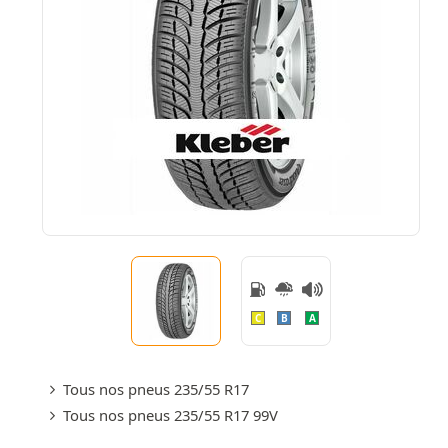
C
B
A
Tous nos pneus 235/55 R17
Tous nos pneus 235/55 R17 99V