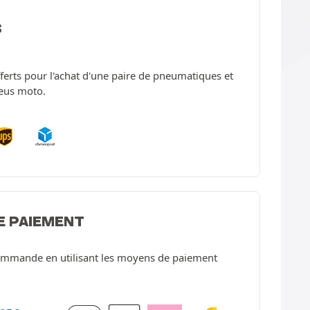
S
offerts pour l'achat d'une paire de pneumatiques et
neus moto.
E PAIEMENT
ommande en utilisant les moyens de paiement