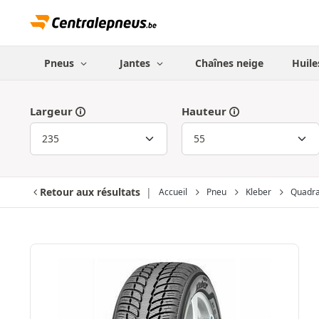
Pneus
Jantes
Chaînes neige
Huile
Largeur
Hauteur
Retour aux résultats
Accueil
Pneu
Kleber
Quadra