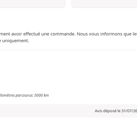
ment avoir effectué une commande. Nous vous informons que les avi
ue uniquement.
Kilomètres parcourus: 5000 km
Avis déposé le 31/07/2