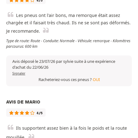
4/5
Les pneus ont l'air bons, ma remorque était assez
chargée et il faisait très chaud. Ils ne se sont pas déformés.
Je recommande.
Type de route: Route - Conduite: Normale - Véhicule: remorque - Kilomètres
parcourus: 600 km
Avis déposé le 23/07/26 par sylvie suite à une expérience
d'achat du 22/06/26
Signaler
Racheteriez-vous ces pneus ?
OUI
AVIS DE MARIO
4/5
Ils supportent assez bien à la fois le poids et la route
mouillée.