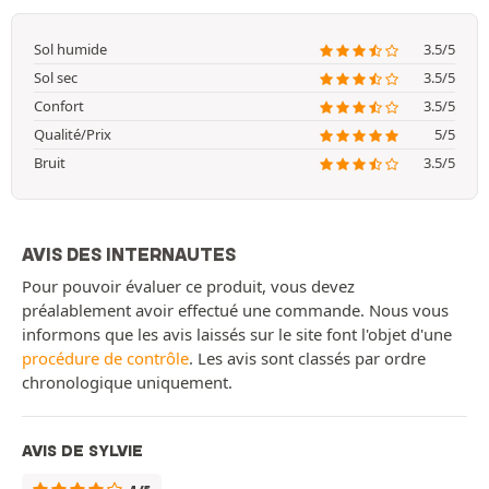
Sol humide
3.5/5
Sol sec
3.5/5
Confort
3.5/5
Qualité/Prix
5/5
Bruit
3.5/5
AVIS DES INTERNAUTES
Pour pouvoir évaluer ce produit, vous devez
préalablement avoir effectué une commande. Nous vous
informons que les avis laissés sur le site font l'objet d'une
procédure de contrôle
. Les avis sont classés par ordre
chronologique uniquement.
AVIS DE SYLVIE