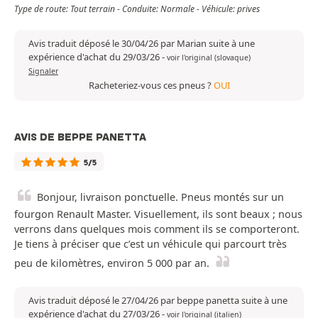
Type de route: Tout terrain - Conduite: Normale - Véhicule: prives
Avis traduit déposé le 30/04/26 par Marian suite à une
expérience d'achat du 29/03/26
-
voir l'original (slovaque)
Signaler
Racheteriez-vous ces pneus ?
OUI
AVIS DE BEPPE PANETTA
5/5
Bonjour, livraison ponctuelle. Pneus montés sur un
fourgon Renault Master. Visuellement, ils sont beaux ; nous
verrons dans quelques mois comment ils se comporteront.
Je tiens à préciser que c’est un véhicule qui parcourt très
peu de kilomètres, environ 5 000 par an.
Avis traduit déposé le 27/04/26 par beppe panetta suite à une
expérience d'achat du 27/03/26
-
voir l'original (italien)