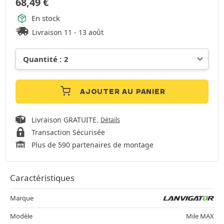
68,49
€
En stock
Livraison 11 - 13 août
AJOUTER AU PANIER
Livraison GRATUITE.
Détails
Transaction Sécurisée
Plus de 590 partenaires de montage
Caractéristiques
Marque
Modèle
Mile MAX