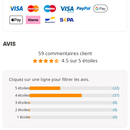
AVIS
59 commentaires client
4.5 sur 5 étoiles
Cliquez sur une ligne pour filtrer les avis.
5 étoiles
(22)
4 étoiles
(37)
3 étoiles
(0)
2 étoiles
(0)
1 étoile
(0)