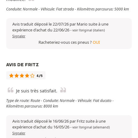
Conduite: Normale - Véhicule: Fiat strada - Kilomètres parcourus: 5000 km
Avis traduit déposé le 22/07/26 par Mario suite à une
expérience d'achat du 22/06/26
-
voir l'original (italien)
Signaler
Racheteriez-vous ces pneus ?
OUI
AVIS DE FRITZ
4/5
Je suis très satisfait.
Type de route: Route - Conduite: Normale - Véhicule: Fiat ducato -
Kilomètres parcourus: 8000 km
Avis traduit déposé le 16/06/26 par Fritz suite à une
expérience d'achat du 16/05/26
-
voir l'original (allemand)
Signaler