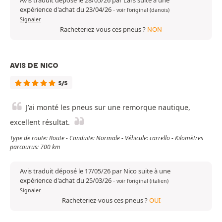
Avis traduit déposé le 28/05/26 par Lars suite à une
expérience d'achat du 23/04/26
-
voir l'original (danois)
Signaler
Racheteriez-vous ces pneus ?
NON
AVIS DE NICO
5/5
J’ai monté les pneus sur une remorque nautique,
excellent résultat.
Type de route: Route - Conduite: Normale - Véhicule: carrello - Kilomètres
parcourus: 700 km
Avis traduit déposé le 17/05/26 par Nico suite à une
expérience d'achat du 25/03/26
-
voir l'original (italien)
Signaler
Racheteriez-vous ces pneus ?
OUI