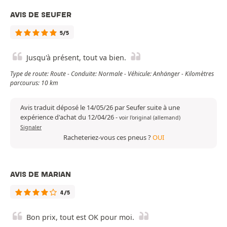
AVIS DE SEUFER
5/5
Jusqu'à présent, tout va bien.
Type de route: Route - Conduite: Normale - Véhicule: Anhänger - Kilomètres
parcourus: 10 km
Avis traduit déposé le 14/05/26 par Seufer suite à une
expérience d'achat du 12/04/26
-
voir l'original (allemand)
Signaler
Racheteriez-vous ces pneus ?
OUI
AVIS DE MARIAN
4/5
Bon prix, tout est OK pour moi.