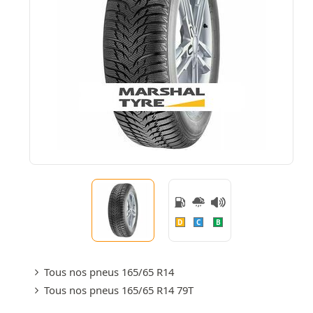
D
C
B
Tous nos pneus 165/65 R14
Tous nos pneus 165/65 R14 79T