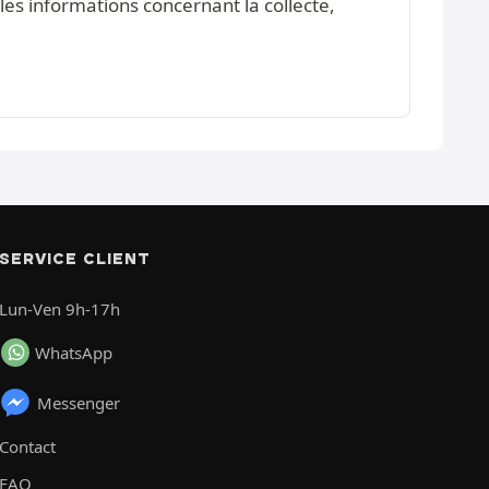
les informations concernant la collecte,
SERVICE CLIENT
Lun-Ven 9h-17h
WhatsApp
Messenger
Contact
FAQ