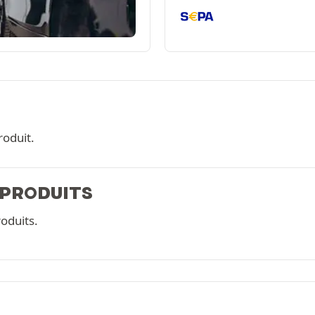
roduit.
 PRODUITS
oduits.