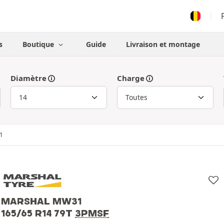
s
Boutique
Guide
Livraison et montage
Diamètre
Charge
1
MARSHAL MW31
165/65 R14 79T
3PMSF