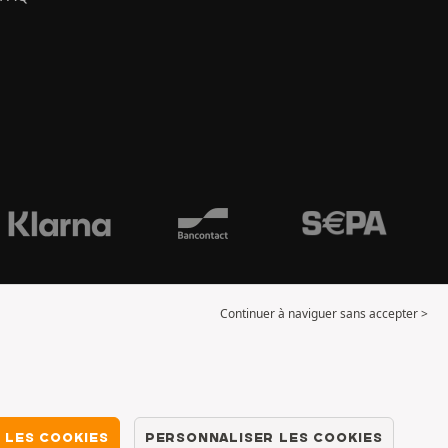
Continuer à naviguer sans accepter >
 LES COOKIES
PERSONNALISER LES COOKIES