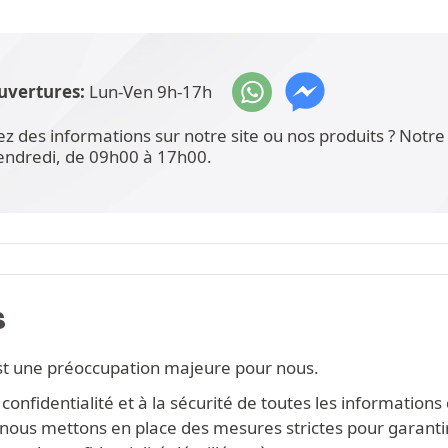
uvertures:
Lun-Ven 9h-17h
ez des informations sur notre site ou nos produits ? Not
vendredi, de 09h00 à 17h00.
S
st une préoccupation majeure pour nous.
onfidentialité et à la sécurité de toutes les information
s, nous mettons en place des mesures strictes pour garanti