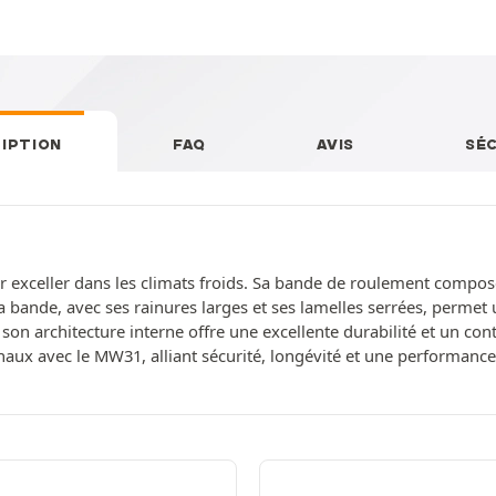
IPTION
FAQ
AVIS
SÉ
 exceller dans les climats froids. Sa bande de roulement compos
a bande, avec ses rainures larges et ses lamelles serrées, permet 
son architecture interne offre une excellente durabilité et un cont
aux avec le MW31, alliant sécurité, longévité et une performanc