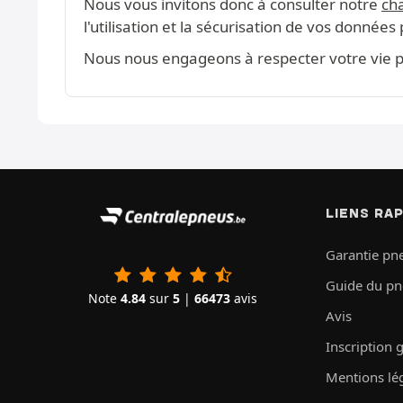
Nous vous invitons donc à consulter notre
cha
l'utilisation et la sécurisation de vos données
Nous nous engageons à respecter votre vie pr
LIENS RA
Garantie pn
Guide du p
Note
4.84
sur
5
|
66473
avis
Avis
Inscription 
Mentions lé