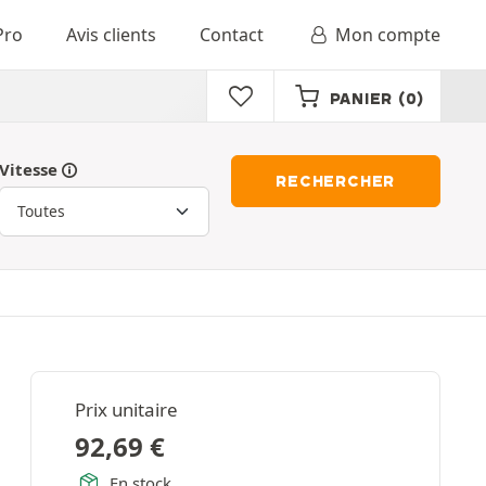
Pro
Avis clients
Contact
Mon compte
PANIER
(0)
Vitesse
RECHERCHER
Prix unitaire
92,69
€
En stock