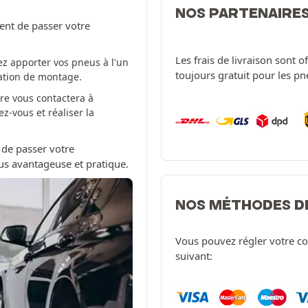
NOS PARTENAIRE
ent de passer votre
Les frais de livraison sont 
z apporter vos pneus à l'un
toujours gratuit pour les p
tation de montage.
re vous contactera à
-vous et réaliser la
 de passer votre
us avantageuse et pratique.
NOS MÉTHODES D
Vous pouvez régler votre c
suivant: