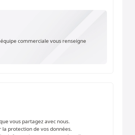
re équipe commerciale vous renseigne
s que vous partagez avec nous.
r la protection de vos données.