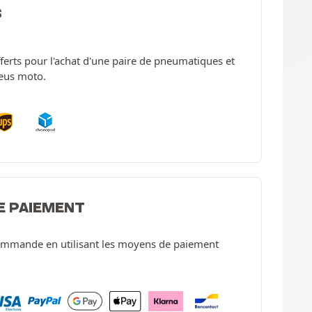
S
offerts pour l'achat d'une paire de pneumatiques et
neus moto.
E PAIEMENT
ommande en utilisant les moyens de paiement