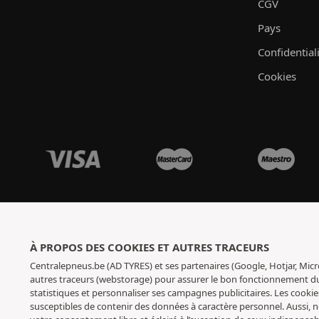
CGV
Pays
Confidential
Cookies
À PROPOS DES COOKIES ET AUTRES TRACEURS
Centralepneus.be (AD TYRES) et ses partenaires (Google, Hotjar, Micr
autres traceurs (webstorage) pour assurer le bon fonctionnement du s
statistiques et personnaliser ses campagnes publicitaires. Les cookie
susceptibles de contenir des données à caractère personnel. Aussi,