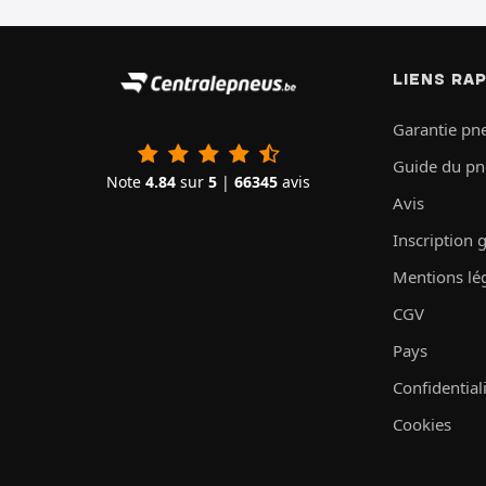
LIENS RA
Garantie pn
Guide du p
Note
4.84
sur
5
|
66345
avis
Avis
Inscription 
Mentions lé
CGV
Pays
Confidential
Cookies