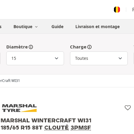
s
Boutique
Guide
Livraison et montage
Diamètre
Charge
erCraft WI31
MARSHAL WINTERCRAFT WI31
185/65 R15 88T
CLOUTÉ
3PMSF