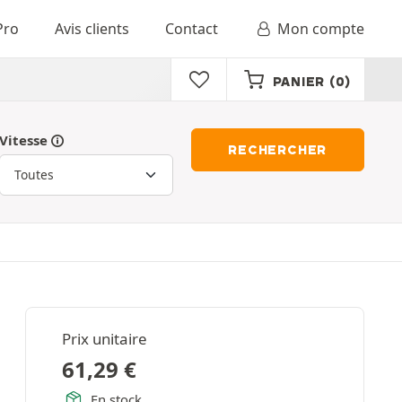
Pro
Avis clients
Contact
Mon compte
PANIER
(0)
Vitesse
RECHERCHER
Prix unitaire
61,29
€
En stock