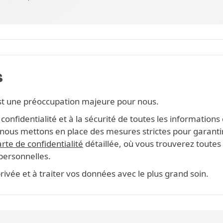
S
st une préoccupation majeure pour nous.
onfidentialité et à la sécurité de toutes les information
s, nous mettons en place des mesures strictes pour garanti
rte de confidentialité
détaillée, où vous trouverez toutes 
 personnelles.
ivée et à traiter vos données avec le plus grand soin.