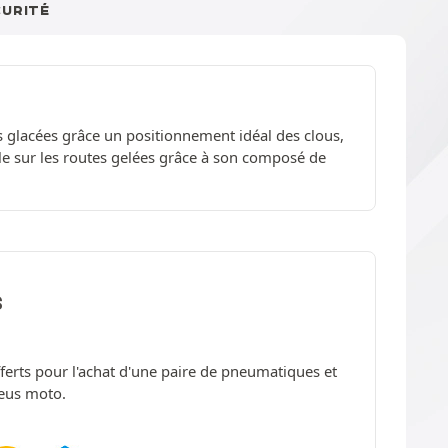
CURITÉ
s glacées grâce un positionnement idéal des clous,
le sur les routes gelées grâce à son composé de
S
offerts pour l'achat d'une paire de pneumatiques et
neus moto.