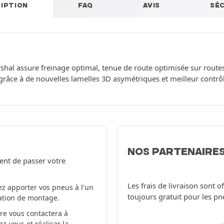
IPTION
FAQ
AVIS
SÉ
shal assure freinage optimal, tenue de route optimisée sur route
 grâce à de nouvelles lamelles 3D asymétriques et meilleur contrô
NOS PARTENAIRE
ent de passer votre
Les frais de livraison sont 
z apporter vos pneus à l'un
toujours gratuit pour les p
tation de montage.
re vous contactera à
-vous et réaliser la