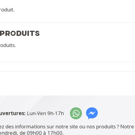
roduit.
 PRODUITS
oduits.
uvertures:
Lun-Ven 9h-17h
ez des informations sur notre site ou nos produits ? Not
vendredi, de 09h00 à 17h00.