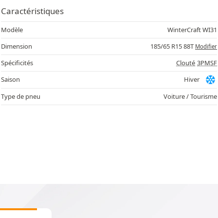
Caractéristiques
Modèle
WinterCraft WI31
Dimension
185/65 R15 88T
Modifier
Spécificités
Clouté
3PMSF
Saison
Hiver
Type de pneu
Voiture / Tourisme