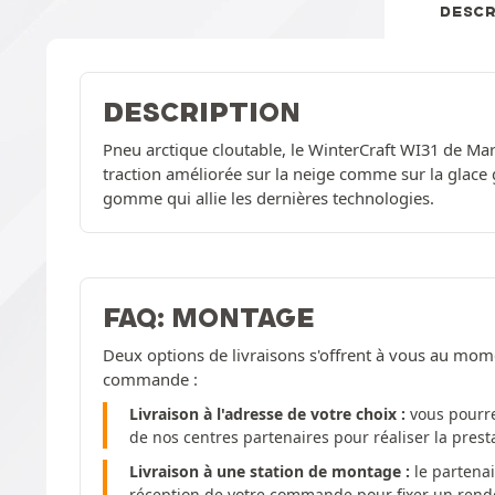
DESCR
DESCRIPTION
Pneu arctique cloutable, le WinterCraft WI31 de Mar
traction améliorée sur la neige comme sur la glace
gomme qui allie les dernières technologies.
FAQ: MONTAGE
Deux options de livraisons s'offrent à vous au mom
commande :
Livraison à l'adresse de votre choix :
vous pourre
de nos centres partenaires pour réaliser la pres
Livraison à une station de montage :
le partenai
réception de votre commande pour fixer un rendez