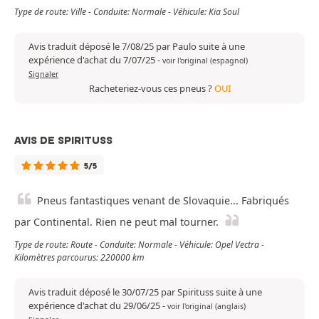
Type de route: Ville - Conduite: Normale - Véhicule: Kia Soul
Avis traduit déposé le 7/08/25 par Paulo suite à une
expérience d'achat du 7/07/25
-
voir l'original (espagnol)
Signaler
Racheteriez-vous ces pneus ?
OUI
AVIS DE SPIRITUSS
5/5
Pneus fantastiques venant de Slovaquie... Fabriqués
par Continental. Rien ne peut mal tourner.
Type de route: Route - Conduite: Normale - Véhicule: Opel Vectra -
Kilomètres parcourus: 220000 km
Avis traduit déposé le 30/07/25 par Spirituss suite à une
expérience d'achat du 29/06/25
-
voir l'original (anglais)