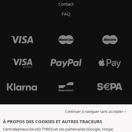
Contact
FAQ
Continuer à naviguer sans accepter >
À PROPOS DES COOKIES ET AUTRES TRACEURS
Centralepneus.be (AD TYRES) et ses partenaires (Google, Hotjar,