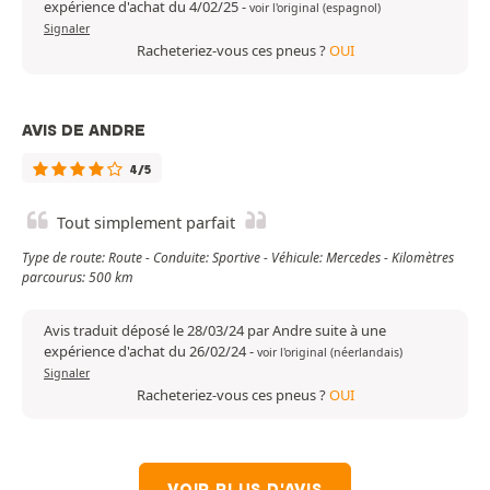
expérience d'achat du 4/02/25
-
voir l'original (espagnol)
Signaler
Racheteriez-vous ces pneus ?
OUI
AVIS DE ANDRE
4/5
Tout simplement parfait
Type de route: Route - Conduite: Sportive - Véhicule: Mercedes - Kilomètres
parcourus: 500 km
Avis traduit déposé le 28/03/24 par Andre suite à une
expérience d'achat du 26/02/24
-
voir l'original (néerlandais)
Signaler
Racheteriez-vous ces pneus ?
OUI
VOIR PLUS D'AVIS