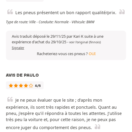
Les pneus présentent un bon rapport qualité/prix.
Type de route: Ville - Conduite: Normale - Véhicule: BMW
Avis traduit déposé le 29/11/25 par Kari K suite à une
expérience d'achat du 29/10/25
-
voir l'original (finnois)
Signaler
Racheteriez-vous ces pneus ?
OUI
AVIS DE PAULO
4/5
Je ne peux évaluer que le site ; d’après mon
expérience, ils sont très rapides et ponctuels. Quant au
pneu, j’espère qu’il répondra à toutes les attentes. J’utilise
très peu la voiture et, pour cette raison, je ne peux pas
encore juger du comportement des pneus.