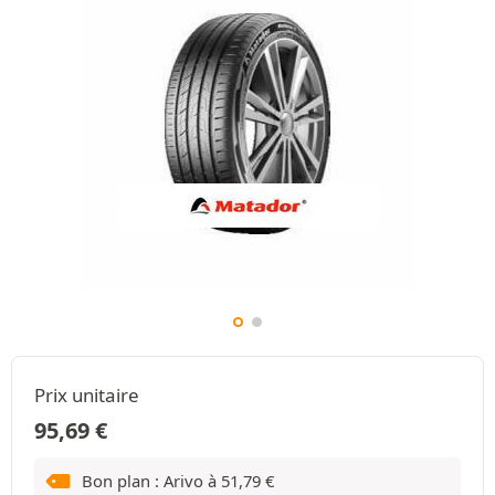
Prix unitaire
95,69
€
Bon plan : Arivo à
51,79
€