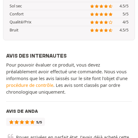
Sol sec
4.5/5
Confort
5/5
Qualité/Prix
4/5
Bruit
4.5/5
AVIS DES INTERNAUTES
Pour pouvoir évaluer ce produit, vous devez
préalablement avoir effectué une commande. Nous vous
informons que les avis laissés sur le site font l'objet d'une
procédure de contrôle
. Les avis sont classés par ordre
chronologique uniquement.
AVIS DE ANDA
5/5
Roues arrivées en parfait état. J’avais déjà acheté cette