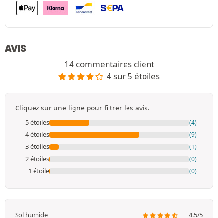
AVIS
14 commentaires client
4 sur 5 étoiles
Cliquez sur une ligne pour filtrer les avis.
5 étoiles
(4)
4 étoiles
(9)
3 étoiles
(1)
2 étoiles
(0)
1 étoile
(0)
Sol humide
4.5/5