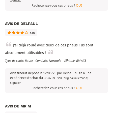
Signaler
Racheteriez-vous ces pneus ?
OUI
AVIS DE DELPAUL
4/5
J'ai déjà roulé avec deux de ces pneus ! Ils sont
absolument utilisables !
Type de route: Route - Conduite: Normale - Véhicule: BMWX5
Avis traduit déposé le 12/05/25 par Delpaul suite à une
expérience d'achat du 9/04/25
-
voir l'original (allemand)
Signaler
Racheteriez-vous ces pneus ?
OUI
AVIS DE MR.M