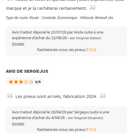
marque et je la rachèterai certainement.
Type de route: Route - Conduite: Économique - Véhicule: Renault clio
Avis traduit déposé le 22/07/26 par Anda suite à une
expérience d'achat du 22/06/26
-
voir l'original (italien)
Signaler
Racheteriez-vous ces pneus ?
OUI
AVIS DE SERGEJUS
3/5
Les pneus sont arrivés, fabrication 2024.
Avis traduit déposé le 20/04/26 par Sergejus suite à une
expérience d'achat du 4/04/26
-
voir l'original (lituanien)
Signaler
Racheteriez-vous ces pneus ?
OUI