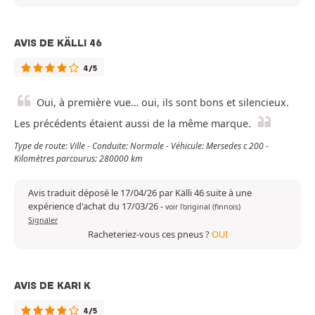
AVIS DE KÄLLI 46
4/5
Oui, à première vue… oui, ils sont bons et silencieux.
Les précédents étaient aussi de la même marque.
Type de route: Ville - Conduite: Normale - Véhicule: Mersedes c 200 -
Kilomètres parcourus: 280000 km
Avis traduit déposé le 17/04/26 par Källi 46 suite à une
expérience d'achat du 17/03/26
-
voir l'original (finnois)
Signaler
Racheteriez-vous ces pneus ?
OUI
AVIS DE KARI K
4/5