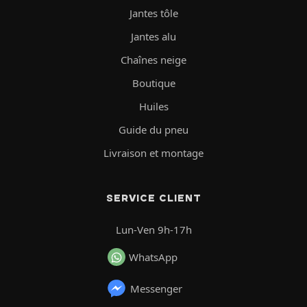
Jantes tôle
Jantes alu
Chaînes neige
Boutique
Huiles
Guide du pneu
Livraison et montage
SERVICE CLIENT
Lun-Ven 9h-17h
WhatsApp
Messenger