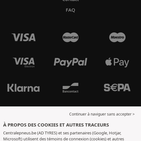
FAQ
Continuer à naviguer sans accepter >
À PROPOS DES COOKIES ET AUTRES TRACEURS
Centralepneus.be (AD TYRES) et ses partenaires (Google, Hotjar,
Microsoft) utilisent des témoins de connexion (cookies) et autres