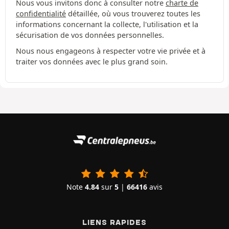
Nous vous invitons donc à consulter notre
charte de
confidentialité
détaillée, où vous trouverez toutes les
informations concernant la collecte, l'utilisation et la
sécurisation de vos données personnelles.
Nous nous engageons à respecter votre vie privée et à
traiter vos données avec le plus grand soin.
Note
4.84
sur
5
|
66416
avis
LIENS RAPIDES