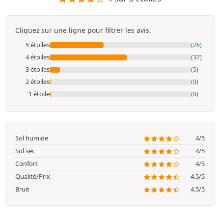
Cliquez sur une ligne pour filtrer les avis.
5 étoiles
(26)
4 étoiles
(37)
3 étoiles
(5)
2 étoiles
(0)
1 étoile
(0)
Sol humide
4/5
Sol sec
4/5
Confort
4/5
Qualité/Prix
4.5/5
Bruit
4.5/5