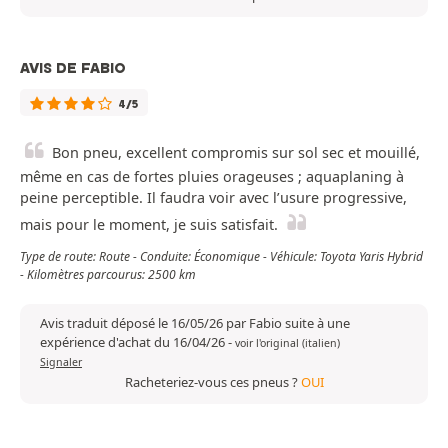
AVIS DE FABIO
4/5
Bon pneu, excellent compromis sur sol sec et mouillé,
même en cas de fortes pluies orageuses ; aquaplaning à
peine perceptible. Il faudra voir avec l’usure progressive,
mais pour le moment, je suis satisfait.
Type de route: Route - Conduite: Économique - Véhicule: Toyota Yaris Hybrid
- Kilomètres parcourus: 2500 km
Avis traduit déposé le 16/05/26 par Fabio suite à une
expérience d'achat du 16/04/26
-
voir l'original (italien)
Signaler
Racheteriez-vous ces pneus ?
OUI