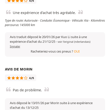
4/5
Une expérience d’achat très agréable.
Type de route: Autoroute - Conduite: Économique - Véhicule: Kia - Kilomètres
parcourus: 145000 km
Avis traduit déposé le 20/01/26 par Kuo Li suite à une
expérience d'achat du 21/12/25
-
voir l'original (néerlandais)
Signaler
Racheteriez-vous ces pneus ?
OUI
AVIS DE MORIN
4/5
Pas de problème.
Avis déposé le 13/01/26 par Morin suite à une expérience
d'achat du 13/12/25