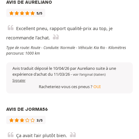
AVIS DE AURELIANO
5/5
Excellent pneu, rapport qualité-prix au top, je
recommande l’achat.
Type de route: Route - Conduite: Normale - Véhicule: Kia Rio - Kilomètres
parcourus: 1000 km
Avis traduit déposé le 10/04/26 par Aureliano suite à une
expérience d'achat du 11/03/26
-
voir l'original (italien)
Signaler
Racheteriez-vous ces pneus ?
OUI
AVIS DE JORMA56
3/5
Ça avait l’air plutôt bien.