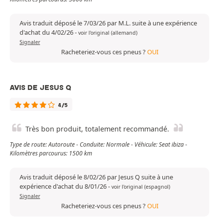
Avis traduit déposé le 7/03/26 par M.L. suite à une expérience
d'achat du 4/02/26
-
voir l'original (allemand)
Signaler
Racheteriez-vous ces pneus ?
OUI
AVIS DE JESUS Q
4/5
Très bon produit, totalement recommandé.
Type de route: Autoroute - Conduite: Normale - Véhicule: Seat ibiza -
Kilomètres parcourus: 1500 km
Avis traduit déposé le 8/02/26 par Jesus Q suite à une
expérience d'achat du 8/01/26
-
voir l'original (espagnol)
Signaler
Racheteriez-vous ces pneus ?
OUI