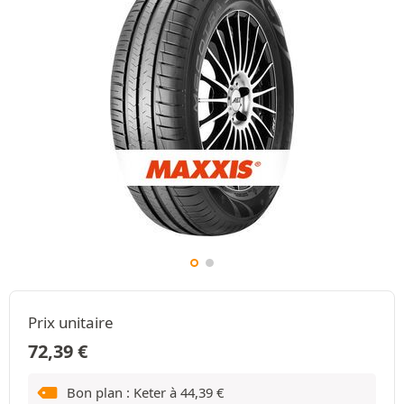
Prix unitaire
72,39
€
Bon plan : Keter à
44,39
€