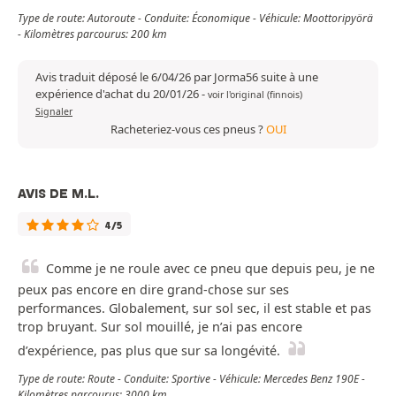
Type de route: Autoroute - Conduite: Économique - Véhicule: Moottoripyörä
- Kilomètres parcourus: 200 km
Avis traduit déposé le 6/04/26 par Jorma56 suite à une
expérience d'achat du 20/01/26
-
voir l'original (finnois)
Signaler
Racheteriez-vous ces pneus ?
OUI
AVIS DE M.L.
4/5
Comme je ne roule avec ce pneu que depuis peu, je ne
peux pas encore en dire grand-chose sur ses
performances. Globalement, sur sol sec, il est stable et pas
trop bruyant. Sur sol mouillé, je n’ai pas encore
d’expérience, pas plus que sur sa longévité.
Type de route: Route - Conduite: Sportive - Véhicule: Mercedes Benz 190E -
Kilomètres parcourus: 3000 km