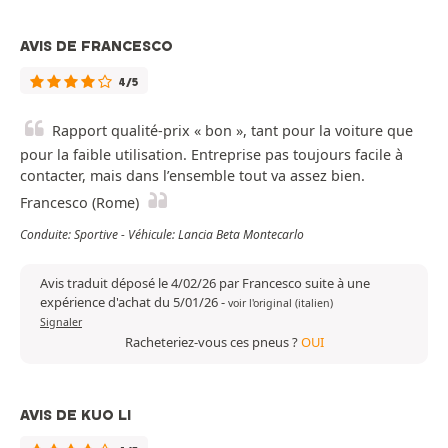
AVIS DE FRANCESCO
4/5
Rapport qualité-prix « bon », tant pour la voiture que
pour la faible utilisation. Entreprise pas toujours facile à
contacter, mais dans l’ensemble tout va assez bien.
Francesco (Rome)
Conduite: Sportive - Véhicule: Lancia Beta Montecarlo
Avis traduit déposé le 4/02/26 par Francesco suite à une
expérience d'achat du 5/01/26
-
voir l'original (italien)
Signaler
Racheteriez-vous ces pneus ?
OUI
AVIS DE KUO LI