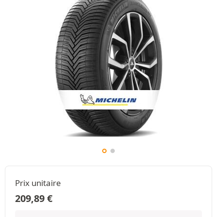
Prix unitaire
209,89
€