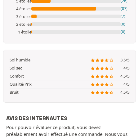
5 étoiles
(26)
4 étoiles
(87)
3 étoiles
(7)
2 étoiles
(0)
1 étoile
(0)
Sol humide
3.5/5
Sol sec
4/5
Confort
4.5/5
Qualité/Prix
4/5
Bruit
4.5/5
AVIS DES INTERNAUTES
Pour pouvoir évaluer ce produit, vous devez
préalablement avoir effectué une commande. Nous vous