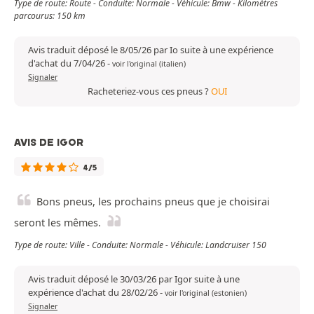
Type de route: Route - Conduite: Normale - Véhicule: Bmw - Kilomètres
parcourus: 150 km
Avis traduit déposé le 8/05/26 par Io suite à une expérience
d'achat du 7/04/26
-
voir l'original (italien)
Signaler
Racheteriez-vous ces pneus ?
OUI
AVIS DE IGOR
4/5
Bons pneus, les prochains pneus que je choisirai
seront les mêmes.
Type de route: Ville - Conduite: Normale - Véhicule: Landcruiser 150
Avis traduit déposé le 30/03/26 par Igor suite à une
expérience d'achat du 28/02/26
-
voir l'original (estonien)
Signaler