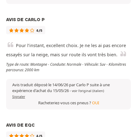
AVIS DE CARLO P
4/5
Pour l’instant, excellent choix. Je ne les ai pas encore
essayés sur la neige, mais sur route ils vont très bien.
Type de route: Montagne - Conduite: Normale - Véhicule: Suv - Kilomètres
parcourus: 2000 km
Avis traduit déposé le 14/06/26 par Carlo P suite à une
expérience d'achat du 15/05/26
-
voir l'original (italien)
Signaler
Racheteriez-vous ces pneus ?
OUI
AVIS DE EQC
4/5