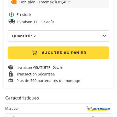
Bon plan : Tracmax à
81,49
€
En stock
Livraison 11 - 13 août
AJOUTER AU PANIER
Livraison GRATUITE.
Détails
Transaction Sécurisée
Plus de 590 partenaires de montage
Caractéristiques
Marque