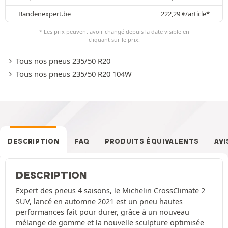
Bandenexpert.be
222,29
€
/article*
* Les prix peuvent avoir changé depuis la date visible en
cliquant sur le prix.
Tous nos pneus 235/50 R20
Tous nos pneus 235/50 R20 104W
DESCRIPTION
FAQ
PRODUITS ÉQUIVALENTS
AVI
DESCRIPTION
Expert des pneus 4 saisons, le Michelin CrossClimate 2
SUV, lancé en automne 2021 est un pneu hautes
performances fait pour durer, grâce à un nouveau
mélange de gomme et la nouvelle sculpture optimisée