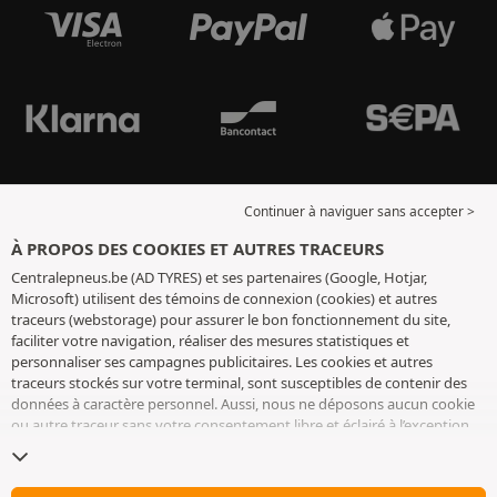
Continuer à naviguer sans accepter >
À PROPOS DES COOKIES ET AUTRES TRACEURS
Centralepneus.be (AD TYRES) et ses partenaires (Google, Hotjar,
Microsoft) utilisent des témoins de connexion (cookies) et autres
traceurs (webstorage) pour assurer le bon fonctionnement du site,
faciliter votre navigation, réaliser des mesures statistiques et
personnaliser ses campagnes publicitaires. Les cookies et autres
traceurs stockés sur votre terminal, sont susceptibles de contenir des
données à caractère personnel. Aussi, nous ne déposons aucun cookie
ou autre traceur sans votre consentement libre et éclairé à l’exception
de ceux indispensables pour le fonctionnement du site. Nous
conservons votre choix pendant 6 mois. Vous pouvez retirer votre
consentement à tout moment en vous rendant sur la
page cookies et