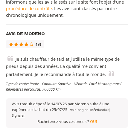
informons que les avis laissés sur le site font l'objet d'une
procédure de contrôle
. Les avis sont classés par ordre
chronologique uniquement.
AVIS DE MORENO
4/5
Je suis chauffeur de taxi et j’utilise le même type de
pneus depuis des années. La qualité me convient
parfaitement. Je le recommande à tout le monde.
Type de route: Route - Conduite: Sportive - Véhicule: Ford Mustang mac E -
Kilomètres parcourus: 700000 km
Avis traduit déposé le 14/07/26 par Moreno suite à une
expérience d'achat du 25/07/25
-
voir l'original (néerlandais)
Signaler
Racheteriez-vous ces pneus ?
OUI