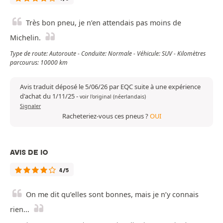
Très bon pneu, je n’en attendais pas moins de
Michelin.
Type de route: Autoroute - Conduite: Normale - Véhicule: SUV - Kilomètres
parcourus: 10000 km
Avis traduit déposé le 5/06/26 par EQC suite à une expérience
d'achat du 1/11/25
-
voir l'original (néerlandais)
Signaler
Racheteriez-vous ces pneus ?
OUI
AVIS DE IO
4/5
On me dit qu’elles sont bonnes, mais je n’y connais
rien...