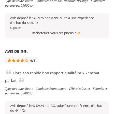
Type de route: Route - Conduite: Normale - Véhicule: Berlingo - Kilomètres
parcourus: 99000 km
Avis déposé le 9/02/25 par Manu suite à une expérience
d'achat du 6/01/25
Signaler
Racheteriez-vous ces pneus ?
OUI
AVIS DE GG.
4/5
Livraison rapide bon rapport qualité/prix 2• achat
parfait
Type de route: Route - Conduite: Économique - Véhicule: Duster - Kilomètres
parcourus: 35000 km
Avis déposé le 9/12/24 par GG. suite à une expérience d'achat
du 4/11/24