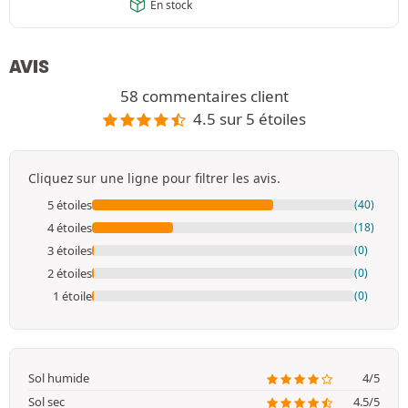
En stock
AVIS
58 commentaires client
4.5 sur 5 étoiles
Cliquez sur une ligne pour filtrer les avis.
5 étoiles
(40)
4 étoiles
(18)
3 étoiles
(0)
2 étoiles
(0)
1 étoile
(0)
Sol humide
4/5
Sol sec
4.5/5