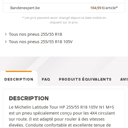
Bandenexpert.be
184,99
€
/article*
* Les prix peuvent avoir changé depuis la date visible en
cliquant sur le prix.
Tous nos pneus 255/55 R18
Tous nos pneus 255/55 R18 105V
DESCRIPTION
FAQ
PRODUITS ÉQUIVALENTS
AVI
DESCRIPTION
Le Michelin Latitude Tour HP 255/55 R18 105V N1 M+S
est un pneu spécialement conçu pour les 4X4 circulant
sur route. Il est adapté pour rouler à des vitesses
élevées. Conduite confortable et excellente tenue de