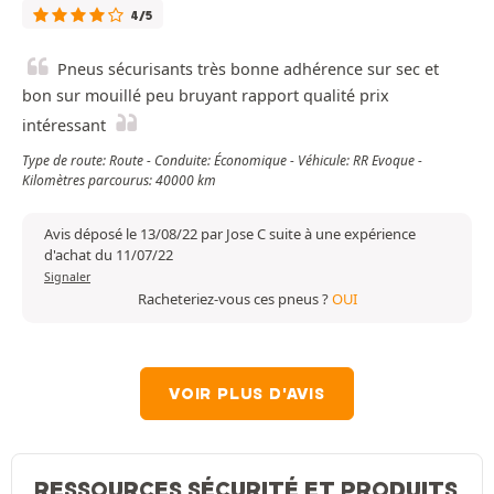
4/5
Pneus sécurisants très bonne adhérence sur sec et
bon sur mouillé peu bruyant rapport qualité prix
intéressant
Type de route: Route - Conduite: Économique - Véhicule: RR Evoque -
Kilomètres parcourus: 40000 km
Avis déposé le 13/08/22 par Jose C suite à une expérience
d'achat du 11/07/22
Signaler
Racheteriez-vous ces pneus ?
OUI
VOIR PLUS D'AVIS
RESSOURCES SÉCURITÉ ET PRODUITS