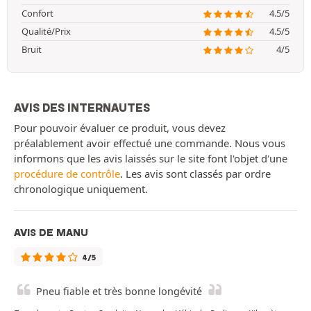
Confort
4.5/5
Qualité/Prix
4.5/5
Bruit
4/5
AVIS DES INTERNAUTES
Pour pouvoir évaluer ce produit, vous devez
préalablement avoir effectué une commande. Nous vous
informons que les avis laissés sur le site font l'objet d'une
procédure de contrôle
. Les avis sont classés par ordre
chronologique uniquement.
AVIS DE MANU
4/5
Pneu fiable et très bonne longévité