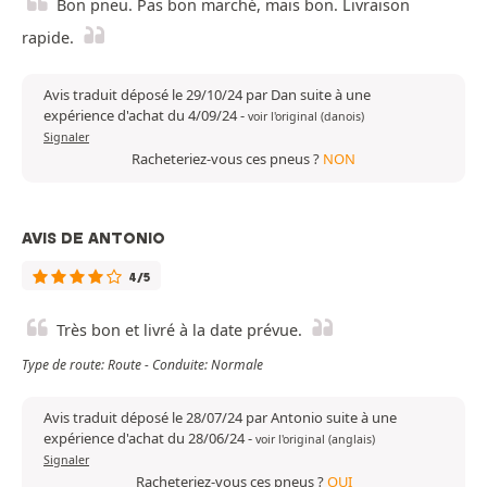
Bon pneu. Pas bon marché, mais bon. Livraison
rapide.
Avis traduit déposé le 29/10/24 par Dan suite à une
expérience d'achat du 4/09/24
-
voir l'original (danois)
Signaler
Racheteriez-vous ces pneus ?
NON
AVIS DE ANTONIO
4/5
Très bon et livré à la date prévue.
Type de route: Route - Conduite: Normale
Avis traduit déposé le 28/07/24 par Antonio suite à une
expérience d'achat du 28/06/24
-
voir l'original (anglais)
Signaler
Racheteriez-vous ces pneus ?
OUI