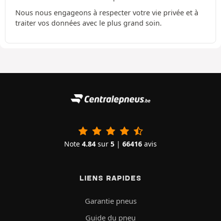
Nous nous engageons à respecter votre vie privée et à
traiter vos données avec le plus grand soin.
Note
4.84
sur
5
|
66416
avis
LIENS RAPIDES
Garantie pneus
Guide du pneu