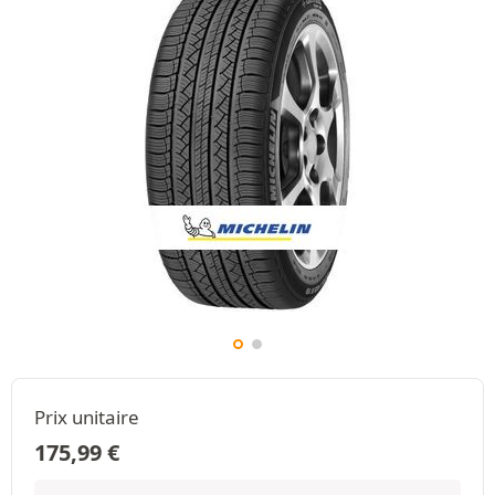
Prix unitaire
175,99
€