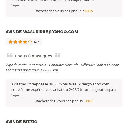
Signaler
Racheteriez-vous ces pneus ?
NON
AVIS DE WASUKIRAE@YAHOO.COM
4/5
Pneus fantastiques
Type de route: Tout terrain - Conduite: Normale - Véhicule: Saab 93 Linear -
Kilomètres parcourus: 122000 km
Avis traduit déposé le 4/03/26 par Wasukirae@yahoo.com
suite à une expérience d'achat du 2/02/26
-
voir l'original (anglais)
Signaler
Racheteriez-vous ces pneus ?
OUI
AVIS DE BIZZIO