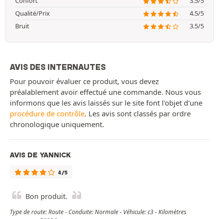
Confort
3.5/5
Qualité/Prix
4.5/5
Bruit
3.5/5
AVIS DES INTERNAUTES
Pour pouvoir évaluer ce produit, vous devez
préalablement avoir effectué une commande. Nous vous
informons que les avis laissés sur le site font l'objet d'une
procédure de contrôle
. Les avis sont classés par ordre
chronologique uniquement.
AVIS DE YANNICK
4/5
Bon produit.
Type de route: Route - Conduite: Normale - Véhicule: c3 - Kilomètres