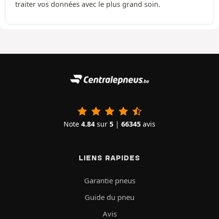
traiter vos données avec le plus grand soin.
Note
4.84
sur
5
|
66345
avis
LIENS RAPIDES
Garantie pneus
Guide du pneu
Avis