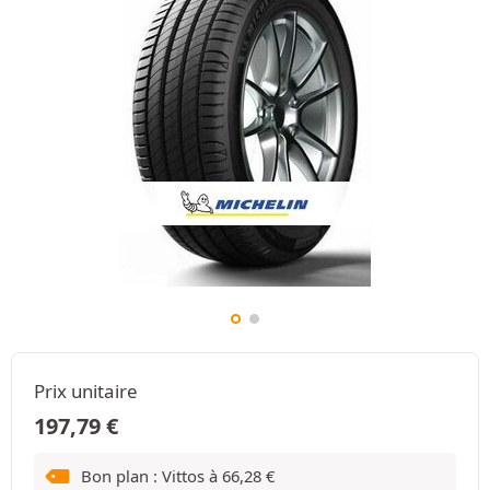
Prix unitaire
197,79
€
Bon plan : Vittos à
66,28
€