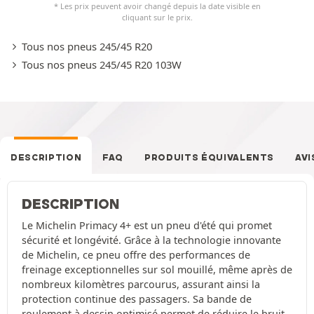
* Les prix peuvent avoir changé depuis la date visible en
cliquant sur le prix.
Tous nos pneus 245/45 R20
Tous nos pneus 245/45 R20 103W
DESCRIPTION
FAQ
PRODUITS ÉQUIVALENTS
AVI
DESCRIPTION
Le Michelin Primacy 4+ est un pneu d'été qui promet
sécurité et longévité. Grâce à la technologie innovante
de Michelin, ce pneu offre des performances de
freinage exceptionnelles sur sol mouillé, même après de
nombreux kilomètres parcourus, assurant ainsi la
protection continue des passagers. Sa bande de
roulement à dessin optimisé permet de réduire le bruit