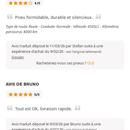
4/5
Pneu formidable, durable et silencieux.
Type de route: Route - Conduite: Normale - Véhicule: 450SLC - Kilomètres
parcourus: 8000 km
Avis traduit déposé le 11/03/26 par Stefan suite à une
expérience d'achat du 9/02/26
-
voir l'original (allemand)
Signaler
Racheteriez-vous ces pneus ?
OUI
AVIS DE BRUNO
5/5
Tout est OK, livraison rapide.
Avis traduit déposé le 9/03/26 par Bruno suite à une
expérience d'achat du 6/02/26
-
voir l'original (italien)