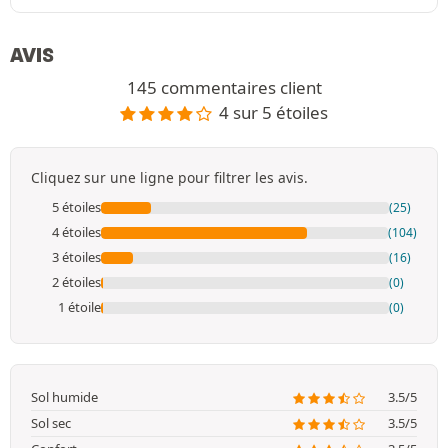
AVIS
145 commentaires client
4 sur 5 étoiles
Cliquez sur une ligne pour filtrer les avis.
5 étoiles
(25)
4 étoiles
(104)
3 étoiles
(16)
2 étoiles
(0)
1 étoile
(0)
Sol humide
3.5/5
Sol sec
3.5/5