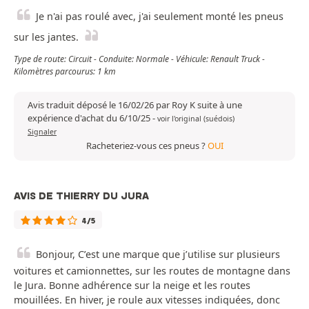
Je n'ai pas roulé avec, j'ai seulement monté les pneus
sur les jantes.
Type de route: Circuit - Conduite: Normale - Véhicule: Renault Truck -
Kilomètres parcourus: 1 km
Avis traduit déposé le 16/02/26 par Roy K suite à une
expérience d'achat du 6/10/25
-
voir l'original (suédois)
Signaler
Racheteriez-vous ces pneus ?
OUI
AVIS DE THIERRY DU JURA
4/5
Bonjour, C’est une marque que j’utilise sur plusieurs
voitures et camionnettes, sur les routes de montagne dans
le Jura. Bonne adhérence sur la neige et les routes
mouillées. En hiver, je roule aux vitesses indiquées, donc