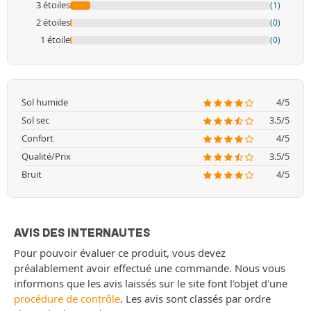
3 étoiles
(1)
2 étoiles
(0)
1 étoile
(0)
Sol humide
4/5
Sol sec
3.5/5
Confort
4/5
Qualité/Prix
3.5/5
Bruit
4/5
AVIS DES INTERNAUTES
Pour pouvoir évaluer ce produit, vous devez
préalablement avoir effectué une commande. Nous vous
informons que les avis laissés sur le site font l'objet d'une
procédure de contrôle
. Les avis sont classés par ordre