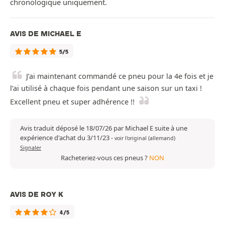
chronologique uniquement.
AVIS DE MICHAEL E
5/5
J’ai maintenant commandé ce pneu pour la 4e fois et je
l’ai utilisé à chaque fois pendant une saison sur un taxi !
Excellent pneu et super adhérence !!
Avis traduit déposé le 18/07/26 par Michael E suite à une
expérience d'achat du 3/11/23
-
voir l'original (allemand)
Signaler
Racheteriez-vous ces pneus ?
NON
AVIS DE ROY K
4/5