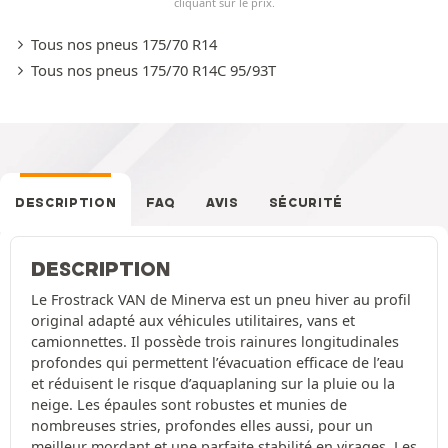
cliquant sur le prix.
Tous nos pneus 175/70 R14
Tous nos pneus 175/70 R14C 95/93T
DESCRIPTION
FAQ
AVIS
SÉCURITÉ
DESCRIPTION
Le Frostrack VAN de Minerva est un pneu hiver au profil
original adapté aux véhicules utilitaires, vans et
camionnettes. Il possède trois rainures longitudinales
profondes qui permettent l’évacuation efficace de l’eau
et réduisent le risque d’aquaplaning sur la pluie ou la
neige. Les épaules sont robustes et munies de
nombreuses stries, profondes elles aussi, pour un
meilleur mordant et une parfaite stabilité en virages. Les