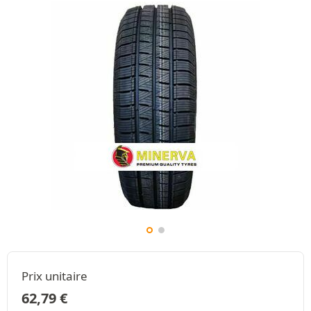
Prix unitaire
62,79
€