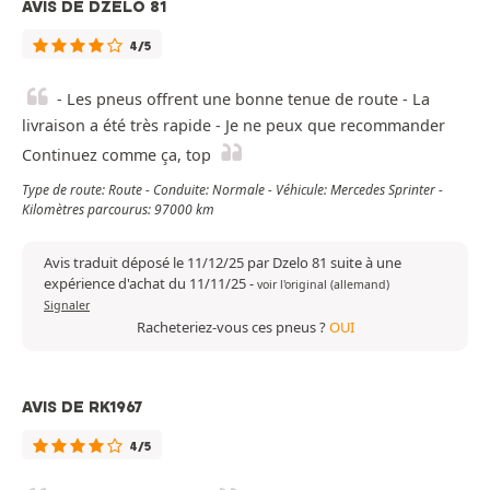
AVIS DE DZELO 81
4/5
- Les pneus offrent une bonne tenue de route - La
livraison a été très rapide - Je ne peux que recommander
Continuez comme ça, top
Type de route: Route - Conduite: Normale - Véhicule: Mercedes Sprinter -
Kilomètres parcourus: 97000 km
Avis traduit déposé le 11/12/25 par Dzelo 81 suite à une
expérience d'achat du 11/11/25
-
voir l'original (allemand)
Signaler
Racheteriez-vous ces pneus ?
OUI
AVIS DE RK1967
4/5