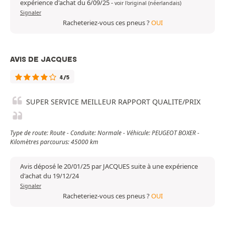
expérience d'achat du 6/09/25
-
voir l'original (néerlandais)
Signaler
Racheteriez-vous ces pneus ?
OUI
AVIS DE JACQUES
4/5
SUPER SERVICE MEILLEUR RAPPORT QUALITE/PRIX
Type de route: Route - Conduite: Normale - Véhicule: PEUGEOT BOXER -
Kilomètres parcourus: 45000 km
Avis déposé le 20/01/25 par JACQUES suite à une expérience
d'achat du 19/12/24
Signaler
Racheteriez-vous ces pneus ?
OUI