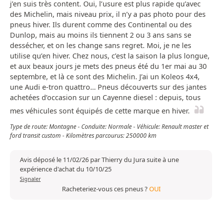
j’en suis très content. Oui, l’usure est plus rapide qu’avec
des Michelin, mais niveau prix, il n’y a pas photo pour des
pneus hiver. Ils durent comme des Continental ou des
Dunlop, mais au moins ils tiennent 2 ou 3 ans sans se
dessécher, et on les change sans regret. Moi, je ne les
utilise qu’en hiver. Chez nous, c’est la saison la plus longue,
et aux beaux jours je mets des pneus été du 1er mai au 30
septembre, et là ce sont des Michelin. J’ai un Koleos 4x4,
une Audi e-tron quattro… Pneus découverts sur des jantes
achetées d’occasion sur un Cayenne diesel : depuis, tous
mes véhicules sont équipés de cette marque en hiver.
Type de route: Montagne - Conduite: Normale - Véhicule: Renault master et
ford transit custom - Kilomètres parcourus: 250000 km
Avis déposé le 11/02/26 par Thierry du Jura suite à une
expérience d'achat du 10/10/25
Signaler
Racheteriez-vous ces pneus ?
OUI