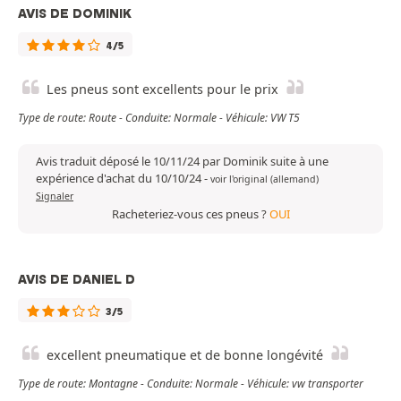
AVIS DE DOMINIK
4/5
Les pneus sont excellents pour le prix
Type de route: Route - Conduite: Normale - Véhicule: VW T5
Avis traduit déposé le 10/11/24 par Dominik suite à une
expérience d'achat du 10/10/24
-
voir l'original (allemand)
Signaler
Racheteriez-vous ces pneus ?
OUI
AVIS DE DANIEL D
3/5
excellent pneumatique et de bonne longévité
Type de route: Montagne - Conduite: Normale - Véhicule: vw transporter