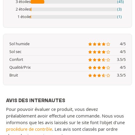
3 étoiles
(45)
2 étoiles
(3)
1 étoile
(1)
Sol humide
4/5
Sol sec
4/5
Confort
3.5/5
Qualité/Prix
4/5
Bruit
3.5/5
AVIS DES INTERNAUTES
Pour pouvoir évaluer ce produit, vous devez
préalablement avoir effectué une commande. Nous vous
informons que les avis laissés sur le site font l'objet d'une
procédure de contrôle
. Les avis sont classés par ordre