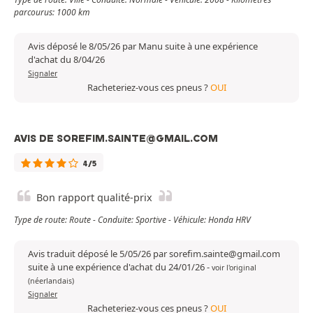
parcourus: 1000 km
Avis déposé le 8/05/26 par Manu suite à une expérience
d'achat du 8/04/26
Signaler
Racheteriez-vous ces pneus ?
OUI
AVIS DE SOREFIM.SAINTE@GMAIL.COM
4/5
Bon rapport qualité-prix
Type de route: Route - Conduite: Sportive - Véhicule: Honda HRV
Avis traduit déposé le 5/05/26 par sorefim.sainte@gmail.com
suite à une expérience d'achat du 24/01/26
-
voir l'original
(néerlandais)
Signaler
Racheteriez-vous ces pneus ?
OUI