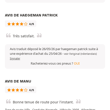
AVIS DE HAEGEMAN PATRICK
4/5
Très satisfait.
Avis traduit déposé le 26/05/26 par haegeman patrick suite à
une expérience d'achat du 25/04/26
-
voir l'original (néerlandais)
Signaler
Racheteriez-vous ces pneus ?
OUI
AVIS DE MANU
4/5
Bonne tenue de route pour l’instant.
Type de route: Ville - Conduite: Normale - Véhicule: 2008 - Kilomètres