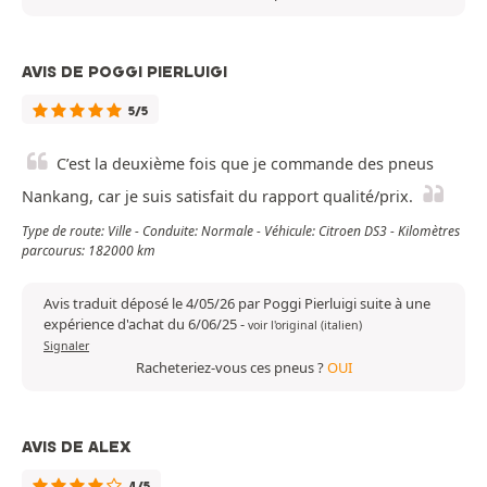
AVIS DE POGGI PIERLUIGI
5/5
C’est la deuxième fois que je commande des pneus
Nankang, car je suis satisfait du rapport qualité/prix.
Type de route: Ville - Conduite: Normale - Véhicule: Citroen DS3 - Kilomètres
parcourus: 182000 km
Avis traduit déposé le 4/05/26 par Poggi Pierluigi suite à une
expérience d'achat du 6/06/25
-
voir l'original (italien)
Signaler
Racheteriez-vous ces pneus ?
OUI
AVIS DE ALEX
4/5