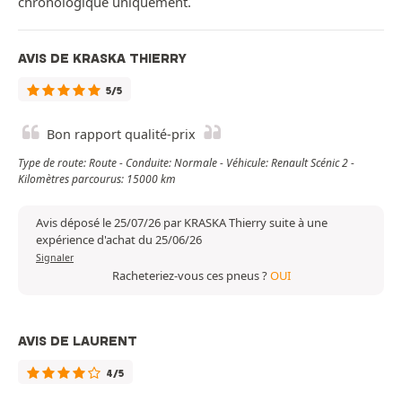
chronologique uniquement.
AVIS DE KRASKA THIERRY
5/5
Bon rapport qualité-prix
Type de route: Route - Conduite: Normale - Véhicule: Renault Scénic 2 -
Kilomètres parcourus: 15000 km
Avis déposé le 25/07/26 par KRASKA Thierry suite à une
expérience d'achat du 25/06/26
Signaler
Racheteriez-vous ces pneus ?
OUI
AVIS DE LAURENT
4/5