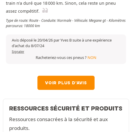
train n’a duré que 18 000 km. Sinon, cela reste un pneu
assez compétitif.
Type de route: Route - Conduite: Normale - Véhicule: Megane gt - Kilomètres
parcourus: 18000 km
Avis déposé le 20/04/26 par Yves B suite à une expérience
d'achat du 8/07/24
Signaler
Racheteriez-vous ces pneus ?
NON
VOIR PLUS D'AVIS
RESSOURCES SÉCURITÉ ET PRODUITS
Ressources consacrées à la sécurité et aux
produits.