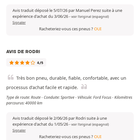
Avis traduit déposé le 5/07/26 par Manuel Perez suite à une
expérience d'achat du 3/06/26
-
voir l'original (espagnol)
Signaler
Racheteriez-vous ces pneus ?
OUI
AVIS DE RODRI
4/5
Très bon pneu, durable, fiable, confortable, avec un
processus d’achat facile et rapide.
Type de route: Route - Conduite: Sportive - Véhicule: Ford Focus - Kilomètres
parcourus: 40000 km
Avis traduit déposé le 2/06/26 par Rodri suite à une
expérience d'achat du 1/05/26
-
voir l'original (espagnol)
Signaler
Racheteriez-vous ces pneus ?
OUI