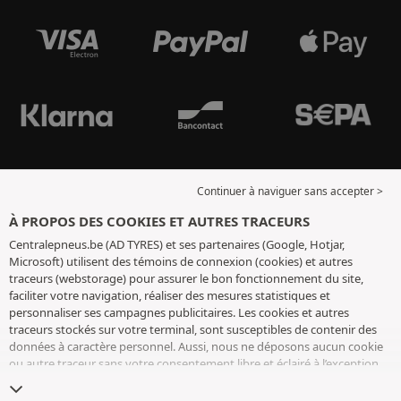
Continuer à naviguer sans accepter >
À PROPOS DES COOKIES ET AUTRES TRACEURS
Centralepneus.be (AD TYRES) et ses partenaires (Google, Hotjar,
Microsoft) utilisent des témoins de connexion (cookies) et autres
traceurs (webstorage) pour assurer le bon fonctionnement du site,
faciliter votre navigation, réaliser des mesures statistiques et
personnaliser ses campagnes publicitaires. Les cookies et autres
traceurs stockés sur votre terminal, sont susceptibles de contenir des
données à caractère personnel. Aussi, nous ne déposons aucun cookie
ou autre traceur sans votre consentement libre et éclairé à l’exception
de ceux indispensables pour le fonctionnement du site. Nous
conservons votre choix pendant 6 mois. Vous pouvez retirer votre