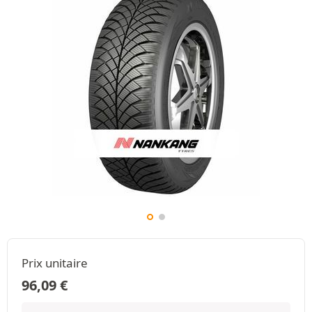
Prix unitaire
96,09
€