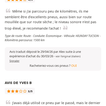
Même si j’ai parcouru peu de kilomètres, ils me
semblent être d’excellents pneus, aussi bien sur route
mouillée que sur route sèche ; le niveau sonore n’est pas
trop élevé, je recommande l’achat !
Type de route: Route - Conduite: Économique - Véhicule: HIUNDAY TUCSON -
Kilomètres parcourus: 1500 km
Avis traduit déposé le 29/04/26 par Alex suite à une
expérience d'achat du 30/03/26
-
voir l'original (italien)
Signaler
Racheteriez-vous ces pneus ?
OUI
AVIS DE YVES B
3/5
J’avais déjà utilisé ce pneu par le passé, mais le dernier