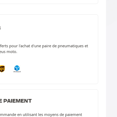
S
offerts pour l'achat d'une paire de pneumatiques et
neus moto.
E PAIEMENT
ommande en utilisant les moyens de paiement