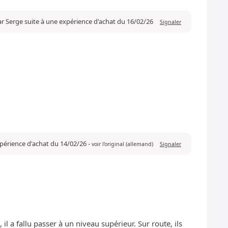
ar Serge suite à une expérience d'achat du 16/02/26
Signaler
expérience d'achat du 14/02/26
-
voir l'original (allemand)
Signaler
l a fallu passer à un niveau supérieur. Sur route, ils