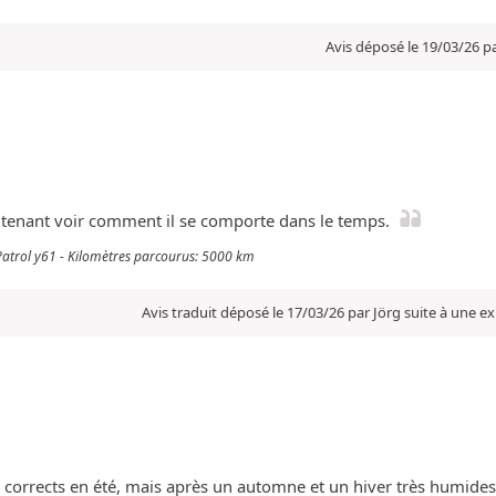
Avis déposé le 19/03/26 p
ntenant voir comment il se comporte dans le temps.
 Patrol y61 - Kilomètres parcourus: 5000 km
Avis traduit déposé le 17/03/26 par Jörg suite à une 
t corrects en été, mais après un automne et un hiver très humides, i