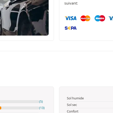
suivant:
Sol humide
(5)
Sol sec
(13)
Confort