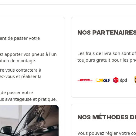
NOS PARTENAIRE
ent de passer votre
Les frais de livraison sont 
z apporter vos pneus à l'un
toujours gratuit pour les p
tation de montage.
re vous contactera à
-vous et réaliser la
 de passer votre
us avantageuse et pratique.
NOS MÉTHODES D
Vous pouvez régler votre c