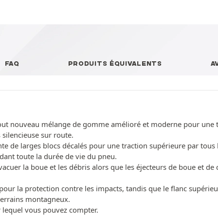
FAQ
PRODUITS ÉQUIVALENTS
A
ut nouveau mélange de gomme amélioré et moderne pour une trac
silencieuse sur route.
e de larges blocs décalés pour une traction supérieure par tous 
ant toute la durée de vie du pneu.
cuer la boue et les débris alors que les éjecteurs de boue et de c
pour la protection contre les impacts, tandis que le flanc supérieu
s terrains montagneux.
r lequel vous pouvez compter.