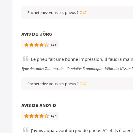
Racheteriez-vous ces pneus ?
OUI
AVIS DE JÖRG
4/5
Le pneu fait une bonne impression. Il faudra mai
Type de route: Tout terrain - Conduite: Économique - Véhicule: Nissan
Racheteriez-vous ces pneus ?
OUI
AVIS DE ANDY D
4/5
J’avais auparavant un jeu de pneus AT et ils étaien