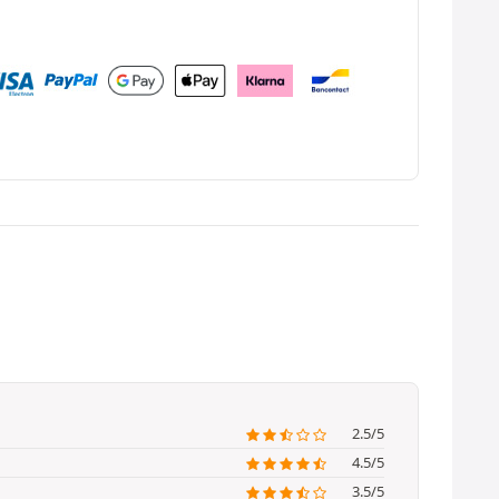
2.5/5
4.5/5
3.5/5