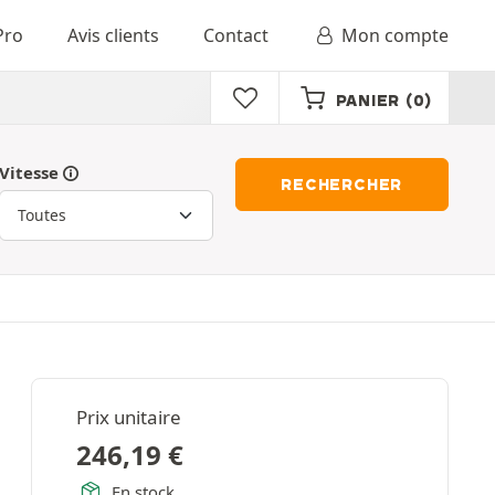
Pro
Avis clients
Contact
Mon compte
PANIER
(0)
Vitesse
RECHERCHER
Prix unitaire
246,19
€
En stock