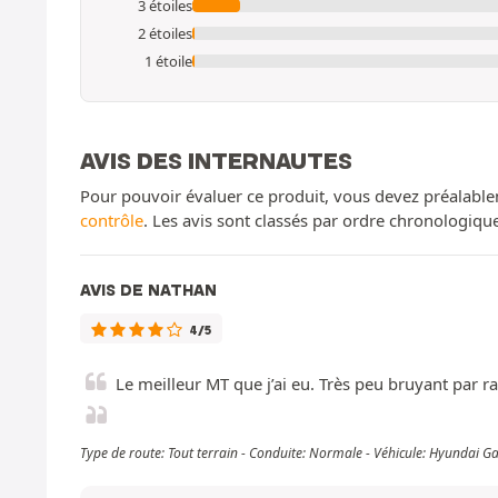
3 étoiles
2 étoiles
1 étoile
AVIS DES INTERNAUTES
Pour pouvoir évaluer ce produit, vous devez préalable
contrôle
. Les avis sont classés par ordre chronologiq
AVIS DE NATHAN
4/5
Le meilleur MT que j’ai eu. Très peu bruyant par 
Type de route: Tout terrain - Conduite: Normale - Véhicule: Hyundai G