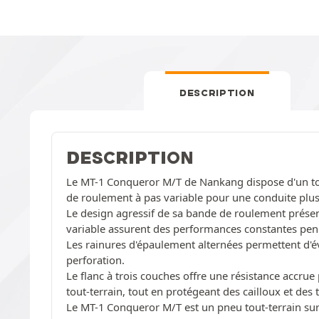
DESCRIPTION
DESCRIPTION
Le MT-1 Conqueror M/T de Nankang dispose d'un to
de roulement à pas variable pour une conduite plus 
Le design agressif de sa bande de roulement présent
variable assurent des performances constantes pend
Les rainures d'épaulement alternées permettent d'éva
perforation.
Le flanc à trois couches offre une résistance accrue 
tout-terrain, tout en protégeant des cailloux et de
Le MT-1 Conqueror M/T est un pneu tout-terrain su