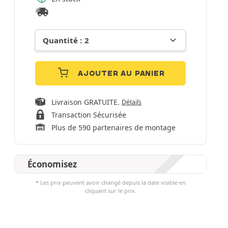
AJOUTER AU PANIER
Livraison GRATUITE.
Détails
Transaction Sécurisée
Plus de 590 partenaires de montage
Économisez
* Les prix peuvent avoir changé depuis la date visible en
cliquant sur le prix.