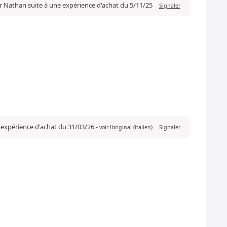
r Nathan suite à une expérience d'achat du 5/11/25
Signaler
e expérience d'achat du 31/03/26
-
voir l'original (italien)
Signaler