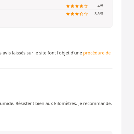
4/5
3.5/5
s laissés sur le site font l'objet d'une
procédure de
 humide. Résistent bien aux kilomètres. Je recommande.