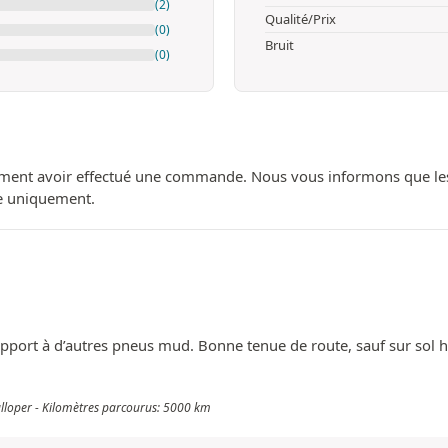
(2)
Qualité/Prix
(0)
Bruit
(0)
ment avoir effectué une commande. Nous vous informons que les avi
ue uniquement.
rapport à d’autres pneus mud. Bonne tenue de route, sauf sur sol
alloper - Kilomètres parcourus: 5000 km