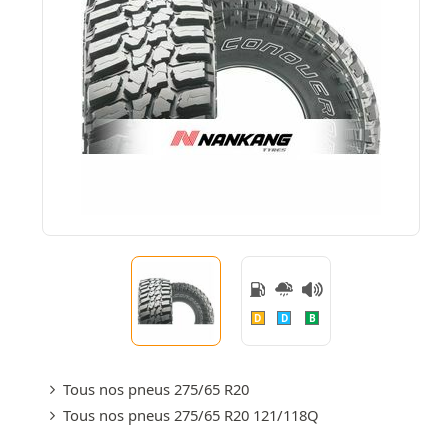
D
D
B
Tous nos pneus 275/65 R20
Tous nos pneus 275/65 R20 121/118Q