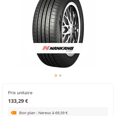
Prix unitaire
133,29
€
Bon plan : Nereus à
69,59
€