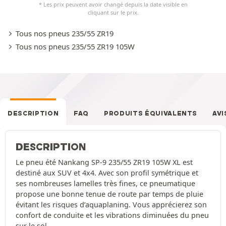
* Les prix peuvent avoir changé depuis la date visible en
cliquant sur le prix.
Tous nos pneus 235/55 ZR19
Tous nos pneus 235/55 ZR19 105W
DESCRIPTION
FAQ
PRODUITS ÉQUIVALENTS
AVI
DESCRIPTION
Le pneu été Nankang SP-9 235/55 ZR19 105W XL est
destiné aux SUV et 4x4. Avec son profil symétrique et
ses nombreuses lamelles très fines, ce pneumatique
propose une bonne tenue de route par temps de pluie
évitant les risques d’aquaplaning. Vous apprécierez son
confort de conduite et les vibrations diminuées du pneu
sur le sol.