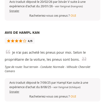
Avis traduit déposé le 20/02/26 par István V suite à une
expérience d'achat du 20/01/26
-
voir l'original (hongrois)
Signaler
Racheteriez-vous ces pneus ?
OUI
AVIS DE HAMPL KAN
4/5
Je n'ai pas acheté les pneus pour moi. Selon le
propriétaire de la voiture, les pneus sont bons.
Type de route: Tout terrain - Conduite: Normale - Véhicule: Chevrolet
Camaro
Avis traduit déposé le 7/09/25 par Hampl Kan suite à une
expérience d'achat du 8/08/25
-
voir l'original (tchèque)
Signaler
Racheteriez-vous ces pneus ?
OUI