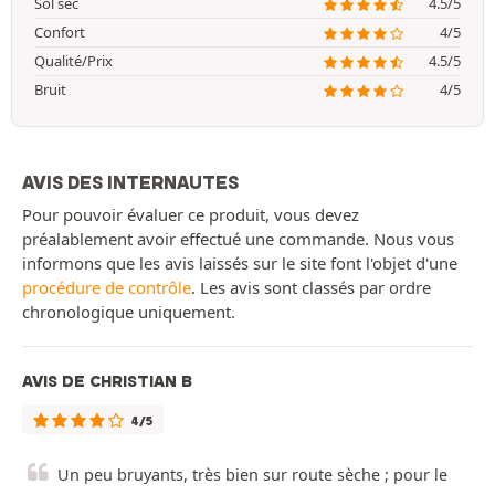
Sol sec
4.5/5
Confort
4/5
Qualité/Prix
4.5/5
Bruit
4/5
AVIS DES INTERNAUTES
Pour pouvoir évaluer ce produit, vous devez
préalablement avoir effectué une commande. Nous vous
informons que les avis laissés sur le site font l'objet d'une
procédure de contrôle
. Les avis sont classés par ordre
chronologique uniquement.
AVIS DE CHRISTIAN B
4/5
Un peu bruyants, très bien sur route sèche ; pour le