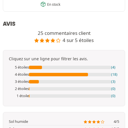
En stock
AVIS
25 commentaires client
4 sur 5 étoiles
Cliquez sur une ligne pour filtrer les avis.
5 étoiles
(4)
4 étoiles
(18)
3 étoiles
(3)
2 étoiles
(0)
1 étoile
(0)
Sol humide
4/5