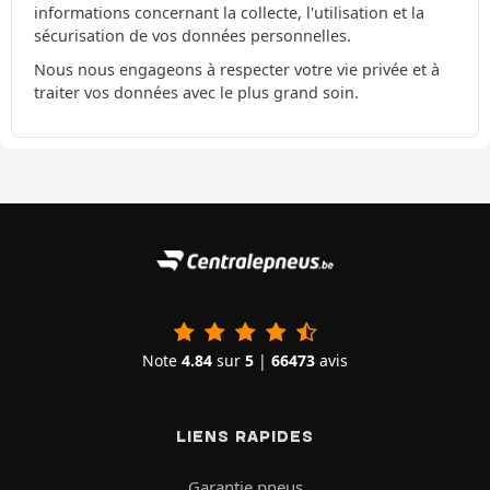
informations concernant la collecte, l'utilisation et la
sécurisation de vos données personnelles.
Nous nous engageons à respecter votre vie privée et à
traiter vos données avec le plus grand soin.
Note
4.84
sur
5
|
66473
avis
LIENS RAPIDES
Garantie pneus