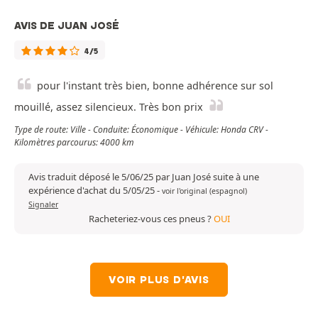
AVIS DE JUAN JOSÉ
4/5
pour l'instant très bien, bonne adhérence sur sol
mouillé, assez silencieux. Très bon prix
Type de route: Ville - Conduite: Économique - Véhicule: Honda CRV -
Kilomètres parcourus: 4000 km
Avis traduit déposé le 5/06/25 par Juan José suite à une
expérience d'achat du 5/05/25
-
voir l'original (espagnol)
Signaler
Racheteriez-vous ces pneus ?
OUI
VOIR PLUS D'AVIS