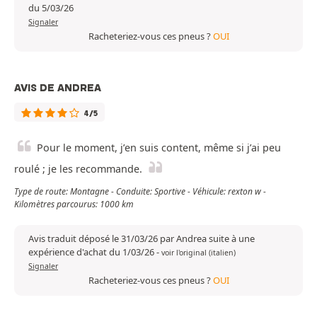
du 5/03/26
Signaler
Racheteriez-vous ces pneus ?
OUI
AVIS DE ANDREA
4/5
Pour le moment, j’en suis content, même si j’ai peu
roulé ; je les recommande.
Type de route: Montagne - Conduite: Sportive - Véhicule: rexton w -
Kilomètres parcourus: 1000 km
Avis traduit déposé le 31/03/26 par Andrea suite à une
expérience d'achat du 1/03/26
-
voir l'original (italien)
Signaler
Racheteriez-vous ces pneus ?
OUI