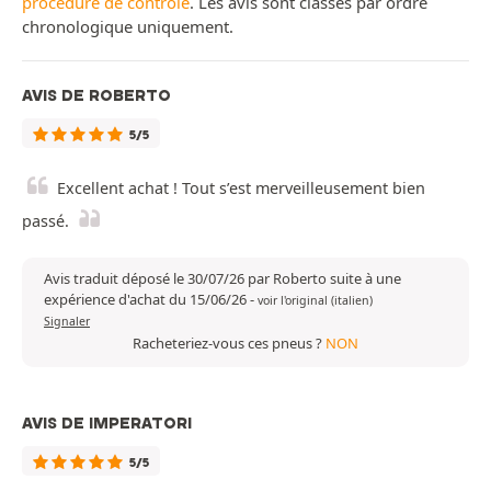
procédure de contrôle
. Les avis sont classés par ordre
chronologique uniquement.
AVIS DE ROBERTO
5/5
Excellent achat ! Tout s’est merveilleusement bien
passé.
Avis traduit déposé le 30/07/26 par Roberto suite à une
expérience d'achat du 15/06/26
-
voir l'original (italien)
Signaler
Racheteriez-vous ces pneus ?
NON
AVIS DE IMPERATORI
5/5