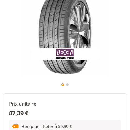
Prix unitaire
87,39
€
Bon plan : Keter à
59,39
€