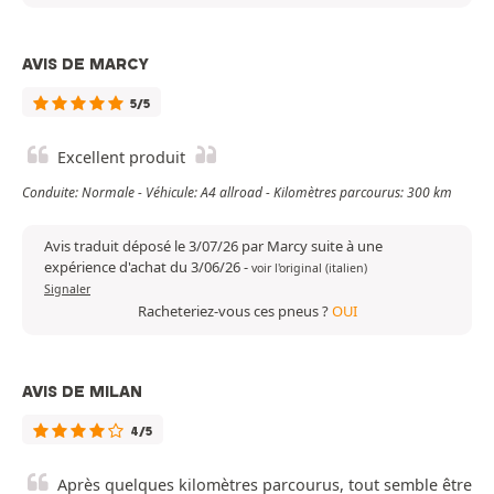
AVIS DE MARCY
5/5
Excellent produit
Conduite: Normale - Véhicule: A4 allroad - Kilomètres parcourus: 300 km
Avis traduit déposé le 3/07/26 par Marcy suite à une
expérience d'achat du 3/06/26
-
voir l'original (italien)
Signaler
Racheteriez-vous ces pneus ?
OUI
AVIS DE MILAN
4/5
Après quelques kilomètres parcourus, tout semble être