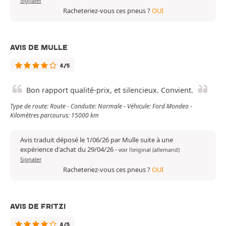
Signaler
Racheteriez-vous ces pneus ?
OUI
AVIS DE MULLE
4/5
Bon rapport qualité-prix, et silencieux. Convient.
Type de route: Route - Conduite: Normale - Véhicule: Ford Mondeo -
Kilomètres parcourus: 15000 km
Avis traduit déposé le 1/06/26 par Mulle suite à une
expérience d'achat du 29/04/26
-
voir l'original (allemand)
Signaler
Racheteriez-vous ces pneus ?
OUI
AVIS DE FRITZI
4/5