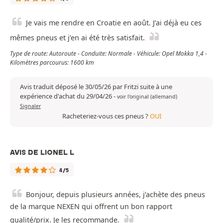
Je vais me rendre en Croatie en août. J’ai déjà eu ces
mêmes pneus et j’en ai été très satisfait.
Type de route: Autoroute - Conduite: Normale - Véhicule: Opel Mokka 1,4 -
Kilomètres parcourus: 1600 km
Avis traduit déposé le 30/05/26 par Fritzi suite à une
expérience d'achat du 29/04/26
-
voir l'original (allemand)
Signaler
Racheteriez-vous ces pneus ?
OUI
AVIS DE LIONEL L
4/5
Bonjour, depuis plusieurs années, j’achète des pneus
de la marque NEXEN qui offrent un bon rapport
qualité/prix. Je les recommande.