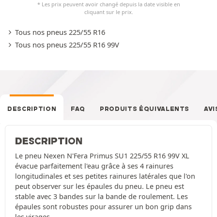
* Les prix peuvent avoir changé depuis la date visible en
cliquant sur le prix.
Tous nos pneus 225/55 R16
Tous nos pneus 225/55 R16 99V
DESCRIPTION
FAQ
PRODUITS ÉQUIVALENTS
AVI
DESCRIPTION
Le pneu Nexen N'Fera Primus SU1 225/55 R16 99V XL
évacue parfaitement l'eau grâce à ses 4 rainures
longitudinales et ses petites rainures latérales que l'on
peut observer sur les épaules du pneu. Le pneu est
stable avec 3 bandes sur la bande de roulement. Les
épaules sont robustes pour assurer un bon grip dans
les virages.