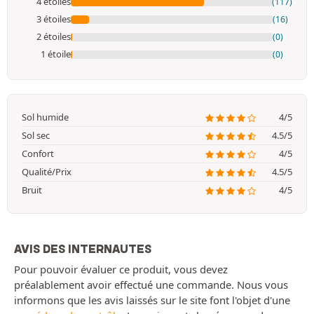
4 étoiles
(117)
3 étoiles
(16)
2 étoiles
(0)
1 étoile
(0)
Sol humide
4/5
Sol sec
4.5/5
Confort
4/5
Qualité/Prix
4.5/5
Bruit
4/5
AVIS DES INTERNAUTES
Pour pouvoir évaluer ce produit, vous devez
préalablement avoir effectué une commande. Nous vous
informons que les avis laissés sur le site font l'objet d'une