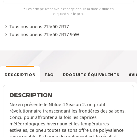
* Les prix peuvent avoir changé depuis la date visible en
cliquant sur le prix.
Tous nos pneus 215/50 ZR17
Tous nos pneus 215/50 ZR17 95W
DESCRIPTION
FAQ
PRODUITS ÉQUIVALENTS
AVI
DESCRIPTION
Nexen présente le Nblue 4 Season 2, un profil
révolutionnaire transcendant les frontières des saisons.
Conçu pour affronter à la fois les caprices
météorologiques hivernaux et les températures
estivales, ce pneu toutes saisons offre une polyvalence
remarquable. Sa bande de roulement est le résultat