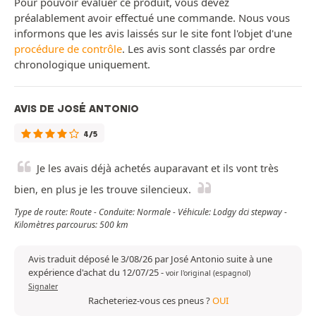
Pour pouvoir évaluer ce produit, vous devez
préalablement avoir effectué une commande. Nous vous
informons que les avis laissés sur le site font l'objet d'une
procédure de contrôle
. Les avis sont classés par ordre
chronologique uniquement.
AVIS DE JOSÉ ANTONIO
4/5
Je les avais déjà achetés auparavant et ils vont très
bien, en plus je les trouve silencieux.
Type de route: Route - Conduite: Normale - Véhicule: Lodgy dci stepway -
Kilomètres parcourus: 500 km
Avis traduit déposé le 3/08/26 par José Antonio suite à une
expérience d'achat du 12/07/25
-
voir l'original (espagnol)
Signaler
Racheteriez-vous ces pneus ?
OUI