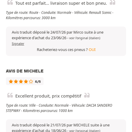
Tout est parfait... livraison super et bon pneu.
Type de route: Route - Conduite: Normale - Véhicule: Renault Scenic -
Kilomètres parcourus: 3000 km
Avis traduit déposé le 24/07/26 par Mirco suite à une
expérience d'achat du 23/06/26
-
voir l'original (italien)
Signaler
Racheteriez-vous ces pneus ?
OUI
AVIS DE MICHELE
4/5
Excellent produit, prix compétitif
Type de route: Ville - Conduite: Normale - Véhicule: DACIA SANDERO
STEPWAY - Kilomètres parcourus: 1000 km
Avis traduit déposé le 21/07/26 par MICHELE suite à une
expérience d'achat du 18/06/26
-
voir l'original (italien)