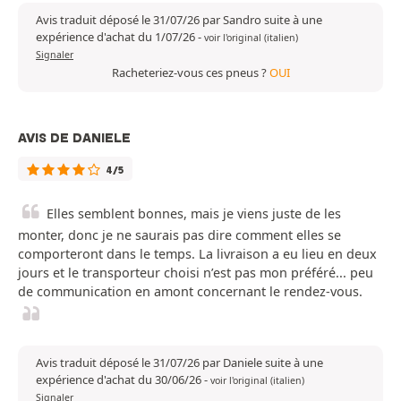
Avis traduit déposé le 31/07/26 par Sandro suite à une
expérience d'achat du 1/07/26
-
voir l'original (italien)
Signaler
Racheteriez-vous ces pneus ?
OUI
AVIS DE DANIELE
4/5
Elles semblent bonnes, mais je viens juste de les
monter, donc je ne saurais pas dire comment elles se
comporteront dans le temps. La livraison a eu lieu en deux
jours et le transporteur choisi n’est pas mon préféré... peu
de communication en amont concernant le rendez-vous.
Avis traduit déposé le 31/07/26 par Daniele suite à une
expérience d'achat du 30/06/26
-
voir l'original (italien)
Signaler