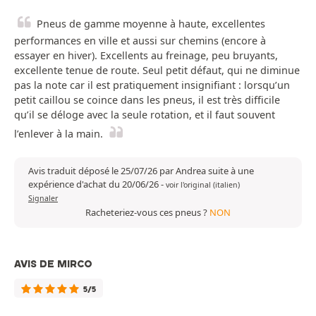
Pneus de gamme moyenne à haute, excellentes
performances en ville et aussi sur chemins (encore à
essayer en hiver). Excellents au freinage, peu bruyants,
excellente tenue de route. Seul petit défaut, qui ne diminue
pas la note car il est pratiquement insignifiant : lorsqu’un
petit caillou se coince dans les pneus, il est très difficile
qu’il se déloge avec la seule rotation, et il faut souvent
l’enlever à la main.
Avis traduit déposé le 25/07/26 par Andrea suite à une
expérience d'achat du 20/06/26
-
voir l'original (italien)
Signaler
Racheteriez-vous ces pneus ?
NON
AVIS DE MIRCO
5/5