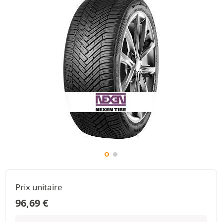
Prix unitaire
96,69
€