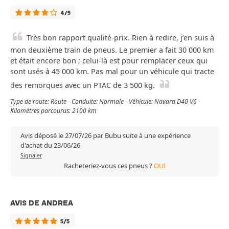
4/5
Très bon rapport qualité-prix. Rien à redire, j’en suis à
mon deuxième train de pneus. Le premier a fait 30 000 km
et était encore bon ; celui-là est pour remplacer ceux qui
sont usés à 45 000 km. Pas mal pour un véhicule qui tracte
des remorques avec un PTAC de 3 500 kg.
Type de route: Route - Conduite: Normale - Véhicule: Navara D40 V6 -
Kilomètres parcourus: 2100 km
Avis déposé le 27/07/26 par Bubu suite à une expérience
d'achat du 23/06/26
Signaler
Racheteriez-vous ces pneus ?
OUI
AVIS DE ANDREA
5/5