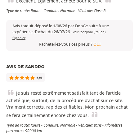
Excellent. Également acheté pour le SUV.
Type de route: Route - Conduite: Normale - Véhicule: Clase B
Avis traduit déposé le 1/08/26 par DonGe suite à une
expérience d'achat du 26/07/26
-
voir l'original (italien)
Signaler
Racheteriez-vous ces pneus ?
OUI
AVIS DE SANDRO
5/5
Je suis resté extrêmement satisfait tant de l’article
acheté que, surtout, de la procédure d’achat sur ce site.
Vraiment corrects, rapides et fiables. Mon prochain achat
se fera certainement encore chez vous.
Type de route: Route - Conduite: Normale - Véhicule: Yaris - Kilomètres
parcourus: 90000 km