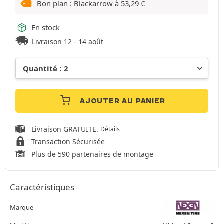
Bon plan : Blackarrow à
53,29
€
En stock
Livraison 12 - 14 août
AJOUTER AU PANIER
Livraison GRATUITE.
Détails
Transaction Sécurisée
Plus de 590 partenaires de montage
Caractéristiques
Marque