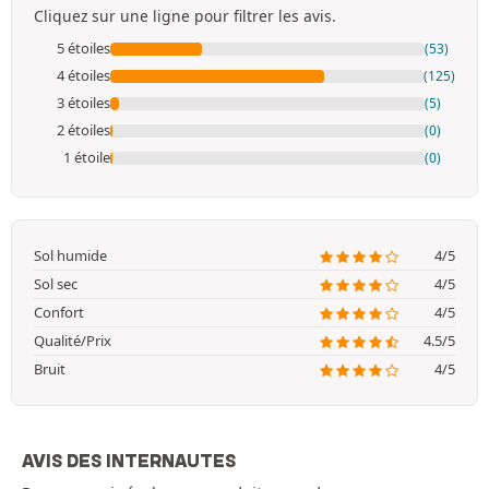
Cliquez sur une ligne pour filtrer les avis.
5 étoiles
(53)
4 étoiles
(125)
3 étoiles
(5)
2 étoiles
(0)
1 étoile
(0)
Sol humide
4/5
Sol sec
4/5
Confort
4/5
Qualité/Prix
4.5/5
Bruit
4/5
AVIS DES INTERNAUTES