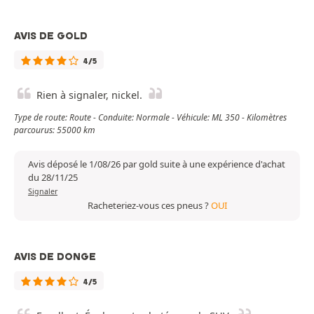
AVIS DE GOLD
4/5
Rien à signaler, nickel.
Type de route: Route - Conduite: Normale - Véhicule: ML 350 - Kilomètres
parcourus: 55000 km
Avis déposé le 1/08/26 par gold suite à une expérience d'achat
du 28/11/25
Signaler
Racheteriez-vous ces pneus ?
OUI
AVIS DE DONGE
4/5