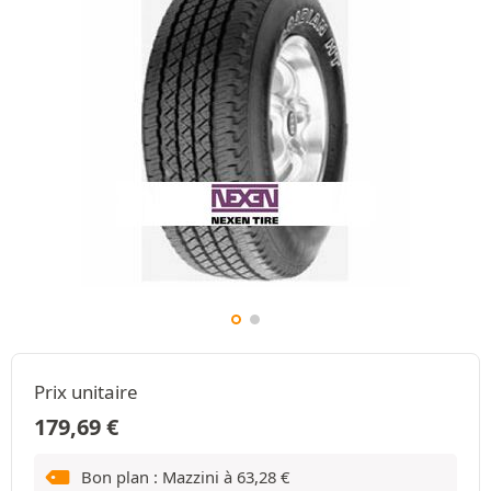
Prix unitaire
179,69
€
Bon plan : Mazzini à
63,28
€