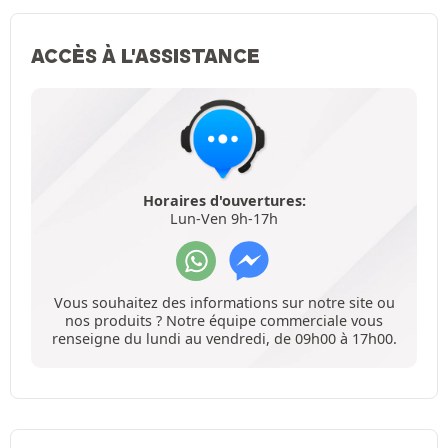
ACCÈS À L'ASSISTANCE
Horaires d'ouvertures:
Lun-Ven 9h-17h
Vous souhaitez des informations sur notre site ou
nos produits ? Notre équipe commerciale vous
renseigne du lundi au vendredi, de 09h00 à 17h00.