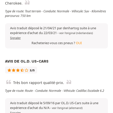
Cherokee.
Type de route: Tout terrain - Conduite: Normale - Véhicule: Suv - Kilomètres
parcourus: 750 km
Avis traduit déposé le 21/04/21 par denhartog suite à une
expérience d'achat du 22/03/21
-
voir l'original (néerlandais)
Signaler
Racheteriez-vous ces pneus ?
OUI
AVIS DE OL.D. US-CARS
3/5
Très bon rapport qualité-prix.
Type de route: Route - Conduite: Normale - Véhicule: Cadillac Escalade 6.2
Avis traduit déposé le 5/09/16 par OL.D. US-Cars suite à une
expérience d'achat du N/A
-
voir l'original (allemand)
Signaler