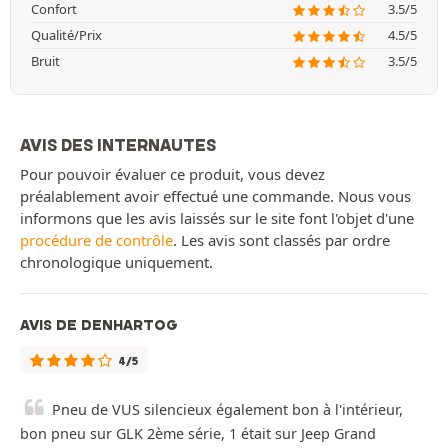
Confort
3.5/5
Qualité/Prix
4.5/5
Bruit
3.5/5
AVIS DES INTERNAUTES
Pour pouvoir évaluer ce produit, vous devez
préalablement avoir effectué une commande. Nous vous
informons que les avis laissés sur le site font l'objet d'une
procédure de contrôle
. Les avis sont classés par ordre
chronologique uniquement.
AVIS DE DENHARTOG
4/5
Pneu de VUS silencieux également bon à l'intérieur,
bon pneu sur GLK 2ème série, 1 était sur Jeep Grand