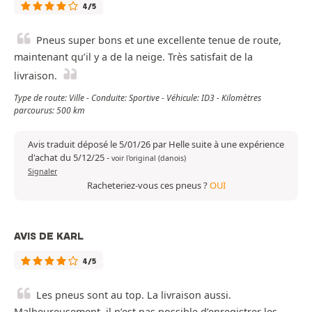
4/5
Pneus super bons et une excellente tenue de route,
maintenant qu’il y a de la neige. Très satisfait de la
livraison.
Type de route: Ville - Conduite: Sportive - Véhicule: ID3 - Kilomètres
parcourus: 500 km
Avis traduit déposé le 5/01/26 par Helle suite à une expérience
d'achat du 5/12/25
-
voir l'original (danois)
Signaler
Racheteriez-vous ces pneus ?
OUI
AVIS DE KARL
4/5
Les pneus sont au top. La livraison aussi.
Malheureusement, il n’est pas possible d’enregistrer les