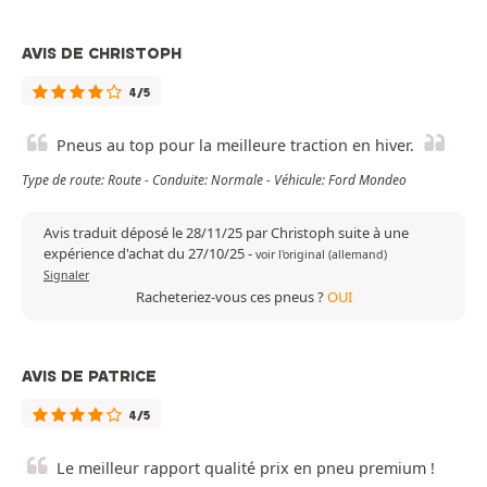
AVIS DE CHRISTOPH
4/5
Pneus au top pour la meilleure traction en hiver.
Type de route: Route - Conduite: Normale - Véhicule: Ford Mondeo
Avis traduit déposé le 28/11/25 par Christoph suite à une
expérience d'achat du 27/10/25
-
voir l'original (allemand)
Signaler
Racheteriez-vous ces pneus ?
OUI
AVIS DE PATRICE
4/5
Le meilleur rapport qualité prix en pneu premium !