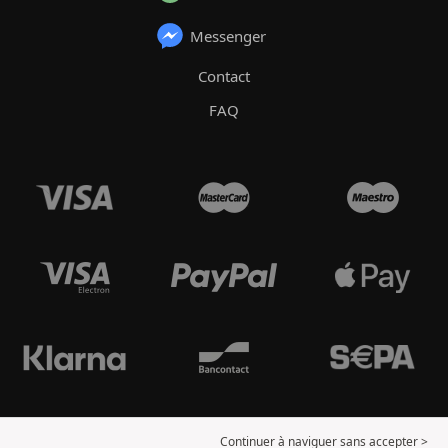
Messenger
Contact
FAQ
Continuer à naviguer sans accepter >