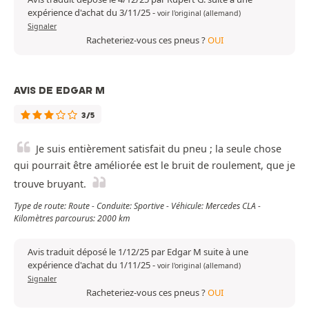
expérience d'achat du 3/11/25
-
voir l'original (allemand)
Signaler
Racheteriez-vous ces pneus ?
OUI
AVIS DE EDGAR M
3/5
Je suis entièrement satisfait du pneu ; la seule chose
qui pourrait être améliorée est le bruit de roulement, que je
trouve bruyant.
Type de route: Route - Conduite: Sportive - Véhicule: Mercedes CLA -
Kilomètres parcourus: 2000 km
Avis traduit déposé le 1/12/25 par Edgar M suite à une
expérience d'achat du 1/11/25
-
voir l'original (allemand)
Signaler
Racheteriez-vous ces pneus ?
OUI