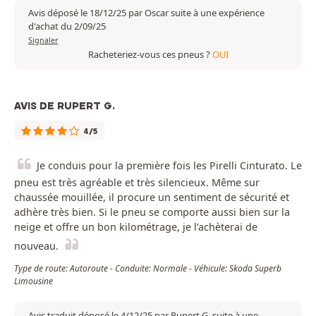
Avis déposé le 18/12/25 par Oscar suite à une expérience
d'achat du 2/09/25
Signaler
Racheteriez-vous ces pneus ?
OUI
AVIS DE RUPERT G.
4/5
Je conduis pour la première fois les Pirelli Cinturato. Le
pneu est très agréable et très silencieux. Même sur
chaussée mouillée, il procure un sentiment de sécurité et
adhère très bien. Si le pneu se comporte aussi bien sur la
neige et offre un bon kilométrage, je l’achèterai de
nouveau.
Type de route: Autoroute - Conduite: Normale - Véhicule: Skoda Superb
Limousine
Avis traduit déposé le 4/12/25 par Rupert G. suite à une