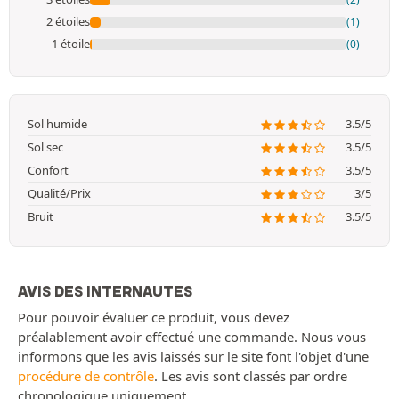
2 étoiles
(1)
1 étoile
(0)
Sol humide
3.5/5
Sol sec
3.5/5
Confort
3.5/5
Qualité/Prix
3/5
Bruit
3.5/5
AVIS DES INTERNAUTES
Pour pouvoir évaluer ce produit, vous devez
préalablement avoir effectué une commande. Nous vous
informons que les avis laissés sur le site font l'objet d'une
procédure de contrôle
. Les avis sont classés par ordre
chronologique uniquement.