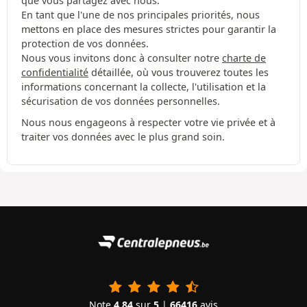
que vous partagez avec nous.
En tant que l'une de nos principales priorités, nous
mettons en place des mesures strictes pour garantir la
protection de vos données.
Nous vous invitons donc à consulter notre
charte de
confidentialité
détaillée, où vous trouverez toutes les
informations concernant la collecte, l'utilisation et la
sécurisation de vos données personnelles.
Nous nous engageons à respecter votre vie privée et à
traiter vos données avec le plus grand soin.
Note
4.84
sur
5
|
66416
avis