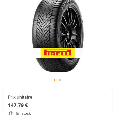
Prix unitaire
147,79
€
En stock