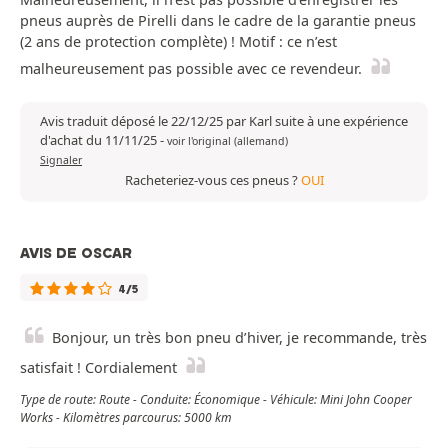
pneus auprès de Pirelli dans le cadre de la garantie pneus
(2 ans de protection complète) ! Motif : ce n’est
malheureusement pas possible avec ce revendeur.
Avis traduit déposé le 22/12/25 par Karl suite à une expérience
d'achat du 11/11/25
-
voir l'original (allemand)
Signaler
Racheteriez-vous ces pneus ?
OUI
AVIS DE OSCAR
4/5
Bonjour, un très bon pneu d’hiver, je recommande, très
satisfait ! Cordialement
Type de route: Route - Conduite: Économique - Véhicule: Mini John Cooper
Works - Kilomètres parcourus: 5000 km