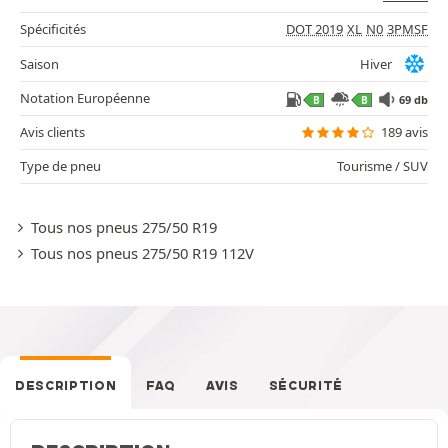
Spécificités
DOT 2019
XL
N0
3PMSF
Saison
Hiver
Notation Européenne
69 db
B
B
Avis clients
189 avis
Type de pneu
Tourisme / SUV
Tous nos pneus 275/50 R19
Tous nos pneus 275/50 R19 112V
DESCRIPTION
FAQ
AVIS
SÉCURITÉ