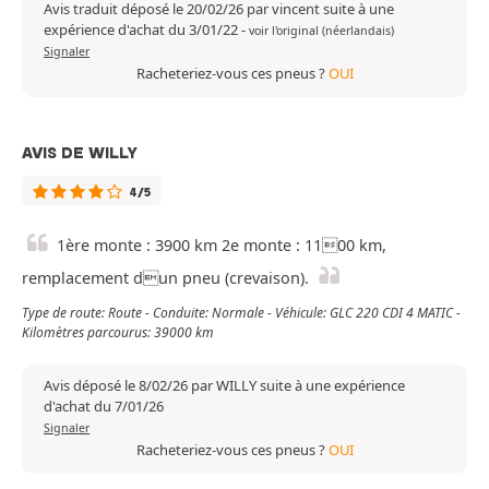
Avis traduit déposé le 20/02/26 par vincent suite à une
expérience d'achat du 3/01/22
-
voir l'original (néerlandais)
Signaler
Racheteriez-vous ces pneus ?
OUI
AVIS DE WILLY
4/5
1ère monte : 3900 km 2e monte : 1100 km,
remplacement dun pneu (crevaison).
Type de route: Route - Conduite: Normale - Véhicule: GLC 220 CDI 4 MATIC -
Kilomètres parcourus: 39000 km
Avis déposé le 8/02/26 par WILLY suite à une expérience
d'achat du 7/01/26
Signaler
Racheteriez-vous ces pneus ?
OUI