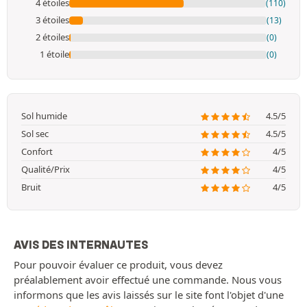
4 étoiles
(110)
3 étoiles
(13)
2 étoiles
(0)
1 étoile
(0)
Sol humide
4.5/5
Sol sec
4.5/5
Confort
4/5
Qualité/Prix
4/5
Bruit
4/5
AVIS DES INTERNAUTES
Pour pouvoir évaluer ce produit, vous devez
préalablement avoir effectué une commande. Nous vous
informons que les avis laissés sur le site font l'objet d'une