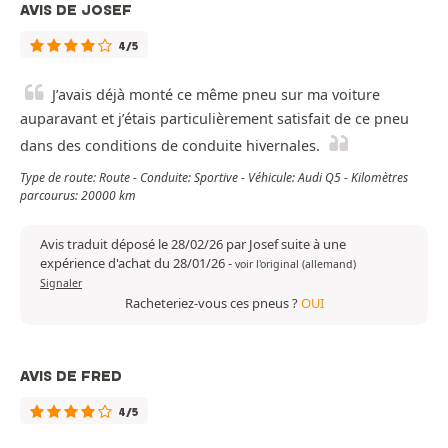
AVIS DE JOSEF
4/5
J’avais déjà monté ce même pneu sur ma voiture
auparavant et j’étais particulièrement satisfait de ce pneu
dans des conditions de conduite hivernales.
Type de route: Route - Conduite: Sportive - Véhicule: Audi Q5 - Kilomètres
parcourus: 20000 km
Avis traduit déposé le 28/02/26 par Josef suite à une
expérience d'achat du 28/01/26
-
voir l'original (allemand)
Signaler
Racheteriez-vous ces pneus ?
OUI
AVIS DE FRED
4/5