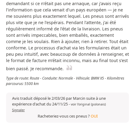
demandant si ce n’était pas une arnaque, car j’avais reçu
l’information que cela venait d’un pays européen — je ne
me souviens plus exactement lequel. Les pneus sont arrivés
plus vite que je ne l’espérais. Pendant l’attente, j’ai été
régulièrement informé de l’état de la livraison. Les pneus
sont arrivés impeccables, bien emballés, exactement
comme je les voulais. Rien à ajouter, rien à retirer. Tout était
conforme. Le processus d’achat via les formulaires était un
peu peu intuitif, avec beaucoup de données à renseigner, et
le format de facture m’était inconnu, mais au final tout s’est
bien passé. Je recommande.
Type de route: Route - Conduite: Normale - Véhicule: BMW X5 - Kilomètres
parcourus: 5500 km
Avis traduit déposé le 2/03/26 par Marcin suite à une
expérience d'achat du 24/11/25
-
voir l'original (polonais)
Signaler
Racheteriez-vous ces pneus ?
OUI