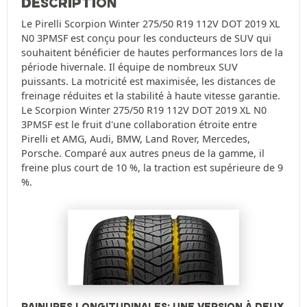
DESCRIPTION
Le Pirelli Scorpion Winter 275/50 R19 112V DOT 2019 XL
N0 3PMSF est conçu pour les conducteurs de SUV qui
souhaitent bénéficier de hautes performances lors de la
période hivernale. Il équipe de nombreux SUV
puissants. La motricité est maximisée, les distances de
freinage réduites et la stabilité à haute vitesse garantie.
Le Scorpion Winter 275/50 R19 112V DOT 2019 XL N0
3PMSF est le fruit d'une collaboration étroite entre
Pirelli et AMG, Audi, BMW, Land Rover, Mercedes,
Porsche. Comparé aux autres pneus de la gamme, il
freine plus court de 10 %, la traction est supérieure de 9
%.
RAINURES LONGITUDINALES: UNE VERSION À DEUX