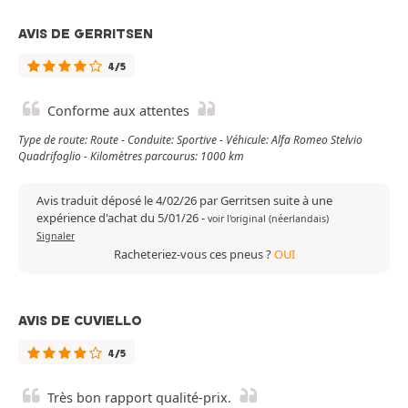
AVIS DE GERRITSEN
4/5
Conforme aux attentes
Type de route: Route - Conduite: Sportive - Véhicule: Alfa Romeo Stelvio
Quadrifoglio - Kilomètres parcourus: 1000 km
Avis traduit déposé le 4/02/26 par Gerritsen suite à une
expérience d'achat du 5/01/26
-
voir l'original (néerlandais)
Signaler
Racheteriez-vous ces pneus ?
OUI
AVIS DE CUVIELLO
4/5
Très bon rapport qualité-prix.