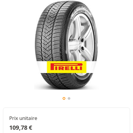
Prix unitaire
109,78
€