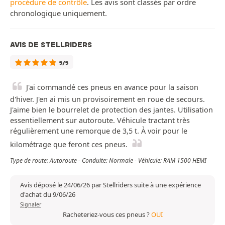
procédure de contrôle
. Les avis sont classés par ordre
chronologique uniquement.
AVIS DE STELLRIDERS
5/5
J'ai commandé ces pneus en avance pour la saison
d'hiver. J'en ai mis un provisoirement en roue de secours.
J'aime bien le bourrelet de protection des jantes. Utilisation
essentiellement sur autoroute. Véhicule tractant très
régulièrement une remorque de 3,5 t. À voir pour le
kilométrage que feront ces pneus.
Type de route: Autoroute - Conduite: Normale - Véhicule: RAM 1500 HEMI
Avis déposé le 24/06/26 par Stellriders suite à une expérience
d'achat du 9/06/26
Signaler
Racheteriez-vous ces pneus ?
OUI