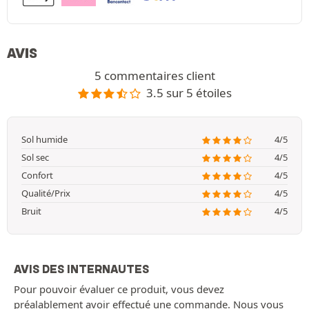
AVIS
5 commentaires client
3.5 sur 5 étoiles
Sol humide
4/5
Sol sec
4/5
Confort
4/5
Qualité/Prix
4/5
Bruit
4/5
AVIS DES INTERNAUTES
Pour pouvoir évaluer ce produit, vous devez
préalablement avoir effectué une commande. Nous vous