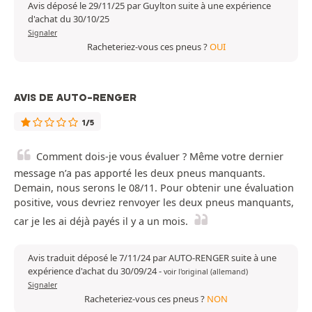
Avis déposé le 29/11/25 par Guylton suite à une expérience
d'achat du 30/10/25
Signaler
Racheteriez-vous ces pneus ?
OUI
AVIS DE AUTO-RENGER
1/5
Comment dois-je vous évaluer ? Même votre dernier
message n’a pas apporté les deux pneus manquants.
Demain, nous serons le 08/11. Pour obtenir une évaluation
positive, vous devriez renvoyer les deux pneus manquants,
car je les ai déjà payés il y a un mois.
Avis traduit déposé le 7/11/24 par AUTO-RENGER suite à une
expérience d'achat du 30/09/24
-
voir l'original (allemand)
Signaler
Racheteriez-vous ces pneus ?
NON