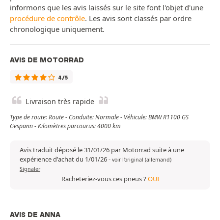
informons que les avis laissés sur le site font l'objet d'une
procédure de contrôle
. Les avis sont classés par ordre
chronologique uniquement.
AVIS DE MOTORRAD
4/5
Livraison très rapide
Type de route: Route - Conduite: Normale - Véhicule: BMW R1100 GS
Gespann - Kilomètres parcourus: 4000 km
Avis traduit déposé le 31/01/26 par Motorrad suite à une
expérience d'achat du 1/01/26
-
voir l'original (allemand)
Signaler
Racheteriez-vous ces pneus ?
OUI
AVIS DE ANNA