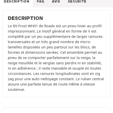
DESCRIPTION
FAQ
AVIS
SÉCURITÉ
DESCRIPTION
Le RX Frost WH01 de Roadx est un pneu hiver au profil
impressionnant. Le motif général en forme de V est
complété par un jeu supplémentaire de larges rainures
transversales et un très grand nombre de micro-
lamelles disposées un peu partout sur les blocs, de
formes et dimensions variées. Cet ensemble permet au
pneu de se comporter parfaitement sur la neige, la
neige mouillée et le verglas sans perdre ni en stabilité,
ni en adhérence ; il reste maniable et souple en toutes
circonstances. Les rainures longitudinales sont en zig
zag pour une auto nettoyage constant. Le ruban central
assure une parfaite tenue de route même à vitesse
soutenue.