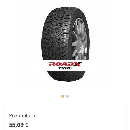
Prix unitaire
55,09
€