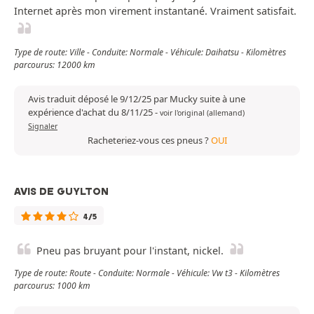
Internet après mon virement instantané. Vraiment satisfait.
Type de route: Ville - Conduite: Normale - Véhicule: Daihatsu - Kilomètres
parcourus: 12000 km
Avis traduit déposé le 9/12/25 par Mucky suite à une
expérience d'achat du 8/11/25
-
voir l'original (allemand)
Signaler
Racheteriez-vous ces pneus ?
OUI
AVIS DE GUYLTON
4/5
Pneu pas bruyant pour l'instant, nickel.
Type de route: Route - Conduite: Normale - Véhicule: Vw t3 - Kilomètres
parcourus: 1000 km