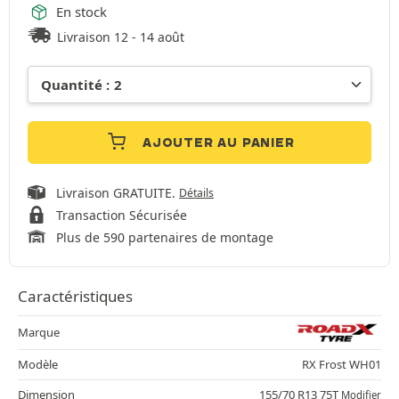
En stock
Livraison 12 - 14 août
AJOUTER AU PANIER
Livraison GRATUITE.
Détails
Transaction Sécurisée
Plus de 590 partenaires de montage
Caractéristiques
Marque
Modèle
RX Frost WH01
Dimension
155/70 R13 75T
Modifier