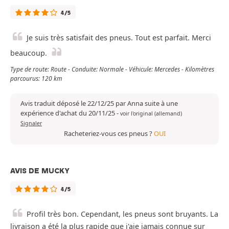
4/5
Je suis très satisfait des pneus. Tout est parfait. Merci
beaucoup.
Type de route: Route - Conduite: Normale - Véhicule: Mercedes - Kilomètres
parcourus: 120 km
Avis traduit déposé le 22/12/25 par Anna suite à une
expérience d'achat du 20/11/25
-
voir l'original (allemand)
Signaler
Racheteriez-vous ces pneus ?
OUI
AVIS DE MUCKY
4/5
Profil très bon. Cependant, les pneus sont bruyants. La
livraison a été la plus rapide que j'aie jamais connue sur