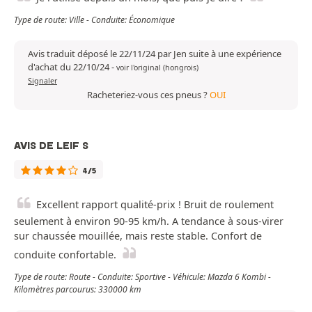
Type de route: Ville - Conduite: Économique
Avis traduit déposé le 22/11/24 par Jen suite à une expérience
d'achat du 22/10/24
-
voir l'original (hongrois)
Signaler
Racheteriez-vous ces pneus ?
OUI
AVIS DE LEIF S
4/5
Excellent rapport qualité-prix ! Bruit de roulement
seulement à environ 90-95 km/h. A tendance à sous-virer
sur chaussée mouillée, mais reste stable. Confort de
conduite confortable.
Type de route: Route - Conduite: Sportive - Véhicule: Mazda 6 Kombi -
Kilomètres parcourus: 330000 km