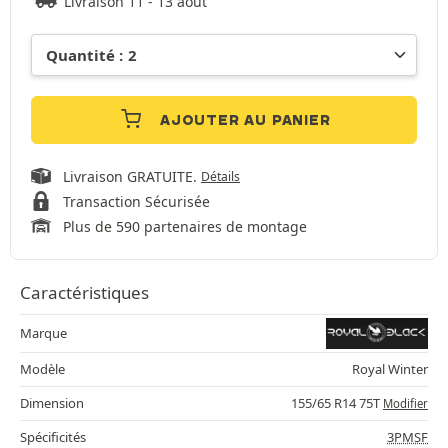
Livraison 11 - 13 août
AJOUTER AU PANIER
Livraison GRATUITE.
Détails
Transaction Sécurisée
Plus de 590 partenaires de montage
Caractéristiques
Marque
Modèle
Royal Winter
Dimension
155/65 R14 75T
Modifier
Spécificités
3PMSF