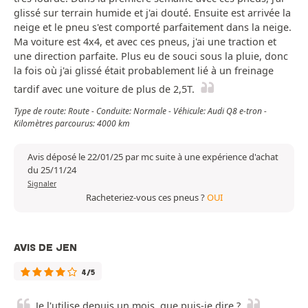
glissé sur terrain humide et j'ai douté. Ensuite est arrivée la
neige et le pneu s'est comporté parfaitement dans la neige.
Ma voiture est 4x4, et avec ces pneus, j'ai une traction et
une direction parfaite. Plus eu de souci sous la pluie, donc
la fois où j'ai glissé était probablement lié à un freinage
tardif avec une voiture de plus de 2,5T.
Type de route: Route - Conduite: Normale - Véhicule: Audi Q8 e-tron -
Kilomètres parcourus: 4000 km
Avis déposé le 22/01/25 par mc suite à une expérience d'achat
du 25/11/24
Signaler
Racheteriez-vous ces pneus ?
OUI
AVIS DE JEN
4/5
Je l'utilise depuis un mois, que puis-je dire ?