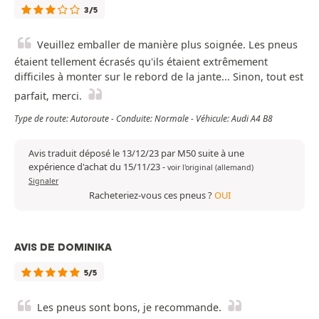
3/5
Veuillez emballer de manière plus soignée. Les pneus
étaient tellement écrasés qu'ils étaient extrêmement
difficiles à monter sur le rebord de la jante... Sinon, tout est
parfait, merci.
Type de route: Autoroute - Conduite: Normale - Véhicule: Audi A4 B8
Avis traduit déposé le 13/12/23 par M50 suite à une
expérience d'achat du 15/11/23
-
voir l'original (allemand)
Signaler
Racheteriez-vous ces pneus ?
OUI
AVIS DE DOMINIKA
5/5
Les pneus sont bons, je recommande.