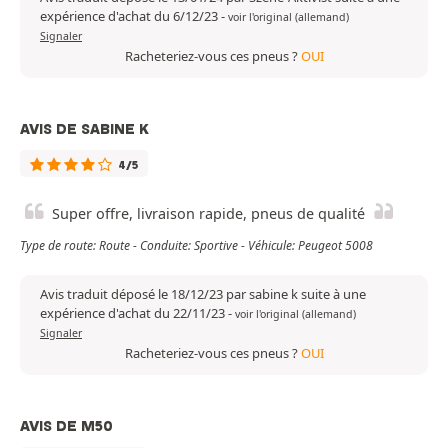
expérience d'achat du 6/12/23
-
voir l'original (allemand)
Signaler
Racheteriez-vous ces pneus ?
OUI
AVIS DE SABINE K
4/5
Super offre, livraison rapide, pneus de qualité
Type de route: Route - Conduite: Sportive - Véhicule: Peugeot 5008
Avis traduit déposé le 18/12/23 par sabine k suite à une
expérience d'achat du 22/11/23
-
voir l'original (allemand)
Signaler
Racheteriez-vous ces pneus ?
OUI
AVIS DE M50