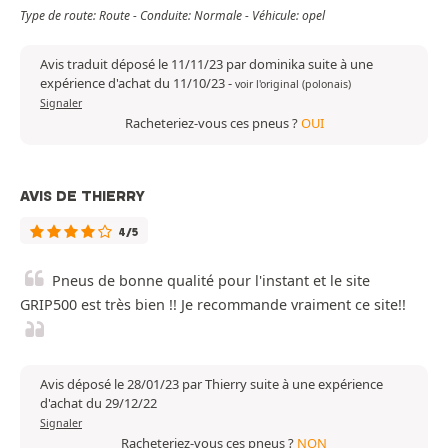
Type de route: Route - Conduite: Normale - Véhicule: opel
Avis traduit déposé le 11/11/23 par dominika suite à une
expérience d'achat du 11/10/23
-
voir l'original (polonais)
Signaler
Racheteriez-vous ces pneus ?
OUI
AVIS DE THIERRY
4/5
Pneus de bonne qualité pour l'instant et le site
GRIP500 est très bien !! Je recommande vraiment ce site!!
Avis déposé le 28/01/23 par Thierry suite à une expérience
d'achat du 29/12/22
Signaler
Racheteriez-vous ces pneus ?
NON