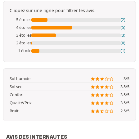
Cliquez sur une ligne pour filtrer les avis.
5 étoiles
(2)
4 étoiles
(5)
3 étoiles
(3)
2 étoiles
(0)
1 étoile
(1)
Sol humide
3/5
Sol sec
3.5/5
Confort
3.5/5
Qualité/Prix
3.5/5
Bruit
2.5/5
AVIS DES INTERNAUTES