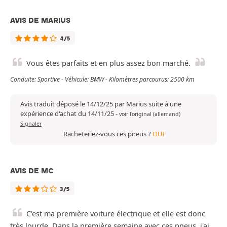
AVIS DE MARIUS
4/5
Vous êtes parfaits et en plus assez bon marché.
Conduite: Sportive - Véhicule: BMW - Kilomètres parcourus: 2500 km
Avis traduit déposé le 14/12/25 par Marius suite à une
expérience d'achat du 14/11/25
-
voir l'original (allemand)
Signaler
Racheteriez-vous ces pneus ?
OUI
AVIS DE MC
3/5
C'est ma première voiture électrique et elle est donc
très lourde. Dans la première semaine avec ces pneus, j'ai