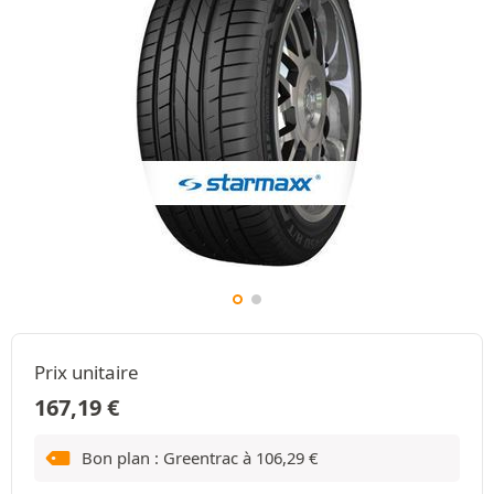
Prix unitaire
167,19
€
Bon plan : Greentrac à
106,29
€