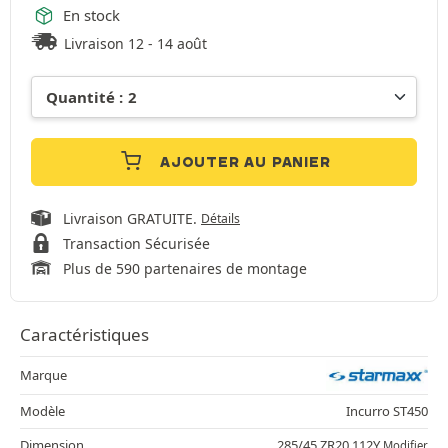
En stock
Livraison 12 - 14 août
AJOUTER AU PANIER
Livraison GRATUITE.
Détails
Transaction Sécurisée
Plus de 590 partenaires de montage
Caractéristiques
Marque
Modèle
Incurro ST450
Dimension
285/45 ZR20 112Y
Modifier