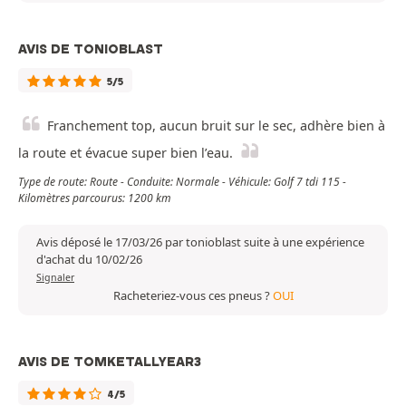
AVIS DE TONIOBLAST
5/5
Franchement top, aucun bruit sur le sec, adhère bien à
la route et évacue super bien l’eau.
Type de route: Route - Conduite: Normale - Véhicule: Golf 7 tdi 115 -
Kilomètres parcourus: 1200 km
Avis déposé le 17/03/26 par tonioblast suite à une expérience
d'achat du 10/02/26
Signaler
Racheteriez-vous ces pneus ?
OUI
AVIS DE TOMKETALLYEAR3
4/5