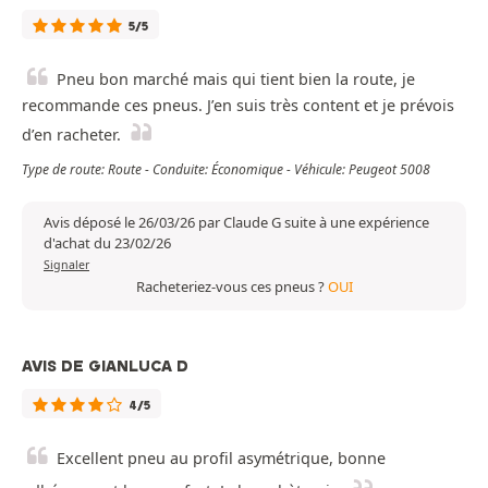
5/5
Pneu bon marché mais qui tient bien la route, je
recommande ces pneus. J’en suis très content et je prévois
d’en racheter.
Type de route: Route - Conduite: Économique - Véhicule: Peugeot 5008
Avis déposé le 26/03/26 par Claude G suite à une expérience
d'achat du 23/02/26
Signaler
Racheteriez-vous ces pneus ?
OUI
AVIS DE GIANLUCA D
4/5
Excellent pneu au profil asymétrique, bonne