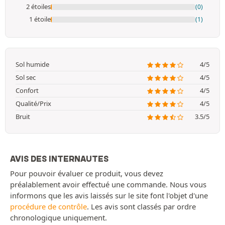
2 étoiles
(0)
1 étoile
(1)
Sol humide
4/5
Sol sec
4/5
Confort
4/5
Qualité/Prix
4/5
Bruit
3.5/5
AVIS DES INTERNAUTES
Pour pouvoir évaluer ce produit, vous devez
préalablement avoir effectué une commande. Nous vous
informons que les avis laissés sur le site font l'objet d'une
procédure de contrôle
. Les avis sont classés par ordre
chronologique uniquement.