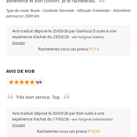
adhérence et bon confort. Je le rachèterais.
Type de route: Route - Conduite: Normale - Véhicule: Freelander - Kilomètres
parcourus: 2000 km
Avis traduit déposé le 25/03/26 par Gianluca D suite à une
expérience d'achat du 23/02/26
-
voir l'original (italien)
Signaler
Racheteriez-vous ces pneus ?
OUI
AVIS DE ROB
5/5
Très bon service. Top.
Avis traduit déposé le 20/03/26 par Rob suite à une
expérience d'achat du 17/02/26
-
voir l'original (néerlandais)
Signaler
Racheteriez-vous ces pneus ?
NON