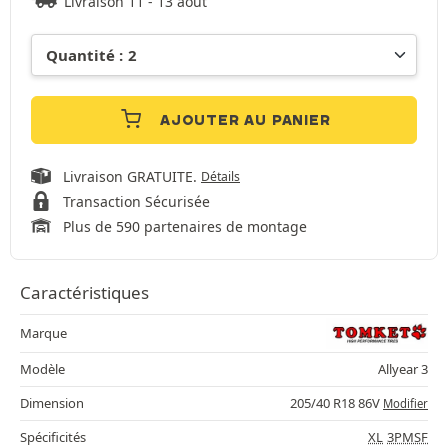
Livraison 11 - 13 août
AJOUTER AU PANIER
Livraison GRATUITE.
Détails
Transaction Sécurisée
Plus de 590 partenaires de montage
Caractéristiques
Marque
Modèle
Allyear 3
Dimension
205/40 R18 86V
Modifier
Spécificités
XL
3PMSF