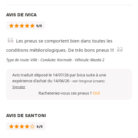
AVIS DE IVICA
5/5
Les pneus se comportent bien dans toutes les
conditions météorologiques. De très bons pneus !!!
Type de route: Ville - Conduite: Normale - Véhicule: Mazda 2
Avis traduit déposé le 14/07/26 par Ivica suite à une
expérience d'achat du 14/06/26
-
voir l'original (croate)
Signaler
Racheteriez-vous ces pneus ?
OUI
AVIS DE SANTONI
4/5