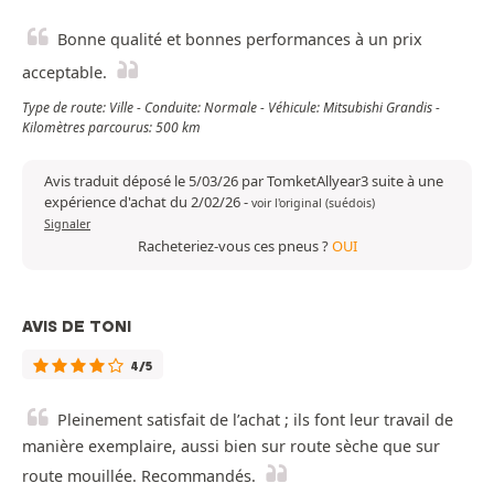
Bonne qualité et bonnes performances à un prix
acceptable.
Type de route: Ville - Conduite: Normale - Véhicule: Mitsubishi Grandis -
Kilomètres parcourus: 500 km
Avis traduit déposé le 5/03/26 par TomketAllyear3 suite à une
expérience d'achat du 2/02/26
-
voir l'original (suédois)
Signaler
Racheteriez-vous ces pneus ?
OUI
AVIS DE TONI
4/5
Pleinement satisfait de l’achat ; ils font leur travail de
manière exemplaire, aussi bien sur route sèche que sur
route mouillée. Recommandés.