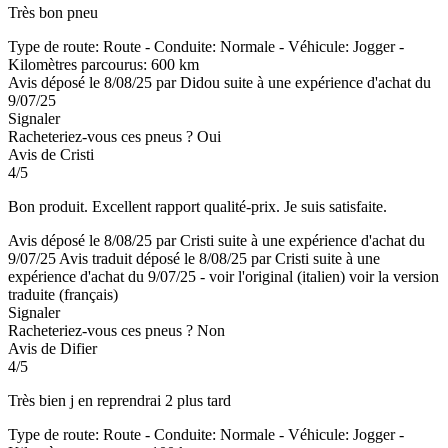
Très bon pneu
Type de route: Route - Conduite: Normale - Véhicule: Jogger -
Kilomètres parcourus: 600 km
Avis déposé le 8/08/25 par Didou suite à une expérience d'achat du
9/07/25
Signaler
Racheteriez-vous ces pneus ?
Oui
Avis de Cristi
4/5
Bon produit. Excellent rapport qualité-prix. Je suis satisfaite.
Avis déposé le 8/08/25 par Cristi suite à une expérience d'achat du
9/07/25
Avis traduit déposé le 8/08/25 par Cristi suite à une
expérience d'achat du 9/07/25
-
voir l'original (italien)
voir la version
traduite (français)
Signaler
Racheteriez-vous ces pneus ?
Non
Avis de Difier
4/5
Très bien j en reprendrai 2 plus tard
Type de route: Route - Conduite: Normale - Véhicule: Jogger -