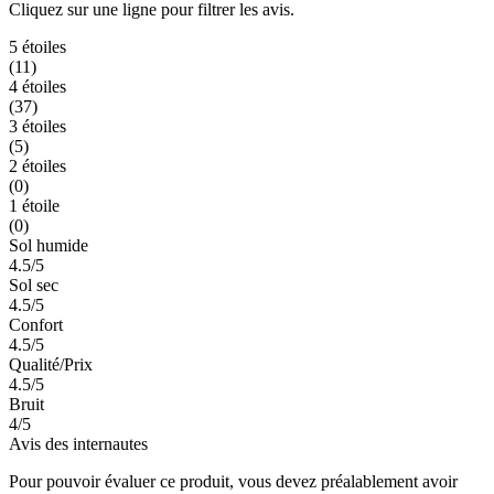
Cliquez sur une ligne pour filtrer les avis.
5 étoiles
(11)
4 étoiles
(37)
3 étoiles
(5)
2 étoiles
(0)
1 étoile
(0)
Sol humide
4.5/5
Sol sec
4.5/5
Confort
4.5/5
Qualité/Prix
4.5/5
Bruit
4/5
Avis des internautes
Pour pouvoir évaluer ce produit, vous devez préalablement avoir