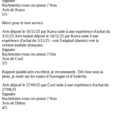
Signaler
Racheteriez-vous ces pneus ?
Non
Avis de Kawa
5/5
Merci pour le bon service.
Avis déposé le 10/11/25 par Kawa suite à une expérience d'achat du
3/11/25
Avis traduit déposé le 10/11/25 par Kawa suite à une
expérience d'achat du 3/11/25
-
voir l'original (danois)
voir la
version traduite (français)
Signaler
Racheteriez-vous ces pneus ?
Oui
Avis de Cool
5/5
Rapport qualité-prix excellent, je recommande. Très bon sous la
pluie, je roule sur les routes d'Auvergne et d'Ardèche.
Avis déposé le 27/09/25 par Cool suite à une expérience d'achat du
27/08/25
Signaler
Racheteriez-vous ces pneus ?
Non
Avis de Didou
4/5