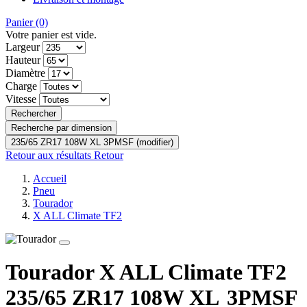
Panier
(0)
Votre panier est vide.
Largeur
Hauteur
Diamètre
Charge
Vitesse
Rechercher
Recherche par dimension
235/65 ZR17 108W XL 3PMSF (modifier)
Retour aux résultats
Retour
Accueil
Pneu
Tourador
X ALL Climate TF2
Tourador X ALL Climate TF2
235/65 ZR17 108W
XL
3PMSF