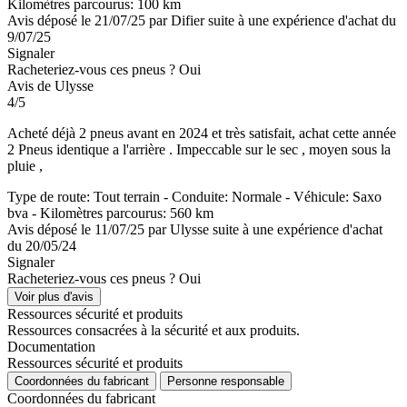
Kilomètres parcourus: 100 km
Avis déposé le 21/07/25 par Difier suite à une expérience d'achat du
9/07/25
Signaler
Racheteriez-vous ces pneus ?
Oui
Avis de Ulysse
4/5
Acheté déjà 2 pneus avant en 2024 et très satisfait, achat cette année
2 Pneus identique a l'arrière . Impeccable sur le sec , moyen sous la
pluie ,
Type de route: Tout terrain - Conduite: Normale - Véhicule: Saxo
bva - Kilomètres parcourus: 560 km
Avis déposé le 11/07/25 par Ulysse suite à une expérience d'achat
du 20/05/24
Signaler
Racheteriez-vous ces pneus ?
Oui
Voir plus d'avis
Ressources sécurité et produits
Ressources consacrées à la sécurité et aux produits.
Documentation
Ressources sécurité et produits
Coordonnées du fabricant
Personne responsable
Coordonnées du fabricant