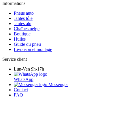
Informations
Pneus auto
Jantes tôle
Jantes alu
Chaînes neige
Boutique
Huiles
Guide du pneu
Livraison et montage
Service client
Lun-Ven 9h-17h
WhatsApp
Messenger
Contact
FAQ