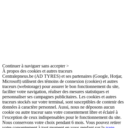
Continuer à naviguer sans accepter >
À propos des cookies et autres traceurs
Centralepneus.be (AD TYRES) et ses partenaires (Google, Hotjar,
Microsoft) utilisent des témoins de connexion (cookies) et autres
traceurs (webstorage) pour assurer le bon fonctionnement du site,
faciliter votre navigation, réaliser des mesures statistiques et
personnaliser ses campagnes publicitaires. Les cookies et autres
traceurs stockés sur votre terminal, sont susceptibles de contenir des
données à caractère personnel. Aussi, nous ne déposons aucun
cookie ou autre traceur sans votre consentement libre et éclairé à
l’exception de ceux indispensables pour le fonctionnement du site.
Nous conservons votre choix pendant 6 mois. Vous pouvez retirer
votre consentement à tout moment en vous rendant sur la
page