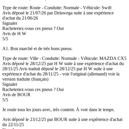
Type de route: Route - Conduite: Normale - Véhicule: Swift
Avis déposé le 21/07/26 par Delawega suite à une expérience
d'achat du 21/06/26
Signaler
Racheteriez-vous ces pneus ?
Oui
Avis de H W
5/5
A1. Bon marché et de très bons pneus.
Type de route: Ville - Conduite: Normale - Véhicule: MAZDA CX5
Avis déposé le 28/12/25 par H W suite à une expérience d'achat du
28/11/25
Avis traduit déposé le 28/12/25 par H W suite à une
expérience d'achat du 28/11/25
-
voir l'original (allemand)
voir la
version traduite (français)
Signaler
Racheteriez-vous ces pneus ?
Oui
Avis de BOUR
5/5
Je roule tous les jours avec, très content. À voir dans le temps.
Avis déposé le 23/12/25 par BOUR suite à une expérience d'achat
du 22/11/25