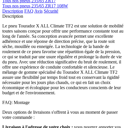
Tous nos pneus 235/65 ZR17
Tous nos pneus 235/65 ZR17 108W
Description
FAQ
Avis
Sécurité
Description
Le pneu Tourador X ALL Climate TF2 est une solution de mobilité
toutes saisons conçue pour offrir une performance constante tout au
long de l'année. Sa conception avancée permet une excellente
adhérence et une réponse de direction précise, que la route soit
sèche, mouillée ou enneigée. La technologie de la bande de
roulement de ce pneu favorise une répartition égale de la pression,
ce qui se traduit par une usure régulière et prolonge la durée de vie
du pneu. Avec une réduction significative du bruit de roulement, il
offre une expérience de conduite confortable et silencieuse. Le
mélange de gomme spécialisé du Tourador X ALL Climate TF2
assure une flexibilité par temps froid tout en conservant la rigidité
nécessaire pour les jours plus chauds, ce qui en fait un choix
économique et écologique pour les conducteurs conscients de leur
budget et de l'environnement.
FAQ: Montage
Deux options de livraisons s'offrent à vous au moment de passer
votre commande :
Livraison à l'adresse de votre choix :
vous pourrez apporter vos