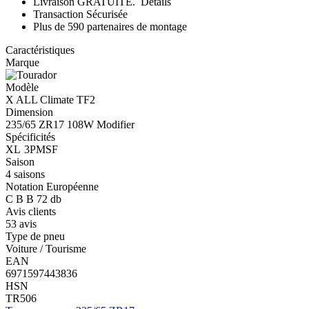
Livraison GRATUITE.
Détails
Transaction Sécurisée
Plus de 590 partenaires de montage
Caractéristiques
Marque
Modèle
X ALL Climate TF2
Dimension
235/65 ZR17 108W
Modifier
Spécificités
XL
3PMSF
Saison
4 saisons
Notation Européenne
C
B
B
72 db
Avis clients
53 avis
Type de pneu
Voiture / Tourisme
EAN
6971597443836
HSN
TR506