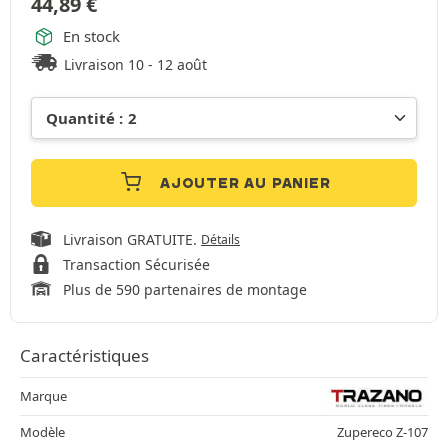
44,89
€
En stock
Livraison 10 - 12 août
AJOUTER AU PANIER
Livraison GRATUITE.
Détails
Transaction Sécurisée
Plus de 590 partenaires de montage
Caractéristiques
Marque
Modèle
Zupereco Z-107