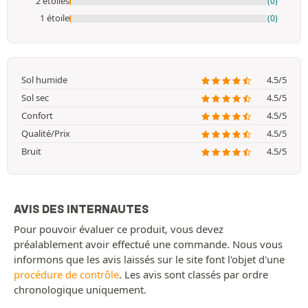
2 étoiles
(0)
1 étoile
(0)
Sol humide
4.5/5
Sol sec
4.5/5
Confort
4.5/5
Qualité/Prix
4.5/5
Bruit
4.5/5
AVIS DES INTERNAUTES
Pour pouvoir évaluer ce produit, vous devez
préalablement avoir effectué une commande. Nous vous
informons que les avis laissés sur le site font l'objet d'une
procédure de contrôle
. Les avis sont classés par ordre
chronologique uniquement.