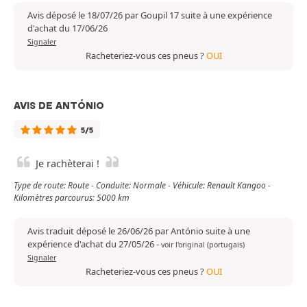
Avis déposé le 18/07/26 par Goupil 17 suite à une expérience
d'achat du 17/06/26
Signaler
Racheteriez-vous ces pneus ?
OUI
AVIS DE ANTÓNIO
5/5
Je rachèterai !
Type de route: Route - Conduite: Normale - Véhicule: Renault Kangoo -
Kilomètres parcourus: 5000 km
Avis traduit déposé le 26/06/26 par António suite à une
expérience d'achat du 27/05/26
-
voir l'original (portugais)
Signaler
Racheteriez-vous ces pneus ?
OUI