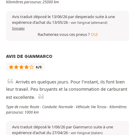
Kilomètres parcourus: 25000 km
Avis traduit déposé le 13/06/26 par desperado suite à une
expérience d'achat du 13/05/26
-
voir l'original (allemand)
Signaler
Racheteriez-vous ces pneus ?
OUI
AVIS DE GIANMARCO
4/5
Arrivés en quelques jours. Pour l’instant, ils font bien
leur travail. Peu bruyants et la consommation de carburant
est excellente.
Type de route: Route - Conduite: Normale - Véhicule: Vw Tcross - Kilomètres
parcourus: 1000 km
Avis traduit déposé le 1/06/26 par Gianmarco suite à une
expérience d'achat du 27/04/26
-
voir l'original (italien)