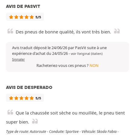
AVIS DE PASVIT
5/5
Des pneus de bonne qualité, ils vont très bien.
Avis traduit déposé le 24/06/26 par PasVit suite à une
expérience d'achat du 24/05/26
-
voir l'original (italien)
Signaler
Racheteriez-vous ces pneus ?
NON
AVIS DE DESPERADO
5/5
Que la chaussée soit sèche ou mouillée, le pneu tient
super bien.
Type de route: Autoroute - Conduite: Sportive - Véhicule: Skoda Fabia -