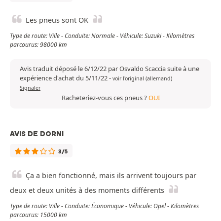
Les pneus sont OK
Type de route: Ville - Conduite: Normale - Véhicule: Suzuki - Kilomètres
parcourus: 98000 km
Avis traduit déposé le 6/12/22 par Osvaldo Scaccia suite à une
expérience d'achat du 5/11/22
-
voir l'original (allemand)
Signaler
Racheteriez-vous ces pneus ?
OUI
AVIS DE DORNI
3/5
Ça a bien fonctionné, mais ils arrivent toujours par
deux et deux unités à des moments différents
Type de route: Ville - Conduite: Économique - Véhicule: Opel - Kilomètres
parcourus: 15000 km