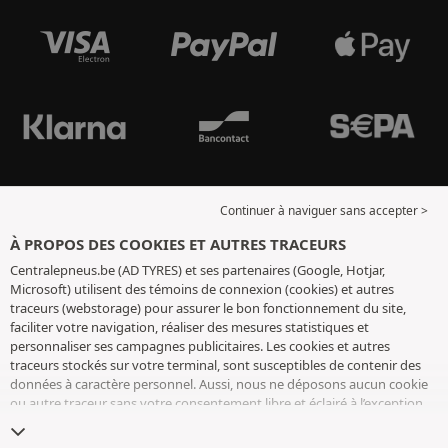
Continuer à naviguer sans accepter >
À PROPOS DES COOKIES ET AUTRES TRACEURS
Centralepneus.be (AD TYRES) et ses partenaires (Google, Hotjar,
Microsoft) utilisent des témoins de connexion (cookies) et autres
traceurs (webstorage) pour assurer le bon fonctionnement du site,
faciliter votre navigation, réaliser des mesures statistiques et
personnaliser ses campagnes publicitaires. Les cookies et autres
traceurs stockés sur votre terminal, sont susceptibles de contenir des
données à caractère personnel. Aussi, nous ne déposons aucun cookie
ou autre traceur sans votre consentement libre et éclairé à l’exception
de ceux indispensables pour le fonctionnement du site. Nous
conservons votre choix pendant 6 mois. Vous pouvez retirer votre