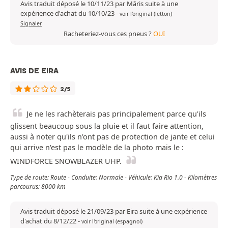
Avis traduit déposé le 10/11/23 par Māris suite à une
expérience d'achat du 10/10/23
-
voir l'original (letton)
Signaler
Racheteriez-vous ces pneus ?
OUI
AVIS DE EIRA
2/5
Je ne les rachèterais pas principalement parce qu'ils
glissent beaucoup sous la pluie et il faut faire attention,
aussi à noter qu'ils n'ont pas de protection de jante et celui
qui arrive n'est pas le modèle de la photo mais le :
WINDFORCE SNOWBLAZER UHP.
Type de route: Route - Conduite: Normale - Véhicule: Kia Rio 1.0 - Kilomètres
parcourus: 8000 km
Avis traduit déposé le 21/09/23 par Eira suite à une expérience
d'achat du 8/12/22
-
voir l'original (espagnol)