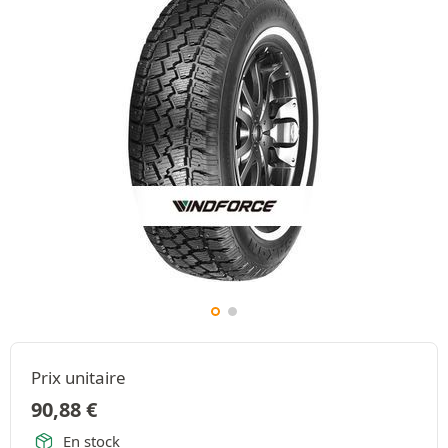
Prix unitaire
90,88
€
En stock