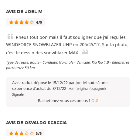
AVIS DE JOEL M
4/5
Pneus tout bon mais il faut souligner que j'ai reçu les
WINDFORCE SNOWBLAZER UHP en 205/45/17. Sur la photo,
c'est le dessin des snowblazer MAX.
Type de route: Route - Conduite: Normale - Véhicule: Kia Rio 1.0 - Kilomètres
parcourus: 50 km
Avis traduit déposé le 15/12/22 par Joel M suite à une
expérience d'achat du 8/12/22
-
voir l'original (espagnol)
Signaler
Racheteriez-vous ces pneus ?
OUI
AVIS DE OSVALDO SCACCIA
3/5