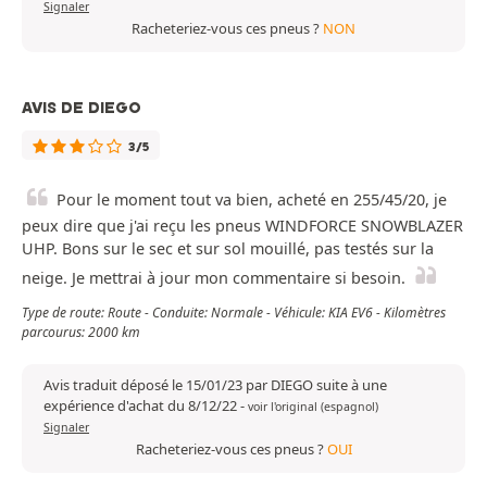
Signaler
Racheteriez-vous ces pneus ?
NON
AVIS DE DIEGO
3/5
Pour le moment tout va bien, acheté en 255/45/20, je
peux dire que j'ai reçu les pneus WINDFORCE SNOWBLAZER
UHP. Bons sur le sec et sur sol mouillé, pas testés sur la
neige. Je mettrai à jour mon commentaire si besoin.
Type de route: Route - Conduite: Normale - Véhicule: KIA EV6 - Kilomètres
parcourus: 2000 km
Avis traduit déposé le 15/01/23 par DIEGO suite à une
expérience d'achat du 8/12/22
-
voir l'original (espagnol)
Signaler
Racheteriez-vous ces pneus ?
OUI