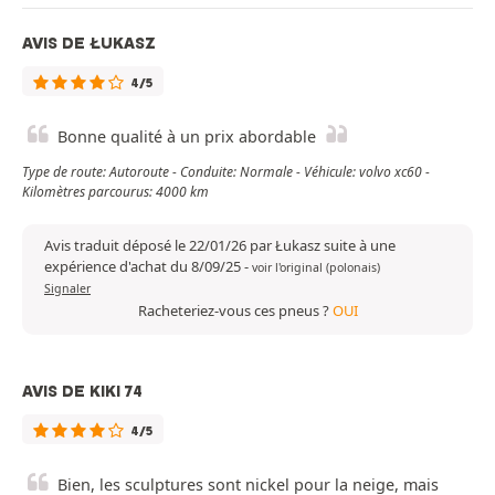
AVIS DE ŁUKASZ
4/5
Bonne qualité à un prix abordable
Type de route: Autoroute - Conduite: Normale - Véhicule: volvo xc60 -
Kilomètres parcourus: 4000 km
Avis traduit déposé le 22/01/26 par Łukasz suite à une
expérience d'achat du 8/09/25
-
voir l'original (polonais)
Signaler
Racheteriez-vous ces pneus ?
OUI
AVIS DE KIKI 74
4/5
Bien, les sculptures sont nickel pour la neige, mais