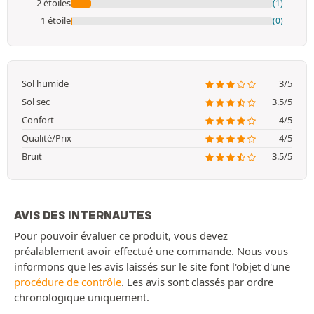
2 étoiles
(1)
1 étoile
(0)
Sol humide
3/5
Sol sec
3.5/5
Confort
4/5
Qualité/Prix
4/5
Bruit
3.5/5
AVIS DES INTERNAUTES
Pour pouvoir évaluer ce produit, vous devez
préalablement avoir effectué une commande. Nous vous
informons que les avis laissés sur le site font l'objet d'une
procédure de contrôle
. Les avis sont classés par ordre
chronologique uniquement.