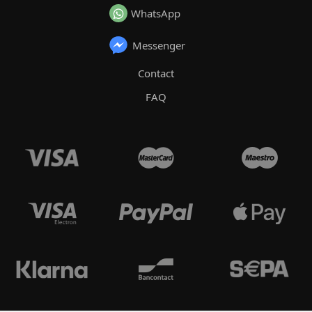
WhatsApp
Messenger
Contact
FAQ