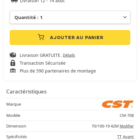
Livraison 12 - 14 août
AJOUTER AU PANIER
Livraison GRATUITE.
Détails
Transaction Sécurisée
Plus de 590 partenaires de montage
Caractéristiques
Marque
Modèle
CM-708
Dimension
70/100-19 42M
Modifier
Spécificités
TT
Avant