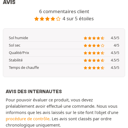
AVIS
6 commentaires client
4 sur 5 étoiles
Sol humide
4.5/5
Sol sec
4/5
Qualité/Prix
4.5/5
Stabilité
4.5/5
Temps de chauffe
4.5/5
AVIS DES INTERNAUTES
Pour pouvoir évaluer ce produit, vous devez
préalablement avoir effectué une commande. Nous vous
informons que les avis laissés sur le site font l'objet d'une
procédure de contrôle
. Les avis sont classés par ordre
chronologique uniquement.