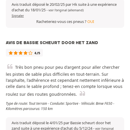
Avis traduit déposé le 20/02/25 par Hk suite à une expérience
d'achat du 18/01/25
-
voir l'original (allemand)
Signaler
Racheteriez-vous ces pneus ?
OUI
AVIS DE BASSIE SCHEURT DOOR HET ZAND
4/5
Très bon pneu pour peu d'argent pour aller chercher
les pistes de sable plus difficiles en tout-terrain. Sur
l'asphalte, l'adhérence est cependant nettement inférieure à
celle dans le sable profond ; tenez-en compte lorsque vous
roulez sur des routes goudronnées.
Type de route: Tout terrain - Conduite: Sportive - Véhicule: Bmw F650 -
Kilomètres parcourus: 150 km
Avis traduit déposé le 4/01/25 par Bassie scheurt door het
zand suite à une expérience d'achat du 5/12/24
-
voir l'original