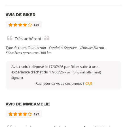
AVIS DE BIKER
4/5
Très adhérent
Type de route: Tout terrain - Conduite: Sportive - Véhicule: Zurron -
Kilomètres parcourus: 300 km
Avis traduit déposé le 17/07/26 par Biker suite à une
expérience d'achat du 17/06/26
-
voir l'original (allemand)
Signaler
Racheteriez-vous ces pneus ?
OUI
AVIS DE MMEAMELIE
4/5