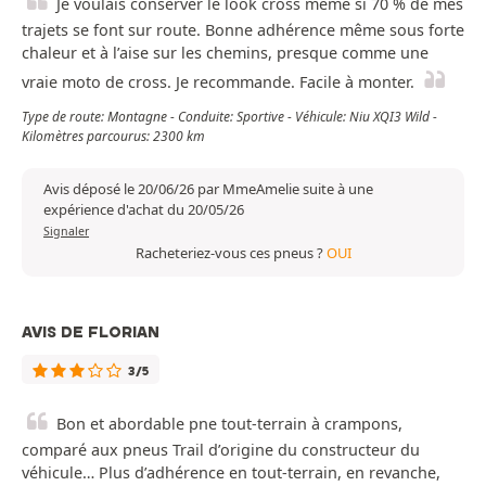
Je voulais conserver le look cross même si 70 % de mes
trajets se font sur route. Bonne adhérence même sous forte
chaleur et à l’aise sur les chemins, presque comme une
vraie moto de cross. Je recommande. Facile à monter.
Type de route: Montagne - Conduite: Sportive - Véhicule: Niu XQI3 Wild -
Kilomètres parcourus: 2300 km
Avis déposé le 20/06/26 par MmeAmelie suite à une
expérience d'achat du 20/05/26
Signaler
Racheteriez-vous ces pneus ?
OUI
AVIS DE FLORIAN
3/5
Bon et abordable pne tout-terrain à crampons,
comparé aux pneus Trail d’origine du constructeur du
véhicule… Plus d’adhérence en tout-terrain, en revanche,