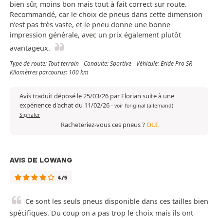
bien sûr, moins bon mais tout à fait correct sur route.
Recommandé, car le choix de pneus dans cette dimension
n’est pas très vaste, et le pneu donne une bonne
impression générale, avec un prix également plutôt
avantageux.
Type de route: Tout terrain - Conduite: Sportive - Véhicule: Eride Pro SR -
Kilomètres parcourus: 100 km
Avis traduit déposé le 25/03/26 par Florian suite à une
expérience d'achat du 11/02/26
-
voir l'original (allemand)
Signaler
Racheteriez-vous ces pneus ?
OUI
AVIS DE LOWANG
4/5
Ce sont les seuls pneus disponible dans ces tailles bien
spécifiques. Du coup on a pas trop le choix mais ils ont