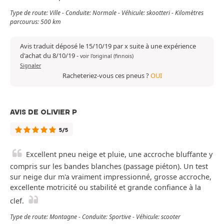
Type de route: Ville - Conduite: Normale - Véhicule: skootteri - Kilomètres
parcourus: 500 km
Avis traduit déposé le 15/10/19 par x suite à une expérience
d'achat du 8/10/19
-
voir l'original (finnois)
Signaler
Racheteriez-vous ces pneus ?
OUI
AVIS DE OLIVIER P
5/5
Excellent pneu neige et pluie, une accroche bluffante y
compris sur les bandes blanches (passage piéton). Un test
sur neige dur m'a vraiment impressionné, grosse accroche,
excellente motricité ou stabilité et grande confiance à la
clef.
Type de route: Montagne - Conduite: Sportive - Véhicule: scooter