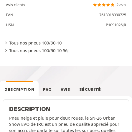
Avis clients
2 avis
EAN
7613018990725
HSN
P1091026JR
Tous nos pneus 100/90-10
Tous nos pneus 100/90-10 56J
DESCRIPTION
FAQ
AVIS
SÉCURITÉ
DESCRIPTION
Pneu neige et pluie pour deux roues, le SN-26 Urban
Snow EVO de IRC est un pneu de qualité apprécié pour
son accroche parfaite sur toutes les surfaces, quelles