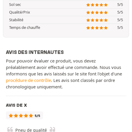
Sol sec
5/5
Qualité/Prix
5/5
Stabilité
5/5
Temps de chauffe
5/5
AVIS DES INTERNAUTES
Pour pouvoir évaluer ce produit, vous devez
préalablement avoir effectué une commande. Nous vous
informons que les avis laissés sur le site font l'objet d'une
procédure de contrôle
. Les avis sont classés par ordre
chronologique uniquement.
AVIS DE X
5/5
Pneu de qualité