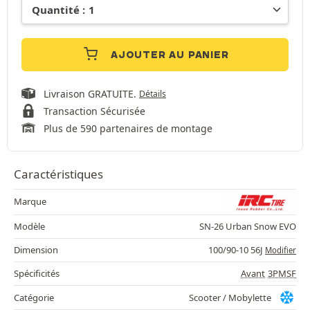
AJOUTER AU PANIER
Livraison GRATUITE.
Détails
Transaction Sécurisée
Plus de 590 partenaires de montage
Caractéristiques
Marque
Modèle
SN-26 Urban Snow EVO
Dimension
100/90-10 56J
Modifier
Spécificités
Avant
3PMSF
Catégorie
Scooter / Mobylette