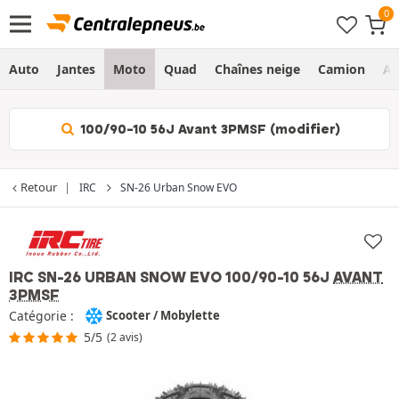
Auto
Jantes
Moto
Quad
Chaînes neige
Camion
Ag
100/90-10 56J Avant 3PMSF (modifier)
Retour
IRC
SN-26 Urban Snow EVO
IRC SN-26 URBAN SNOW EVO
100/90-10 56J
AVANT
3PMSF
Catégorie :
Scooter / Mobylette
5/5
(2 avis)